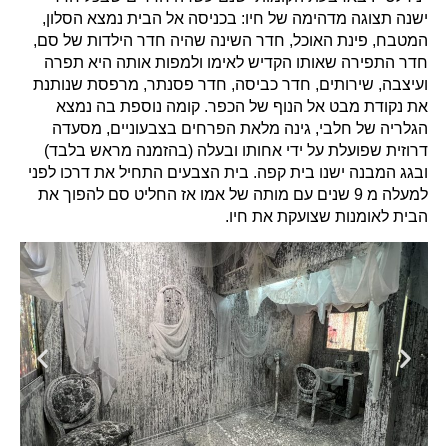
ישנה תצוגה מדהימה של חיו: בכניסה אל הבית נמצא הסלון,
המטבח, פינת האוכל, חדר השינה שהיה חדר הילדות של סם,
חדר התפירה שאותו הקדיש לאימו ולמפות אותה היא תפרה
ועיצבה, שירותים, חדר כביסה, חדר פסנתר, מרפסת שנותנת
את נקודת מבט אל הנוף של הכפר. קומה נוספת בה נמצא
הגלריה של חלבי, גינה מלאת הפרחים בצבעוניים, מסעדה
דרוזית שפועלת על ידי אחותו ובעלה (בהזמנה מראש בלבד)
ובגג המבנה ישנו בית קפה. בית הצבעים התחיל את דרכו לפני
למעלה מ 9 שנים עם מותה של אמו אז החליט סם להפוך את
הבית לאומנות שצועקת את חיו.