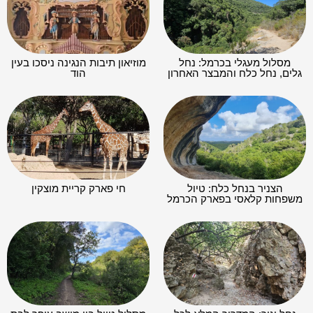
מסלול מעגלי בכרמל: נחל
מוזיאון תיבות הנגינה ניסכו בעין
גלים, נחל כלח והמבצר האחרון
הוד
הצניר בנחל כלח: טיול
חי פארק קריית מוצקין
משפחות קלאסי בפארק הכרמל