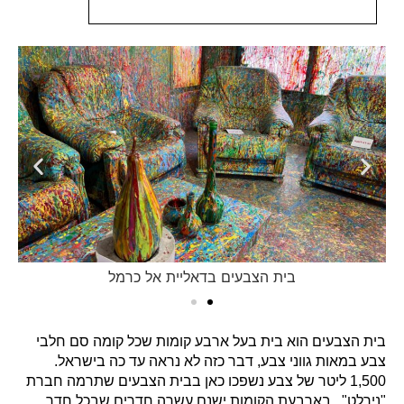
בית הצבעים בדאליית אל כרמל
בית הצבעים הוא בית בעל ארבע קומות שכל קומה סם חלבי
צבע במאות גווני צבע, דבר כזה לא נראה עד כה בישראל.
1,500 ליטר של צבע נשפכו כאן בבית הצבעים שתרמה חברת
"נירלט" . בארבעת הקומות ישנם עשרה חדרים שבכל חדר