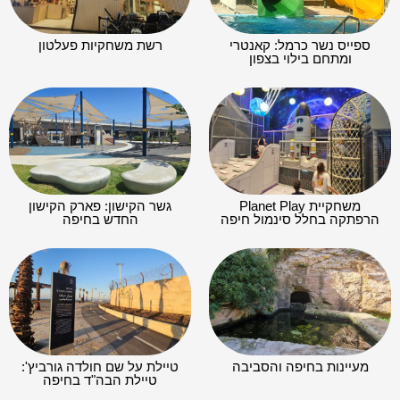
ספייס נשר כרמל: קאנטרי
רשת משחקיות פעלטון
ומתחם בילוי בצפון
משחקיית Planet Play
גשר הקישון: פארק הקישון
הרפתקה בחלל סינמול חיפה
החדש בחיפה
מעיינות בחיפה והסביבה
טיילת על שם חולדה גורביץ':
טיילת הבה"ד בחיפה