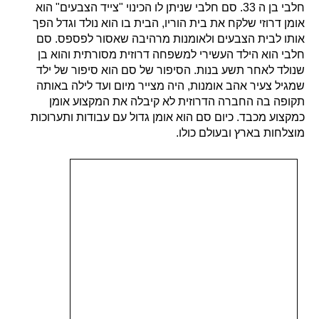
חלבי בן ה 33. סם חלבי שניתן לו הכינוי "צייד הצבעים" הוא
אומן דרוזי שלקח את בית הוריו, הבית בו הוא נולד וגדל הפך
אותו לבית הצבעים ולאומנות מרהיבה שאסור לפספס. סם
חלבי הוא הילד העשירי למשפחה דרוזית מסורתית והוא בן
שנולד לאחר תשע בנות. הסיפור של סם הוא סיפור של ילד
שמגיל צעיר אהב אומנות, היה מצייר מיום ועד לילה באותה
תקופה בה החברה הדרוזית לא קיבלה את המקצוע אומן
כמקצוע מכבד. כיום סם הוא אומן גדול עם עבודות ותערוכות
מוצלחות בארץ ובעולם כולו.