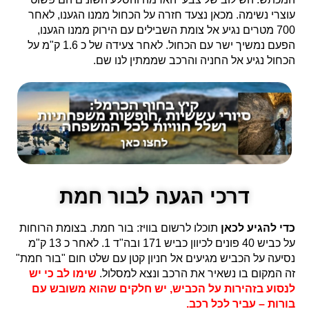
עוצרי נשימה. מכאן נצעד חזרה על הכחול ממנו הגענו, לאחר
700 מטרים נגיע אל צומת השבילים עם הירוק ממנו הגענו,
הפעם נמשיך ישר עם הכחול. לאחר צעידה של כ 1.6 ק"מ על
הכחול נגיע אל החניה והרכב שממתין לנו שם.
דרכי הגעה לבור חמת
כדי להגיע לכאן
תוכלו לרשום בוויז: בור חמת. בצומת הרוחות
על כביש 40 פונים לכיוון כביש 171 ובה"ד 1. לאחר כ 13 ק"מ
נסיעה על הכביש מגיעים אל חניון קטן עם שלט חום "בור חמת"
זה המקום בו נשאיר את הרכב ונצא למסלול.
שימו לב כי יש
לנסוע בזהירות על הכביש, יש חלקים שהוא משובש עם
בורות – עביר לכל רכב.