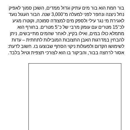
בור חמת הוא בור מים עתיק וגדול ממדים, השוכן סמוך לאפיק
נחל ניצנה ונחפר לפני למעלה מ־3,000 שנה. הבור העגול נועד
לאגירת מי נגר עילי ולספק מים למצודה סמוכה, וקוטרו מגיע
לכ־15 מטרים עם עומק מרבי של כ־5 מטרים. בחורף הוא
מתמלא כולו במים, ואילו בקיץ, לאחר שהמים מתייבשים, ניתן
להבחין במדרגות האבן החצובות המובילות לתחתית – עדות
לשימושו הקדום ולפעולות ניקוי הסחף שבוצעו בו. חשוב לדעת:
אסור לרחצה בבור, והביקור בו הוא לצורכי תצפית וטיול בלבד.