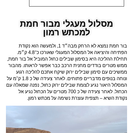
מסלול מעגלי מבור חמת
למכתש רמון
בור חמת נמצא לא הרחק מבה״ד 1, ולמעשה הוא נקודת
הפתיחה והיציאה אל המסלול המעגלי שאורכו כ־4.8 ק״מ.
תחילת ההליכה היא בסימון שבילים כחול המוביל אל בור חמת,
ממש מטרים בודדים מחנית הרכב כבר אפשר לראותו. מהבור
ממשיכים עם סימון שבילים ירוק שיקח אתכם להליכה רגוע
ונוחה בנופים מדבריים פתוחים. לאחר צעידה של כ 1.8 ק"מ על
המסלול היאור נגיע לצומת שבילים ירוק כחול, נפנה שמאלה עם
הכחול. לאחר צעידה של כ 700 מטרים על הכחול נגיע אל
נקודת השיא – תצפית עוצרת נשימה על מכתש רמון.