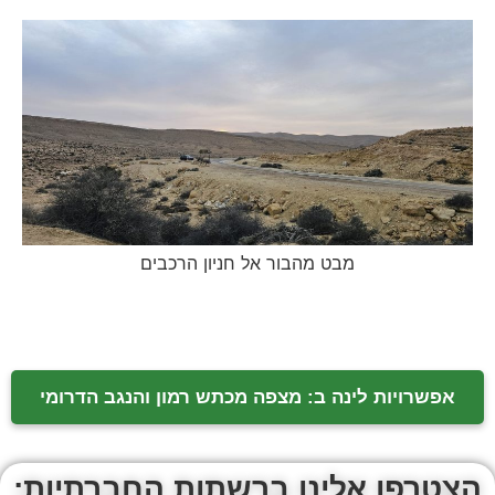
מבט מהבור אל חניון הרכבים
אפשרויות לינה ב: מצפה מכתש רמון והנגב הדרומי
הצטרפו אלינו ברשתות החברתיות: