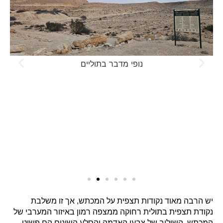
נופי מדבר בתוליים
יש הרבה מאוד נקודות תצפית על המכתש, אך זו משלבת
נקודת תצפית בתולית רחוקה ממצפה רמון באיזור המערבי של
המכתש. השילוב של צבעי האדמה והסלע השונים הם פשוט