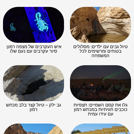
טיול גבים עם ילדים: מסלולים
איש העקרבים של מצפה רמון:
בטוחים ומרשימים לכל
סיור עקרבים עם נעם שלו
המשפחה
גלו את קסם השמיים: תצפיות
גב ילק – טיול קצר בלב מכתש
כוכבים חוויתיות במכתש רמון
רמון
עם עידו עמית