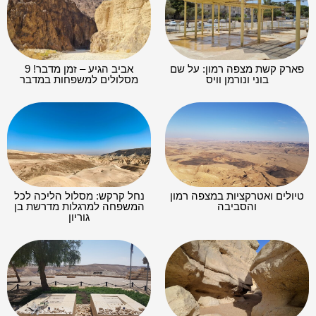
פארק קשת מצפה רמון: על שם
אביב הגיע – זמן מדבר! 9
בוני ונורמן וויס
מסלולים למשפחות במדבר
טיולים ואטרקציות במצפה רמון
נחל קרקש: מסלול הליכה לכל
והסביבה
המשפחה למרגלות מדרשת בן
גוריון