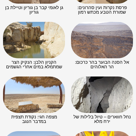
פרסת נקרות ועין סהרונים:
גן לאומי קבר בן גוריון וטיילת בן
שמורת הטבע מכתש רמון
גוריון
אל הסנה הבוער בהר כרכום:
הקניון הלבן: הנקיק הצר
הר האלוהים
שמתמלא במים אחרי הגשמים
נחל חווארים – טיול בלילות של
מצפה חגי: נקודת תצפית
ירח מלא
במדבר הנגב