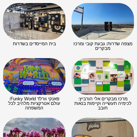
מצפה שדרות: גבעת קובי ומרכז
בית המייסדים בשדרות
מבקרים
מרכז מבקרים אלי הורביץ:
פאנקי וורלד Funky World:
לכימיה תעשייה וקיימות בנאות
עולם אטרקציות מלהיב לכל
חובב
המשפחה