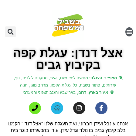
אצל דנדן: עגלת קפה
בקיבוץ גבים
,
,
,
,
מאפייני העגלה:
מתאים לימי גשם
נגיש
מתקנים לילדים
נוף
,
,
,
,
שירותים
פתוח בשבת
כל עגלות הקפה
מרחב מוגן
חניה
,
איזור בארץ:
דרום
באר שבע והגנב הצפוני והמערבי
אנחנו עינבל ועידן חברוני, ואת העגלה שלנו "אצל דנדן" הקמנו
בלב קיבוץ גבים בו נולד וגדל עידן. עידן בהכשרתו בוגר בית