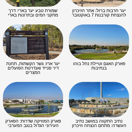
יער חרבות ברזל: אתר הזיכרון
שמורת טבע יער בארי: דרך
להנצחת קורבנות 7 באוקטובר
מתקני המים ובתרונות בארי
פארק האגם וטיילת נחל בוהו
יער ארז: גשר הקשתות, תחנת
בנתיבות
דיר סנייד ואנדרטת הפועלים
המצרים
נתיב התקווה במושב נתיב
פארק המוזיקה שדרות: הפארק
העשרה: מתחם הנצחה וזיכרון
העירוני הגדול בנגב המערבי