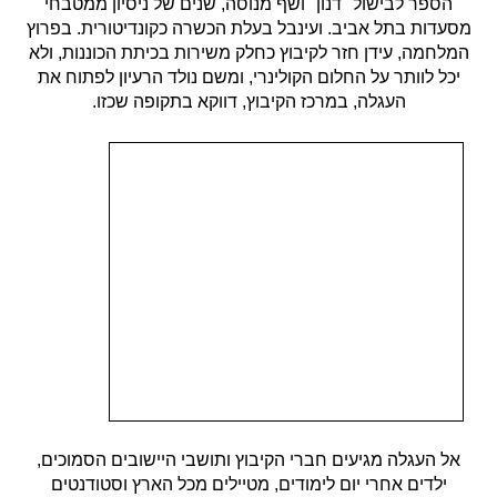
הספר לבישול "דנון" ושף מנוסה, שנים של ניסיון ממטבחי
מסעדות בתל אביב. ועינבל בעלת הכשרה כקונדיטורית. בפרוץ
המלחמה, עידן חזר לקיבוץ כחלק משירות בכיתת הכוננות, ולא
יכל לוותר על החלום הקולינרי, ומשם נולד הרעיון לפתוח את
העגלה, במרכז הקיבוץ, דווקא בתקופה שכזו.
אל העגלה מגיעים חברי הקיבוץ ותושבי היישובים הסמוכים,
ילדים אחרי יום לימודים, מטיילים מכל הארץ וסטודנטים