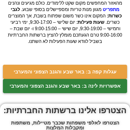
מהאזור המחפשים מקום שקט ללימודים. כולם מגיעים ונהנים
מתפריט
מגוון מנות טריות ומספיישלים בסופי שבוע.
לגבי
כשרות:
המקום אינו כשר משום שפתוח בשבת, אך המוצרים
כשרים.
שעות פעילות
: יום שלישי – 9:30-17:00, ימי רביעי
וחמישי – 9:30-19:00, יום שישי – 9:00-15:00 ו- יום שבת –
9:00-16:00 טרם הגעתכם מומלץ להציץ ברשתות החברתיות
בשביל לוודא שעות הפעילות לא השתנו.
עגלות קפה ב: באר שבע והגנב הצפוני והמערבי
אפשרויות לינה ב: באר שבע והגנב הצפוני והמערבי
הצטרפו אלינו ברשתות החברתיות:
הצטרפו לאלפי משפחות שכבר מטיילות, משתפות
ומקבלות המלצות