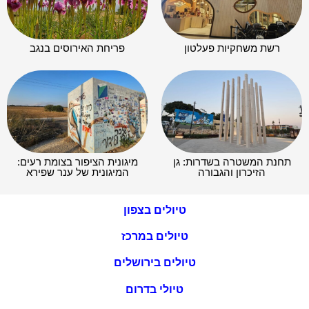
רשת משחקיות פעלטון
פריחת האירוסים בנגב
תחנת המשטרה בשדרות: גן
מיגונית הציפור בצומת רעים:
הזיכרון והגבורה
המיגונית של ענר שפירא
טיולים בצפון
טיולים במרכז
טיולים בירושלים
טיולי בדרום