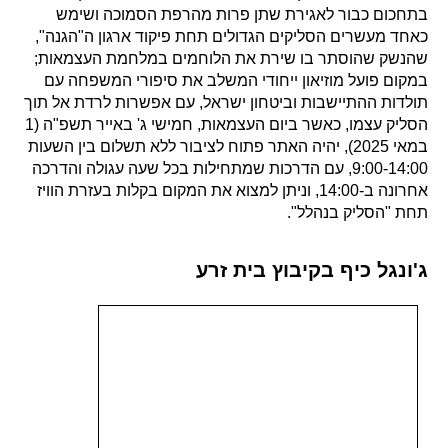
בתחכום כבור לאגירת שתן פרות מהרפת הסמוכה ושימש
כאחד מעשרים הסליקים הגדולים תחת פיקוד ארגון ה"הגנה",
שהנשק שהוסתר בו שירת את הלוחמים במלחמת העצמאות;
במקום פועל מוזיאון ייחודי המשלב את סיפורי המשפחה עם
תולדות ההתיישבות וביטחון ישראל, עם אפשרות לרדת אל תוך
הסליק עצמו, כאשר ביום העצמאות, חמישי ג' באייר תשפ"ה (1
במאי 2025), יהיה האתר פתוח לציבור ללא תשלום בין השעות
9:00-14:00, עם הדרכות שמתחילות בכל שעה עגולה והדרכה
אחרונה ב-14:00, וניתן למצוא את המקום בקלות בעזרת הוויז
תחת "הסליק בנהלל".
ג'ונגל כיף בקיבוץ בית זרע