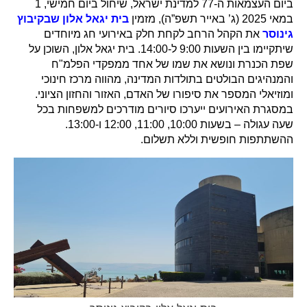
ביום העצמאות ה-77 למדינת ישראל, שיחול ביום חמישי, 1
במאי 2025 (ג’ באייר תשפ”ה), מזמין
בית יגאל אלון שבקיבוץ
גינוסר
את הקהל הרחב לקחת חלק באירועי חג מיוחדים
שיתקיימו בין השעות 9:00 ל-14:00. בית יגאל אלון, השוכן על
שפת הכנרת ונושא את שמו של אחד ממפקדי הפלמ"ח
והמנהיגים הבולטים בתולדות המדינה, מהווה מרכז חינוכי
ומוזיאלי המספר את סיפורו של האדם, האזור והחזון הציוני.
במסגרת האירועים ייערכו סיורים מודרכים למשפחות בכל
שעה עגולה – בשעות 10:00, 11:00, 12:00 ו-13:00.
ההשתתפות חופשית וללא תשלום.