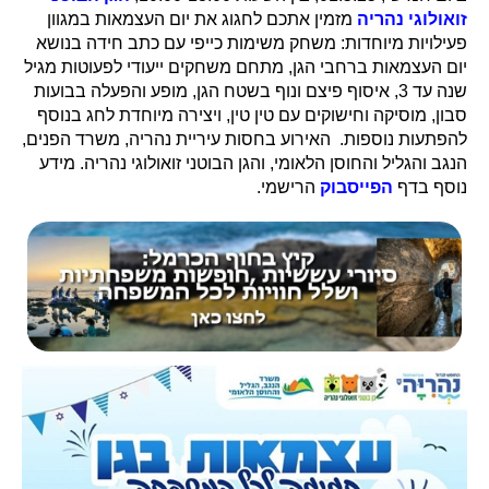
זואולוגי נהריה
מזמין אתכם לחגוג את יום העצמאות במגוון
פעילויות מיוחדות: משחק משימות כייפי עם כתב חידה בנושא
יום העצמאות ברחבי הגן, מתחם משחקים ייעודי לפעוטות מגיל
שנה עד 3, איסוף פיצם ונוף בשטח הגן, מופע והפעלה בבועות
סבון, מוסיקה וחישוקים עם טין טין, ויצירה מיוחדת לחג בנוסף
להפתעות נוספות. האירוע בחסות עיריית נהריה, משרד הפנים,
הנגב והגליל והחוסן הלאומי, והגן הבוטני זואולוגי נהריה. מידע
נוסף בדף
הפייסבוק
הרישמי.