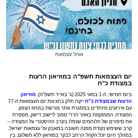
אוהל עצמאות
יום העצמאות תשפ"ה במוזיאון הרעות
במצודת כ"ח
ביום חמישי, ה-1 במאי 2025 (ג’ באייר תשפ”ה),
מוזיאון
הרעות שבמצודת כ"ח
ייקח חלק בחגיגות יום העצמאות ה-77
עם אירועים מיוחדים במסגרת אתר מורשת במחוז הצפון.
המצודה, הממוקמת באזור הררי סמוך ליישוב דישון, מספרת
את סיפורם של הלוחמים שנפלו בקרב ההיסטורי על המצודה –
קרב ששימש נקודת מפנה חשובה במאבק על עצמאות ישראל.
במהלך היום יוכל הקהל הרחב לבקר במוזיאון ללא תשלום, בין