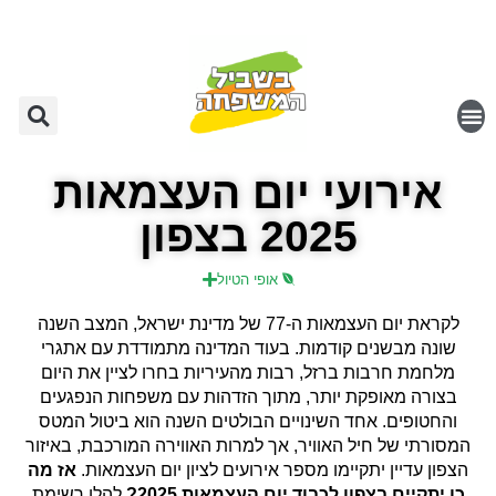
אירועי יום העצמאות
2025 בצפון
אופי הטיול
לקראת יום העצמאות ה-77 של מדינת ישראל, המצב השנה
שונה מבשנים קודמות. בעוד המדינה מתמודדת עם אתגרי
מלחמת חרבות ברזל, רבות מהעיריות בחרו לציין את היום
בצורה מאופקת יותר, מתוך הזדהות עם משפחות הנפגעים
והחטופים. אחד השינויים הבולטים השנה הוא ביטול המטס
המסורתי של חיל האוויר, אך למרות האווירה המורכבת, באיזור
הצפון עדיין יתקיימו מספר אירועים לציון יום העצמאות.
אז מה
כן יתקיים בצפון לכבוד יום העצמאות 2025?
להלן רשימת