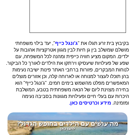
בקיבוץ בית זרע תגלו את "
ג'ונגל כייף
", יעד בילוי משפחתי
מושלם שמשלב בין גן חיות לבין מגוון אטרקציות אהובות על
ילדים. המקום מציע חוויה כייפית ומהנה לכל המשפחה, עם
שפע של פעילויות שיעסיקו וירתקו את הילדים לאורך כל הביקור.
לנוחות המבקרים, פזורות ברחבי האתר פינות ישיבה נעימות
בהן תוכלו לעצור למנוחה או לארוחה קלה, וכן אזורים מוצלים
המאפשרים מפלט מהשמש בימים חמים. "ג'ונגל כייף" הוא
בחירה מצוינת ליום של הנאה משפחתית בטבע, המשלבת
היכרות עם בעלי חיים ופעילויות מגוונות בסביבה נעימה
ומזמינה.
מידע וכרטיסים כאן.