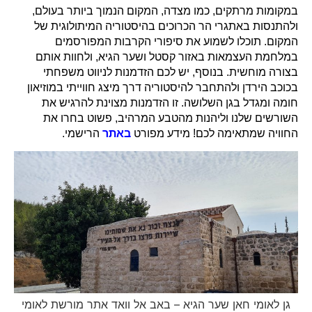
במקומות מרתקים, כמו מצדה, המקום הנמוך ביותר בעולם,
ולהתנסות באתגרי הר הכרוכים בהיסטוריה המיתולוגית של
המקום. תוכלו לשמוע את סיפורי הקרבות המפורסמים
במלחמת העצמאות באזור קסטל ושער הגיא, ולחוות אותם
בצורה מוחשית. בנוסף, יש לכם הזדמנות לניווט משפחתי
בכוכב הירדן ולהתחבר להיסטוריה דרך מיצג חווייתי במוזיאון
חומה ומגדל בגן השלושה. זו הזדמנות מצוינת להרגיש את
השורשים שלנו וליהנות מהטבע המרהיב, פשוט בחרו את
החוויה שמתאימה לכם! מידע מפורט
באתר
הרישמי.
גן לאומי חאן שער הגיא – באב אל וואד אתר מורשת לאומי