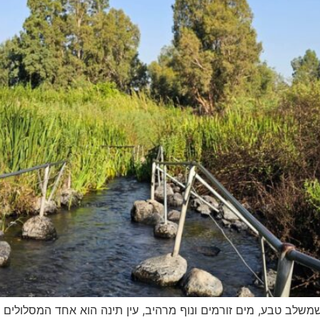
שלב טבע, מים זורמים ונוף מרהיב, עין תינה הוא אחד המסלולים ה