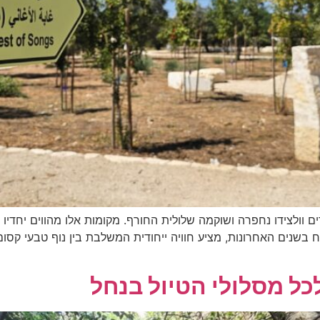
וולצידו נחפרה ושוקמה שלולית החורף. מקומות אלו מהווים יחדיו פ
שנים האחרונות, מציע חוויה ייחודית המשלבת בין נוף טבעי קסום, 
כל מסלולי הטיול בנחל