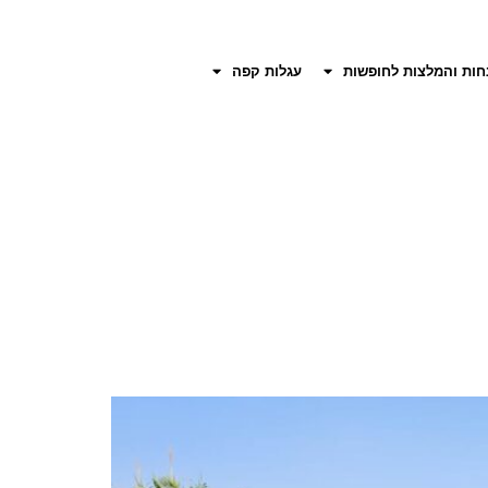
חות והמלצות לחופשות
עגלות קפה