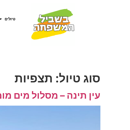
טיולים
סוג טיול:
תצפיות
עין תינה – מסלול מים מ