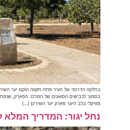
בחלקה הדרומי של העיר פתח תקווה הוקם יער השירים 
בסמוך לכבישים הסואנים של המרכז. הפארק, שנפתח ב
מוזיקלי בלב היער פארק יער השירים […]
נחל יגור: המדריך המלא ל