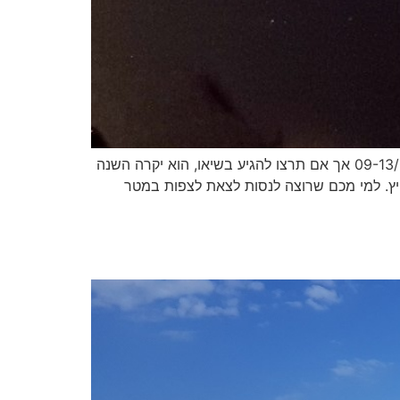
מדי שנה בחודש אוגוסט מתקיים מטר המטאורים פרסאידים. בדרך כלל יהיה ניתן לראות את המטר בתאריכים 09-13/08/2026 אך אם תרצו להגיע בשיאו, הוא יקרה השנה
ם הקיץ. למי מכם שרוצה לנסות לצאת לצפות במטר