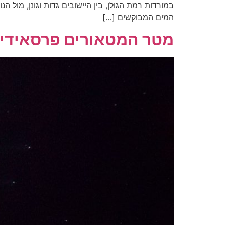
במורדות רמת הגולן, בין היישובים גדות וגונן, מול
המים המבוקשים […]
מטר המטאורים פרסאידים 2026 – איפה רואים ומ