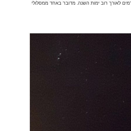
זורמים לאורך רוב ימות השנה. מדובר באחד ממסלולי