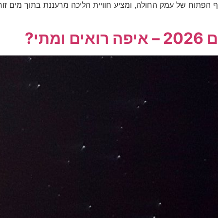
 הנוף הפתוח של עמק החולה, ומציע חוויית הליכה מרעננת בתוך מים 
תי?