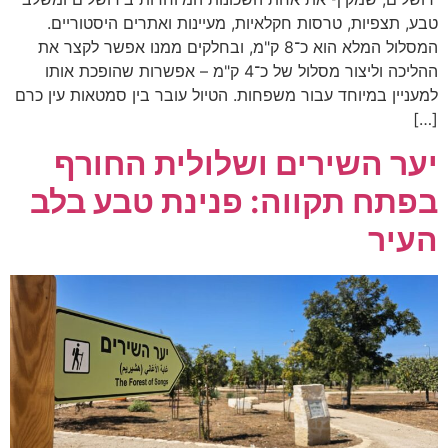
טבע, תצפיות, טרסות חקלאיות, מעיינות ואתרים היסטוריים.
המסלול המלא הוא כ־8 ק"מ, ובחלקים ממנו אפשר לקצר את
ההליכה וליצור מסלול של כ־4 ק"מ – אפשרות שהופכת אותו
למעניין במיוחד עבור משפחות. הטיול עובר בין סמטאות עין כרם
[…]
יער השירים ושלולית החורף
בפתח תקווה: פנינת טבע בלב
העיר