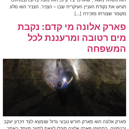
תגיעו את נקודת העניין העיקרית שבו – הצניר. הצניר הוא סלע
מקומר שצורתו מזכירה […]
פארק אלונה מי קדם: נקבת
מים רטובה ומרעננת לכל
המשפחה
פארק אלונה הוא פארק חורש טבעי גדול שנמצא לצד זיכרון יעקב
ובנימינה. בתחומי פארק אלונה תוכלו לצאת לסיור מיוחד באתר