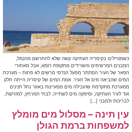
כשמטיילים בקיסריה העתיקה קשה שלא להתרשם מהנמל,
המבנים המרשימים והשרידים מתקופת רומא, אבל מאחורי
הפאר של העיר הסתתר מפעל הנדסי מרשים לא פחות – מערכת
המים שהביאה מים אל העיר. אמת המים של קיסריה הייתה חלק
ממערכת מתקדמת שהובילה מים ממעיינות באזור נחל תנינים
ועד לעיר העתיקה, וסיפקה מים לשתייה, לבתי המרחץ, למזרקות,
לבריכות ולמבני […]
עין תינה – מסלול מים מומלץ
למשפחות ברמת הגולן