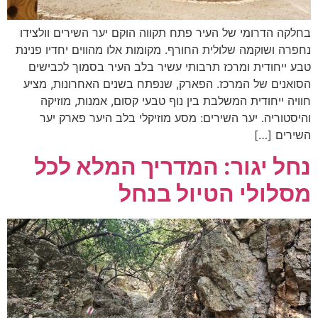
בחלקה הדרומי של העיר פתח תקווה הוקם יער השירים וולצידו
נחפרה ושוקמה שלולית החורף. מקומות אלו מהווים יחדיו פנינת
טבע ייחודית ומרכז תרבותי עשיר בלב העיר בסמוך לכבישים
הסואנים של המרכז. הפארק, שנפתח בשנים האחרונות, מציע
חוויה ייחודית המשלבת בין נוף טבעי קסום, אמנות, מוזיקה
והיסטוריה. יער השירים: מסע מוזיקלי בלב היער פארק יער
השירים […]
נחל יגור: המדריך המלא לכל
מסלולי הטיול בנחל