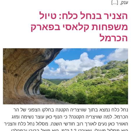
ענק, […]
הצניר בנחל כלח: טיול
משפחות קלאסי בפארק
הכרמל
נחל כלח נמצא בתוך שוויצריה הקטנה בחלקו הצפוני של הר
הכרמל. למה שוויצריה הקטנה? כי הנוף כאן עוצר נשימה ומזג
האוויר כאן נעים לאורך רוב חודשי השנה. מסלול נחל כלח והצניר
הוא מסלול מעגלי, שאורכו 1.2 ק"מ, הוא מוצל ברובו ובמהלכו