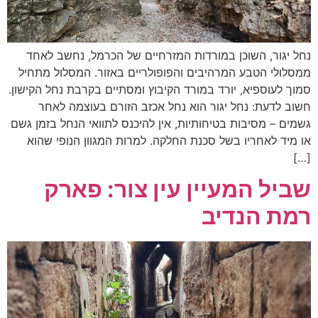
נחל יגור, השוכן במורדות המזרחיים של הכרמל, נחשב לאחד
ממסלולי הטבע המרהיבים והפופולריים באזור. המסלול מתחיל
סמוך לעוספיא, יורד במורד הקיבוץ ומסתיים בקרבת נחל הקישון.
חשוב לדעת: נחל יגור הוא נחל אכזב הזורם בעוצמה לאחר
גשמים – מסיבות בטיחותיות, אין להיכנס לתוואי הנחל בזמן גשם
או מיד לאחריו בשל סכנת החלקה. למרות המגוון הנופי שהוא
[…]
שביל המעיין עין צור: פארק
רמת הנדיב