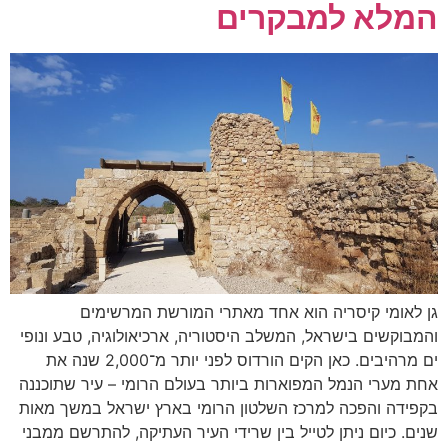
המלא למבקרים
גן לאומי קיסריה הוא אחד מאתרי המורשת המרשימים
והמבוקשים בישראל, המשלב היסטוריה, ארכיאולוגיה, טבע ונופי
ים מרהיבים. כאן הקים הורדוס לפני יותר מ־2,000 שנה את
אחת מערי הנמל המפוארות ביותר בעולם הרומי – עיר שתוכננה
בקפידה והפכה למרכז השלטון הרומי בארץ ישראל במשך מאות
שנים. כיום ניתן לטייל בין שרידי העיר העתיקה, להתרשם ממבני