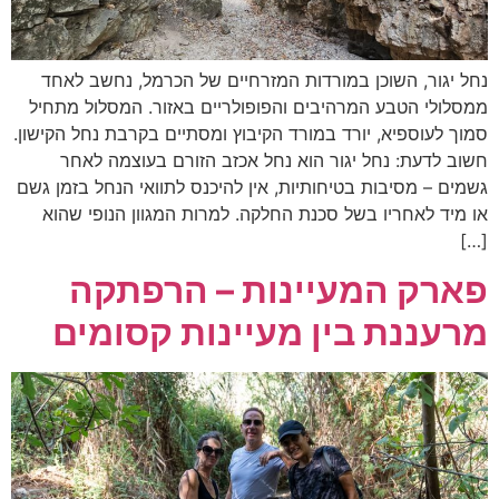
נחל יגור, השוכן במורדות המזרחיים של הכרמל, נחשב לאחד
ממסלולי הטבע המרהיבים והפופולריים באזור. המסלול מתחיל
סמוך לעוספיא, יורד במורד הקיבוץ ומסתיים בקרבת נחל הקישון.
חשוב לדעת: נחל יגור הוא נחל אכזב הזורם בעוצמה לאחר
גשמים – מסיבות בטיחותיות, אין להיכנס לתוואי הנחל בזמן גשם
או מיד לאחריו בשל סכנת החלקה. למרות המגוון הנופי שהוא
[…]
פארק המעיינות – הרפתקה
מרעננת בין מעיינות קסומים