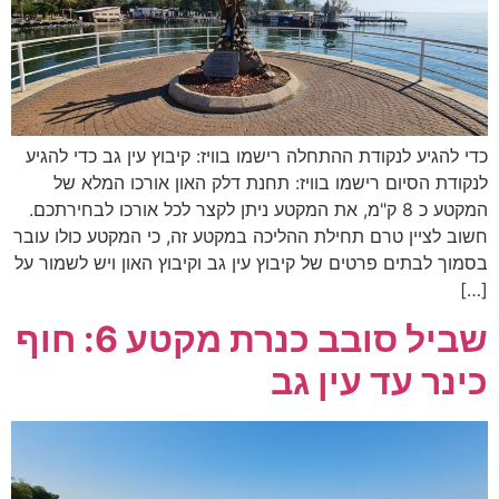
כדי להגיע לנקודת ההתחלה רישמו בוויז: קיבוץ עין גב כדי להגיע
לנקודת הסיום רישמו בוויז: תחנת דלק האון אורכו המלא של
המקטע כ 8 ק"מ, את המקטע ניתן לקצר לכל אורכו לבחירתכם.
חשוב לציין טרם תחילת ההליכה במקטע זה, כי המקטע כולו עובר
בסמוך לבתים פרטים של קיבוץ עין גב וקיבוץ האון ויש לשמור על
[…]
שביל סובב כנרת מקטע 6: חוף
כינר עד עין גב