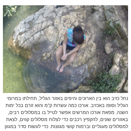
נחל כזיב הוא בין הארוכים והיפים באזור הגליל, תחילתו במרומי
הגליל וסופו באכזיב. אורכו כמה עשרות ק"מ והוא זורם בכל ימות
השנה. מפאת אורכו המרשים אפשר לטייל בו במסלולים רבים,
באזורים שונים, להקפיץ רכבים כדי לצלוח מסלולים קווים, לצאת
למסלולים מעגליים וברמות קושי מגוונות. כדי לעשות סדר במגוון