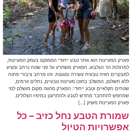
פארק המעיינות הוא אתר טבע ייחודי הממוקם בעמק המעיינות,
למרגלות הר הגלבוע. הפארק משתרע על פני שטח נרחב ומציע
למבקרים חוויה טבעית עשירה ומגוונת. זהו מרחב ציבורי פתוח
ללא תשלום, המשלב בתוכו מעיינות טבעיים, נחלים זורמים,
שטחים חקלאיים וטבע ייחודי. הפארק מהווה מקום מושלם למי
שמחפש להתחבר מחדש לטבע ולהתרענן במימיו הצלולים.
פארק המעיינות משיק […]
שמורת הטבע נחל כזיב – כל
אפשרויות הטיול