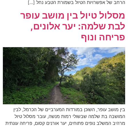
הרחב של אפשרויות הטיול בשמורת הטבע נחל […]
מסלול טיול בין מושב עופר
לבת שלמה: יער אלונים,
פריחה ונוף
בין מושב עופר, השוכן במורדות המערביים של הכרמל, לבין
המושבה בת שלמה שבשולי רמות מנשה, עובר מסלול טיול
מרהיב המשלב נופים פתוחים, יער אורנים קסום, פריחה עונתית