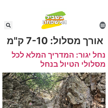
אורך מסלול:
7-10 ק"מ
נחל יגור: המדריך המלא לכל
מסלולי הטיול בנחל