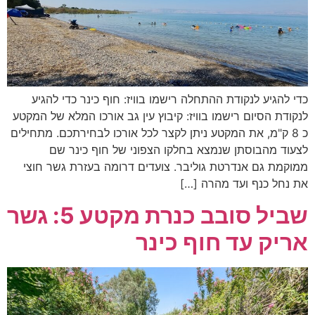
כדי להגיע לנקודת ההתחלה רישמו בוויז: חוף כינר כדי להגיע
לנקודת הסיום רישמו בוויז: קיבוץ עין גב אורכו המלא של המקטע
כ 8 ק"מ, את המקטע ניתן לקצר לכל אורכו לבחירתכם. מתחילים
לצעוד מהבוסתן שנמצא בחלקו הצפוני של חוף כינר שם
ממוקמת גם אנדרטת גוליבר. צועדים דרומה בעזרת גשר חוצי
את נחל כנף ועד מהרה […]
שביל סובב כנרת מקטע 5: גשר
אריק עד חוף כינר