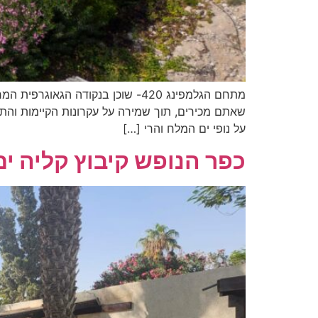
מתחם הגלמפינג 420- שוכן בנקודה 
על נופי ים המלח והרי […]
כפר הנופש קיבוץ קליה י