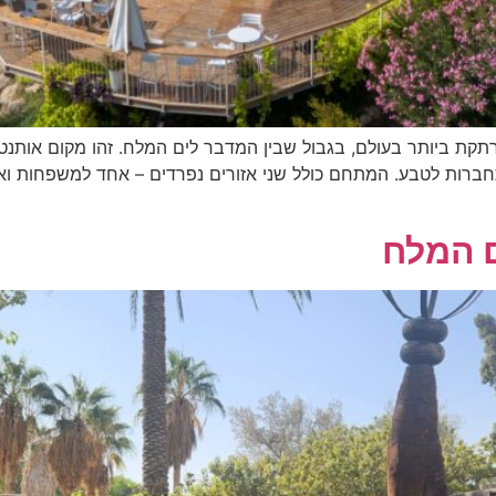
הגאוגרפית המרתקת ביותר בעולם, בגבול שבין המדבר לים המלח. זהו מקום או
ם המלח