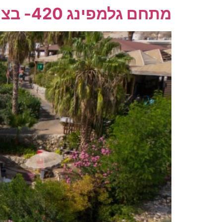
מתחם גלמפינג 420- בצפון ים המלח