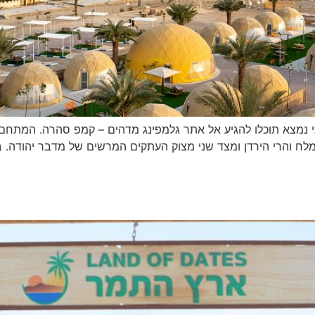
נמצא תוכלו להגיע אל אתר גלמפינג מדהים – קמפ סהרה. המתחם נמ
לח והרי הירדן ומצד שני מצוק העתקים המרשים של מדבר יהודה. 