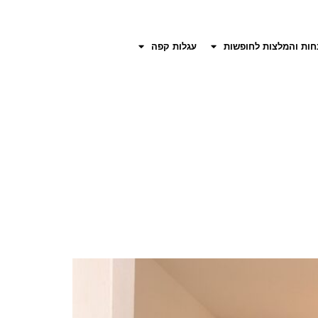
חות והמלצות לחופשות
עגלות קפה