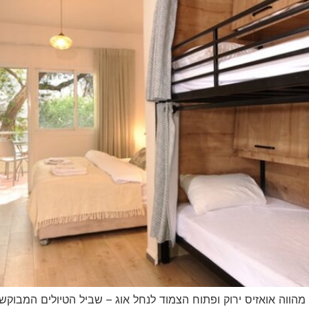
ווה אואזיס ירוק ופתוח הצמוד לנחל אוג – שביל הטיולים המבוקש ב