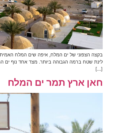
בקצה הצפוני של ים המלח, איפה שים המלח האמיתי 
לינת שטח ברמה הגבוהה ביותר. מצד אחד נוף ים המ
[…]
חאן ארץ תמר ים המלח