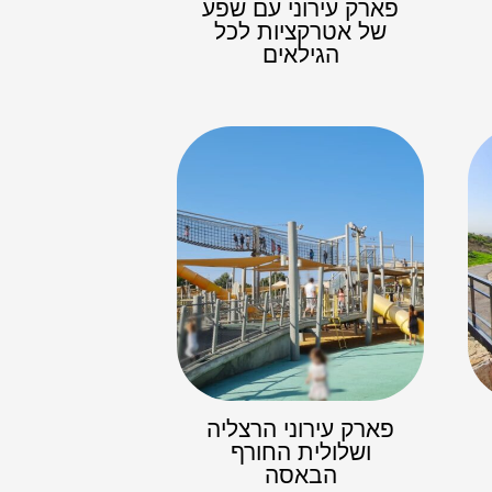
פארק עירוני עם שפע
של אטרקציות לכל
הגילאים
פארק עירוני הרצליה
ושלולית החורף
הבאסה