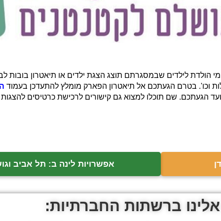
 וימי הולדת לילדים שבמסגרתם תוצג הצגת ילדים או תיאטרון בובות 
פעלות וכו'. בטרם הגעתכם אל תיאטרון הפארק מומלץ להתעדכן בעמוד
הפ
ד הגעתכם. שם תוכלו למצוא גם קישורים לרכישת כרטיסים להצגות ול
ן
אפשרויות לינה ב: תל אביב וגוש
אלינו ברשתות החברתיות: