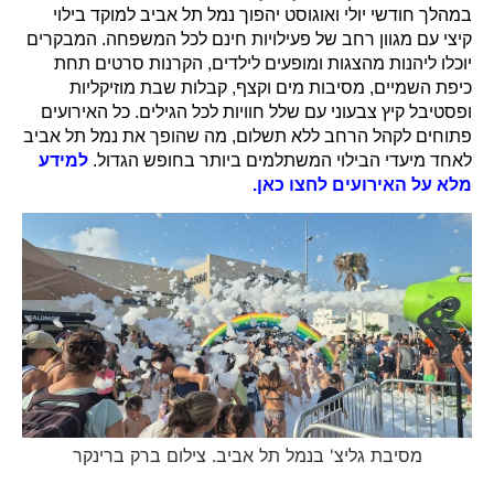
במהלך חודשי יולי ואוגוסט יהפוך נמל תל אביב למוקד בילוי
קיצי עם מגוון רחב של פעילויות חינם לכל המשפחה. המבקרים
יוכלו ליהנות מהצגות ומופעים לילדים, הקרנות סרטים תחת
כיפת השמיים, מסיבות מים וקצף, קבלות שבת מוזיקליות
ופסטיבל קיץ צבעוני עם שלל חוויות לכל הגילים. כל האירועים
פתוחים לקהל הרחב ללא תשלום, מה שהופך את נמל תל אביב
לאחד מיעדי הבילוי המשתלמים ביותר בחופש הגדול.
למידע
מלא על האירועים לחצו כאן.
מסיבת גליצ' בנמל תל אביב. צילום ברק ברינקר