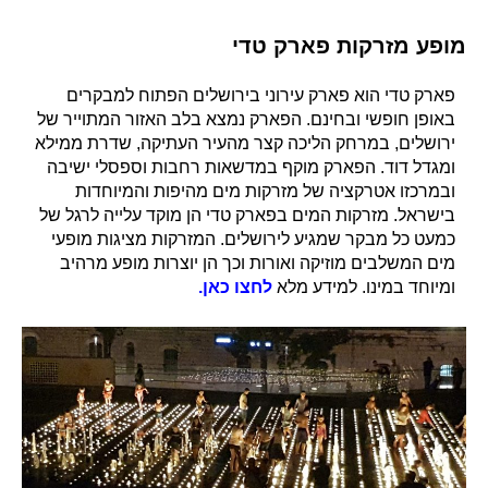
מופע מזרקות פארק טדי
פארק טדי הוא פארק עירוני בירושלים הפתוח למבקרים
באופן חופשי ובחינם. הפארק נמצא בלב האזור המתוייר של
ירושלים, במרחק הליכה קצר מהעיר העתיקה, שדרת ממילא
ומגדל דוד. הפארק מוקף במדשאות רחבות וספסלי ישיבה
ובמרכזו אטרקציה של מזרקות מים מהיפות והמיוחדות
בישראל. מזרקות המים בפארק טדי הן מוקד עלייה לרגל של
כמעט כל מבקר שמגיע לירושלים. המזרקות מציגות מופעי
מים המשלבים מוזיקה ואורות וכך הן יוצרות מופע מרהיב
ומיוחד במינו. למידע מלא
לחצו כאן.