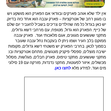
אין ילד שלא אוהב פארקים ובוודאי אם הפארק הוא מושקע ויש
בו מגוון רחב של אטרקציות – פארק ענבה הוא אחד כזה בדיוק.
יש כאן בגדול כל מה שהילדים צריכים בשביל להעביר יום שלם
של כייף. הפארק הוא גדול, מטופח, עם מרחבי דשא גדולים,
מתקני שעשועים מגוונים, אגם מלאכותי ועוד. פארק ענבה
ממוקם בלב העיר ושמו ניתן לו בעקבות נחל ענבה שעובר
בסמוך לכאן. בחרבי הפארק יש משטחי דשא גדולים, מקומות
ישיבה מוצלים, ספסלי פיקניק מונגשים, מתחם אטרקציות ובו:
מתקני שעשועים, מתקני טיפוס, פארק חבלים, מגלשות, מסלול
מכשולים, איזור לפעוטות, מתקני נדנדות, מזרקה עם 19 סילוני
מים ועוד. למידע מלא
לחצו כאן.