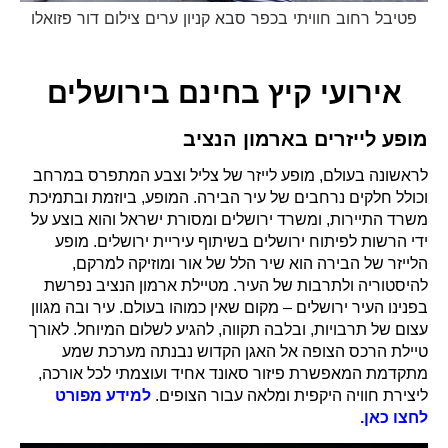
פטיבל רחוב חוויתי בכפר סבא קניון ערים צילום דור פזואלו
אירועי קיץ בחינם בירושלים
מופע לייזרים בארמון הנציב
לראשונה בעולם, מופע לייזר של צליל וצבע המתפרס במרחב
וכולל חלקים נרחבים של עיר הבירה. המופע, ביוזמת ובתמיכת
משרד התיירות, ומשרד ירושלים ומסורת ישראל והוא בוצע על
ידי הרשות לפיתוח ירושלים בשיתוף עיריית ירושלים. מופע
הלייזר של הבירה הוא שיר הלל של אור ומוזיקה למרקם,
להיסטוריה ולתרבות של העיר. מטיילת ארמון הנציב נפרשת
בפנינו העיר ירושלים – מקום שאין כמוהו בעולם. עיר ובה מגוון
עצום של תרבויות, ובלבה תקווה, להגיע לשלום המיוחל. לאורך
טיילת הרכס הצופה אל האגן הקדוש נבנתה מערכת שמע
מתקדמת המאפשרת פיזור סאונד אחיד ועוצמתי לכל אורכה,
ליצירת חוויה היקפית ומלאה עבור הצופים.
למידע מפורט
לחצו כאן.