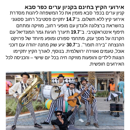
אירועי הקיץ בחינם בקניון ערים כפר סבא
קניון ערים בכפר סבא מזמין את כל המשפחה ליהנות מסדרת
אירועי קיץ ללא תשלום. ב־
14.7
יתקיים פסטיבל רחוב ססגוני
בהשראת ברצלונה ולונדון עם מופעי רחוב, מוזיקה ומתחם
תיפוף אינטראקטיבי. ב־
19.7
תיערך חגיגת גמר המונדיאל עם
הקרנה על מסך ענק, מתחמי ספורט ומופע מיוחד של פרויקט
ההנצחה "בירה תומר". ב־
30.7
יגיע שוק מחנה יהודה עם דוכני
אוכל, טעמים ואווירה ירושלמית. בנוסף, לאורך הקיץ יתקיימו
הצגות לילדים והופעות מוזיקה חיה בכל יום שישי – והכניסה לכל
האירועים חופשית.