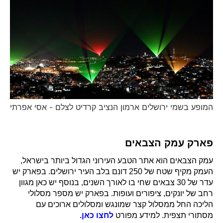
המופע בשמי ירושלים ארמון הנציב קרדיט לצלם - אסי אפרתי
פארק עמק הצבאים
עמק הצבאים הוא אתר הטבע העירוני הגדול ביותר בישראל,
העמק מקיף שטח של 250 דונם בלב העיר ירושלים. בפארק יש
עדר של 30 צבאים שחי בו לאורך השנים, בנוסף יש כאן מגוון
רחב של יונקים, ציפורים ועופות. בפארק יש מספר מסלולי
הליכה החל ממסלול קצר שמונגש ומסלולים ארוכים עם
מסתורי תצפית. למידע מפורט
לחצו כאן.