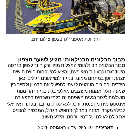
תערוכת אספני לגו בצפון צילום יחצ
מבוך הבלונים הבנילאומי מגיע לשער הצפון
מבוך הבלונים הבינלאומי המצליח מניו יורק חוזר לצפון בגרסה
משודרגת וצבעונית מאי פעם, ומציע למשפחות חוויה חושית
יוצאת דופן במתחם ממוזג. בניגוד למוזיאונים רגילים, כאן
הילדים וההורים מוזמנים לגעת, להפעיל את הדמיון ולסייר בין
שמונה חללי אמנות מעוצבים מאלפי בלונים. זוהי הזדמנות
מושלמת ליצור רגעים משפחתיים בלתי נשכחים בתפאורה
אינסטגרמית מהפנטת, והכל ללא עלות. מדובר בפתרון אידיאלי
לבילוי מקרר ומהנה במהלך החופש הגדול, המבטיח להכניס
את כולם לעולם של דמיון וקסם.
מידע חשוב:
תאריכים:
19 ביולי עד 7 באוגוסט 2026.