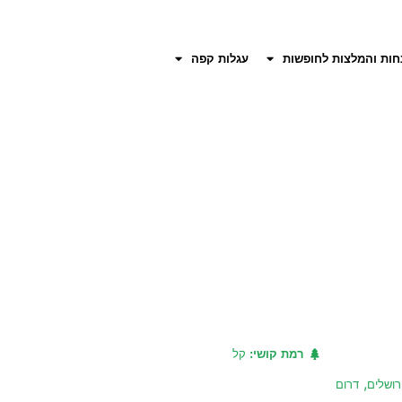
חות והמלצות לחופשות
עגלות קפה
רמת קושי:
קל
,
רושלים
דרום