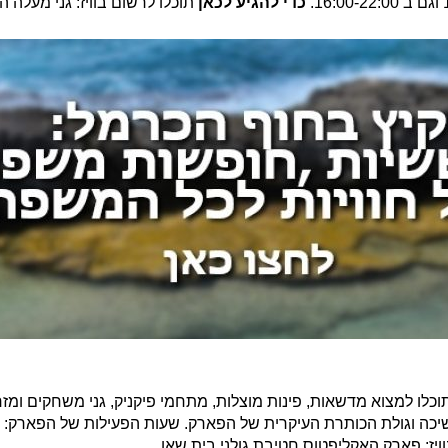
כדי להגיע לכאן
תוכלו לרשום בוויז: גני מעלה 
וכלו למצוא מדשאות, פינות מוצלות, מתחמי פיקניק, גני משחקים ו
ויז: פארק האקליפטוס חטיבת גולני בית שאן.