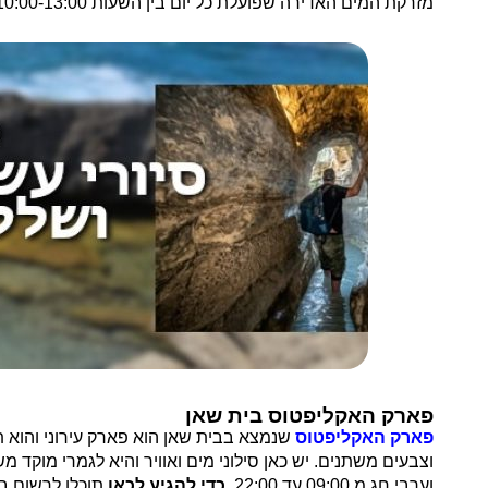
מזרקת המים האדירה שפועלת כל יום בין השעות 10:00-13:00 וגם ב 16:00-22:00.
פארק האקליפטוס בית שאן
פארק האקליפטוס
שנמצא בבית שאן הוא פארק עירוני והוא ת
וערבי חג מ 09:00 עד 22:00.
כדי להגיע לכאן
תוכלו לרשום בו