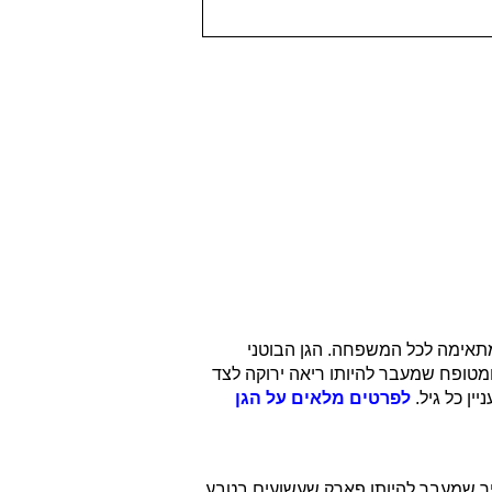
ה שמתאימה לכל המשפחה. הגן הבוטני
 הגן הבוטני בעכו. הגן הוא גדול, יפהפה ומטופח שמעבר להיותו ריאה ירוקה לצד
לפרטים מלאים על הגן
עיר שמעבר להיותו פארק שעשועים בטבע,