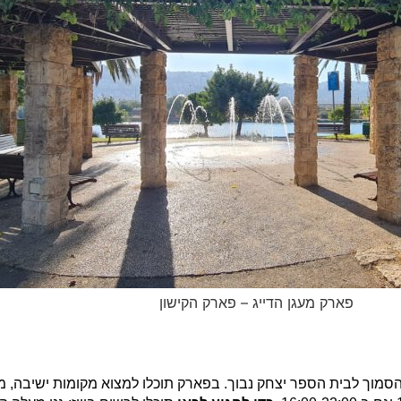
פארק מעגן הדייג – פארק הקישון
סמוך לבית הספר יצחק נבוך. בפארק תוכלו למצוא מקומות ישיבה, מ