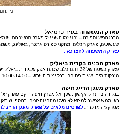
מתחם מ
פארק המשפחה בעיר כרמיאל
מרכז נופש וספורט – זהו שמו השני של פארק המשפחה שנמצא ב
שעשועים, פארק חבלים, מתקני ספורט אתגרי, באולינג, משטח גול
פארק המשפחה לחצו כאן.
פארק הבנים בקרית ביאליק
פארק בשטח של 32 דונם בלב שכונת אפק שבקרית
מזרקות מים.
שעות פתיחה: בכל ימות השבוע – 10:00-14:00 וגם ב 16:00-20:00.
פארק מעגן הדייג חיפה
כאן ממש אפשר למצוא לא מעט מהחי והצומח. בנוסף יש כאן שב
אטרקציה מרכזית.
לפרטים מלאים על פארק מעגן הדייג לחצ