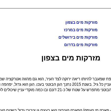
מזרקות מים בצפון
מזרקות מים במרכז
מזרקות מים בירושלים
מזרקות מים בדרום
מזרקות מים בצפון
פהפה ומטופח שמעבר להיותו ריאה ירוקה לצד העיר, הוא גם מהווה אטרקצי
מתפרש על שטח של כ-21 דונם ובו כמה מוקדי עניין שיכולים לעניין כל גיל. בשנת 2015 נחנך
בו כמה מוקדי עניין שיכולים לעניין כל גיל.
 פארק חי העמק! הפארק העירוני הוא בעצם גן ציבורי גדול בשטח ה