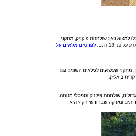
 למצוא כאן: שולחנות פיקניק, מתקני
י 18 דונם.
לפרטים מלאים על
 קטן, מתקני שעשועים לגילאים השונים וגם
 קרית ביאליק.
ארק עירוני ובו יש שטחי דשא גדולים, שולחנות פיקניק וספסלי מנוחה.
רותים ומזרקה שבחודשי הקיץ היא