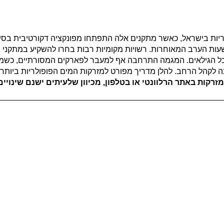
ריות בישראל, כאשר מתקנים אלה התפתחו מפונקציה דקורטיבית ב
בשעות הערב המאוחרות. רשויות מקומיות רבות בחרו להשקיע במתקנ
כל הגילאים. המגמה התרחבה אף למעבר לפארקים המסורתיים, כשמר
ינה לקהל הרחב. להלן מדריך מפורט למזרקות המים הפופולריות ביותר 
רקות באתר הרלוונטי או בטלפון, מכיוון שלעיתים ישנם שינויים