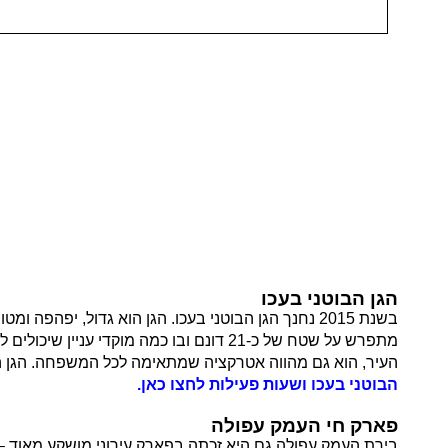
הגן הבוטני בעכו
בשנת 2015 נחנך הגן הבוטני בעכו. הגן הוא גדול, י
העיר, הוא גם מהווה אטרקציה שמתאימה לכל המשפחה. הגן הבוטני מתפרש על שטח של כ-21 דונם ו
הבוטני בעכו ושעות פעילות לחצו כאן.
פארק חי העמק עפולה
בירת העמק עפולה גם היא זכתה בפארק עירוני מושקע מאוד –