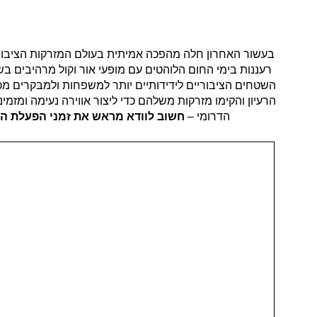
בעשור האחרון חלה מהפכה אמיתית בעולם המזרקות הציבו
רעננות בימי החום הלוהטים עם מופעי אור וקול מרהיבים 
השטחים הציבוריים לידידותיים יותר למשפחות ולמבקרים מ
הרעיון והקימו מזרקות משלהם כדי ליצור אווירה נעימה ומזמ
הדרומי –
חשוב לוודא מראש את זמני הפעלת המז