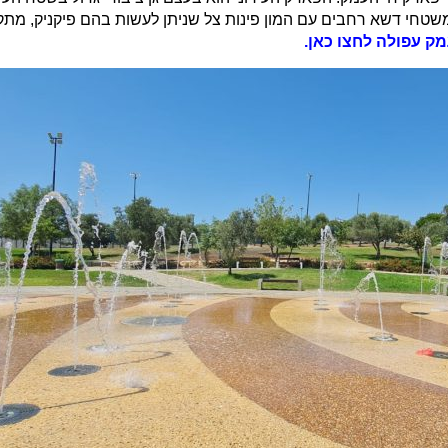
שטחי דשא רחבים עם המון פינות צל שניתן לעשות בהם פיקניק, מתקנ
ק עפולה לחצו כאן.