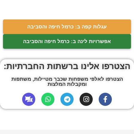
מסלול מעגלי בכרמל: נחל
מוזיאון תיבות הנגינה ניסכו בעין
גלים, נחל כלח והמבצר האחרון
הוד
הצניר בנחל כלח: טיול
חי פארק קריית מוצקין
משפחות קלאסי בפארק הכרמל
מסלול טיול בין מושב עופר לבת
יער עופר: מסלול מעגלי
שלמה: יער אלונים, פריחה ונוף
למשפחות מיטיבות לכת עם
תצפיות