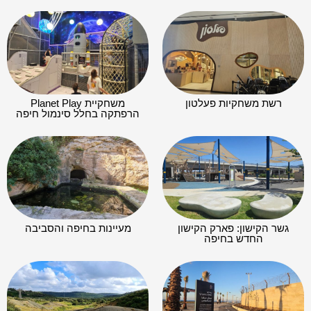
טיולים במרכז
טיולים בירושלים
טיולי בדרום
תנאי שימוש
מדיניות פרטיות
הצהרת נגישות
בואו לפרסם אצלנו!
דרושים
צרו קשר
מפת אתר