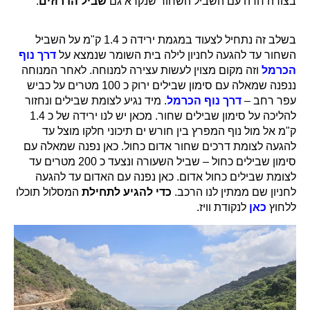
הנוף הנשקף מדרך נוף הכרמל
נחל יגור ושביל המעפילים -
מסלול מעגלי - אדום כחול