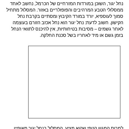
נחל יגור, השוכן במורדות המזרחיים של הכרמל, נחשב לאחד
ממסלולי הטבע המרהיבים והפופולריים באזור. המסלול מתחיל
סמוך לעוספיא, יורד במורד הקיבוץ ומסתיים בקרבת נחל
הקישון. חשוב לדעת: נחל יגור הוא נחל אכזב הזורם בעוצמה
לאחר גשמים – מסיבות בטיחותיות, אין להיכנס לתוואי הנחל
בזמן גשם או מיד לאחריו בשל סכנת החלקה.
למרות המגוון הנופי שהוא מציע, המסלול בנחל יגור מאופיין