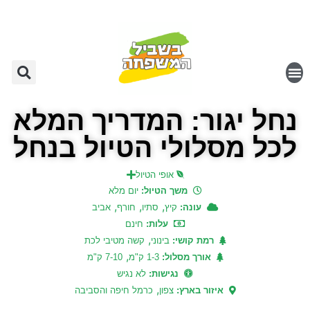
נחל יגור: המדריך המלא
לכל מסלולי הטיול בנחל
אופי הטיול
משך הטיול:
יום מלא
,
,
,
עונה:
קיץ
סתיו
חורף
אביב
עלות:
חינם
,
רמת קושי:
בינוני
קשה מטיבי לכת
,
אורך מסלול:
1-3 ק"מ
7-10 ק"מ
נגישות:
לא נגיש
,
איזור בארץ:
צפון
כרמל חיפה והסביבה