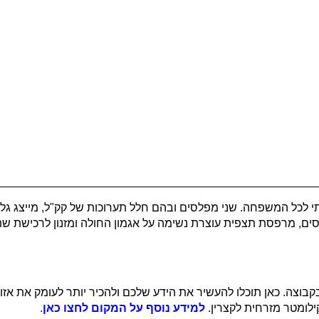
תי לכל המשפחה. שני מפלסים ובהם חלל תערוכות של קק"ל, מייצג ג
נסים, מרפסת תצפית עוצרת נשימה על אגמון החולה ומזנון לרכישת שתי
בוצה. כאן תוכלו להעשיר את הידע שלכם ולהכיר יותר לעומק את אזור
ילומטר מזרחית לקצרין.
למידע נוסף על המקום לחצו כאן
.