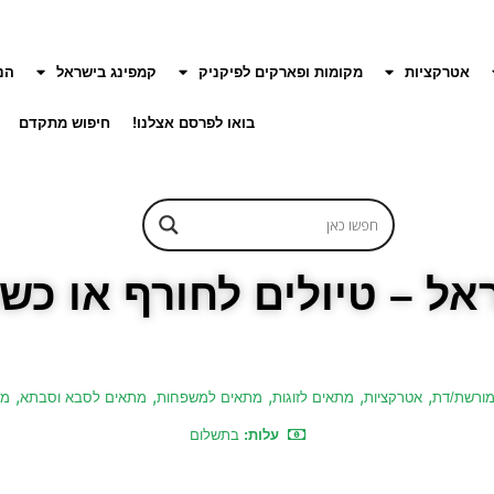
אטרקציות
מקומות ופארקים לפיקניק
קמפינג בישראל
הנ
בואו לפרסם אצלנו!
חיפוש מתקדם
אל – טיולים לחורף או כש
,
,
,
,
,
מורשת/דת
אטרקציות
מתאים לזוגות
מתאים למשפחות
מתאים לסבא וסבתא
מר
עלות:
בתשלום