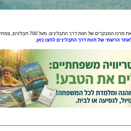
בלב השדות הפסטורליים של בית לחם הגלילית ת
אתר הרשמי של חוות דרך התבלינים לחצו כאן.