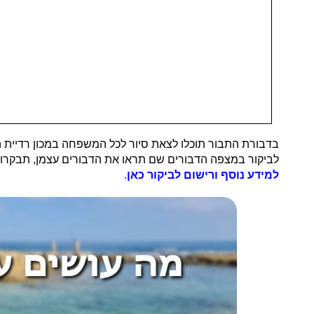
בדבורת התבור תוכלו לצאת סיור לכל המשפחה במכון רדיית ה
לביקור במצפה הדבורים שם תראו את הדבורים עצמן, תבקרו בא
למידע נוסף ורישום לביקור כאן
.