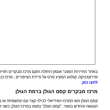
באתר התיירות המוכר אגמון החולה הוקם מרכז מבקרים חוויי
ופירוטכניקה, קולנוע המציג סרט על נדידת הציפורים , מרכז כ
לחצו כאן
.
מרכז מבקרים קסם הגולן ברמת הגולן
קסם הגולן הוא המרכז האידיאלי לבילוי קצר עם המשפחה או בק
הנעשה והחדש באזור. "קסם הגולן" נמצא במרכז הגולן, כשני ק