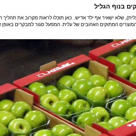
ם בנוף הגליל
לית), שלא ישאיר אף ילד אדיש. כאן תוכלו לראות מקרוב את תהליך הי
המוצרים המתוקים האהובים של עלית. המפעל סגור למבקרים באופן ז