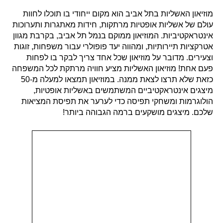
מוזיאון האשליות בתל אביב הוא מקום ייחודי בו תוכלו לחוות
עולם של אשליות אופטיות מרתקות, חידות מאתגרות ותערוכות
אינטראקטיביות. המוזיאון ממוקם בנמל תל אביב, בקרבת מגוון
אטרקציות תיירותיות, ומהווה יעד פופולרי עבור משפחות, זוגות
וצעירים. מדובר על מוזיאון שכל אחד צריך לבקר בו לפחות
פעם אחת! מוזיאון האשליות מציע חוויה מרתקת לכל המשפחה
כזאת שלא תרצו לצאת ממנה. במוזיאון תמצאו למעלה מ-50
מיצגים אינטראקטיביים המשתמשים באשליות אופטיות,
הולוגרמות ומשחקי תפיסה כדי לערער את תפיסת המציאות
שלכם. מיצגים מושקעים ברמה הגבוהה ביותר!