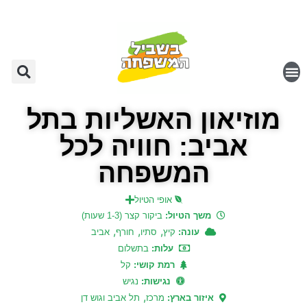
מוזיאון האשליות בתל
אביב: חוויה לכל
המשפחה
אופי הטיול
משך הטיול:
ביקור קצר (1-3 שעות)
,
,
,
עונה:
קיץ
סתיו
חורף
אביב
עלות:
בתשלום
רמת קושי:
קל
נגישות:
נגיש
,
איזור בארץ:
מרכז
תל אביב וגוש דן