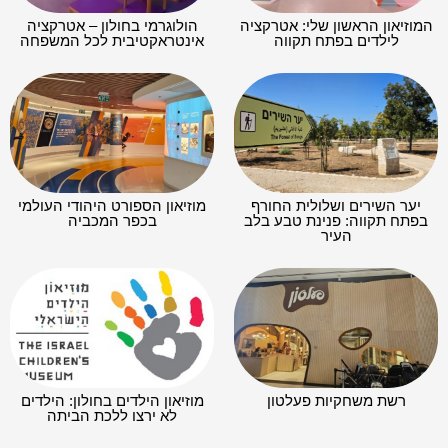
המוזיאון הראשון שלי: אטרקציה
הולוגרמי בחולון – אטרקציה
לילדים בפתח תקווה
אינטראקטיבית לכל המשפחה
יער השירים ושלולית החורף
מוזיאון הספורט היהודי העולמי
בפתח תקווה: פנינת טבע בלב
בכפר המכביה
העיר
רשת משחקיות פעלטון
מוזיאון הילדים בחולון: הילדים
לא ירצו ללכת הביתה