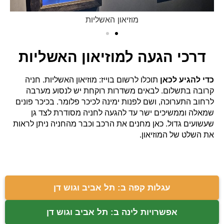
מוזיאון האשליות
דרכי הגעה למוזיאון האשליות
כדי להגיע לכאן
תוכלו לרשום בוייז: מוזיאון האשליות. חניה
קרובה בתשלום. לבאים משדרות רוקחת יש לנסוע מערבה
לרחוב התערוכה, ושם לפנות ימינה לכיכר פלומר. בכיכר פונים
שמאלה וממשיכים ישר עד להגעה לחניה מסודרת לצד גן
שעשועים גדול. כאן מחנים את הרכב וכבר מהחניה ניתן לראות
את השלט של המוזיאון.
עגלות קפה ב: תל אביב וגוש דן
אפשרויות לינה ב: תל אביב וגוש דן