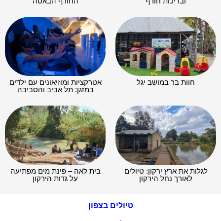
ובריכות חורף
החורף הבאסה
חוות בר במושב יגל
אטרקציות ומוזיאונים עם ילדים
במזגן: תל אביב והסביבה
לגלות את ארץ ירקון: טיולים
בית לאה – פינת מים מפתיעה
לאורך נחל הירקון
על גדות הירקון
טיולים בצפון