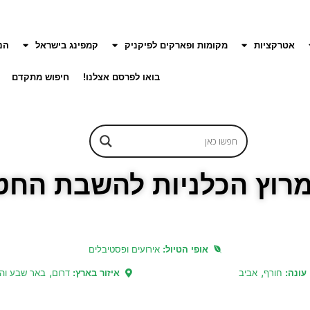
אטרקציות
מקומות ופארקים לפיקניק
קמפינג בישראל
הנ
בואו לפרסם אצלנו!
חיפוש מתקדם
אופי הטיול:
אירועים ופסטיבלים
,
,
עונה:
חורף
אביב
איזור בארץ:
דרום
באר שבע והג