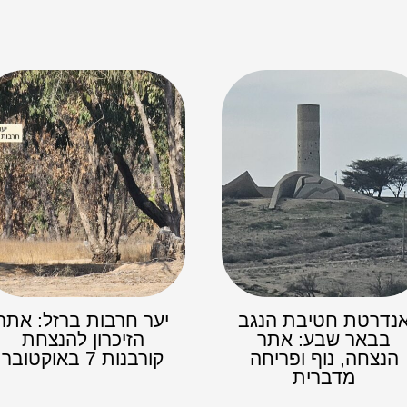
נדרטת חטיבת הנגב
יער חרבות ברזל: אתר
בבאר שבע: אתר
הזיכרון להנצחת
הנצחה, נוף ופריחה
קורבנות 7 באוקטובר
מדברית