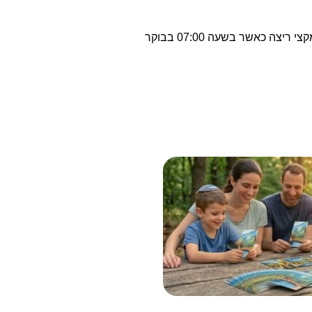
בואו לקחת חלק באירוע ספורטיבי משמעותי, המשלב פעילות גופנית עם מטרה חברתית חשובה. במרוץ הכלניות 2025 יהיו מספר מקצי ריצה כאשר בשעה 07:00 בבוקר