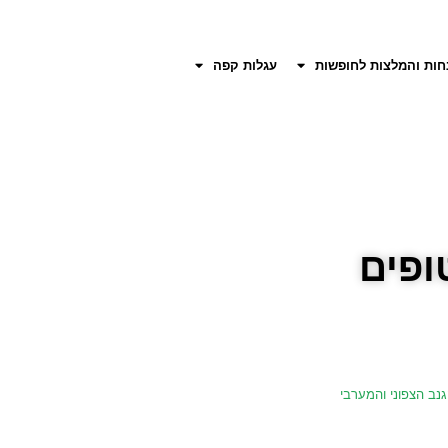
חות והמלצות לחופשות
עגלות קפה
נב הצפוני והמערבי