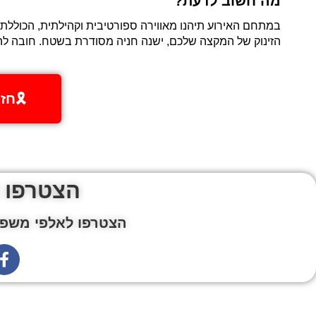
מה חשוב לדעת?
הזינוק של המקצה שלכם, ישנה חניה מסודרת בשטח. חובה 
🎗️ח
הצטרפו 
הצטרפו לאלפי משפח