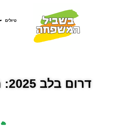
טיולים
דרום בלב 2025: מרוץ הכלניות להשבת החטופים