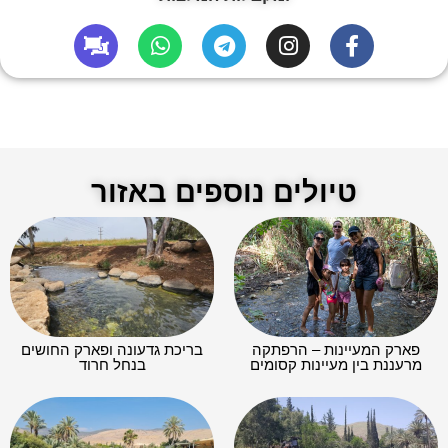
טיולים נוספים באזור
פארק המעיינות – הרפתקה
בריכת גדעונה ופארק החושים
מרעננת בין מעיינות קסומים
בנחל חרוד