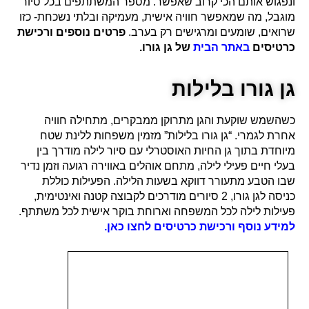
ונפגוש אותם הכי קרוב שאפשר. מספר המשתתפים בכל סיור
מוגבל, מה שמאפשר חוויה אישית, מעמיקה ובלתי נשכחת- כזו
שרואים, שומעים ומרגישים רק בערב.
פרטים נוספים ורכישת
כרטיסים
באתר הבית
של גן גורו.
גן גורו בלילות
כשהשמש שוקעת והגן מתרוקן ממבקרים, מתחילה חוויה
אחרת לגמרי. “גן גורו בלילות” מזמין משפחות ללינת שטח
מיוחדת בתוך גן החיות האוסטרלי עם סיור לילה מודרך בין
בעלי חיים פעילי לילה, מתחם אוהלים באווירה רגועה וזמן נדיר
שבו הטבע מתעורר דווקא בשעות הלילה. הפעילות כוללת
כניסה לגן גורו, 2 סיורים מודרכים לקבוצה קטנה ואינטימית,
פעילות לילה לכל המשפחה וארוחת בוקר אישית לכל משתתף.
למידע נוסף ורכישת כרטיסים לחצו כאן.