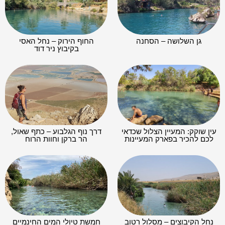
גן השלושה – הסחנה
החוף הירוק – נחל האסי
בקיבוץ ניר דוד
עין שוקק: המעיין הצלול שכדאי
דרך נוף הגלבוע – כתף שאול,
לכם להכיר בפארק המעיינות
הר ברקן וחוות הרוח
נחל הקיבוצים – מסלול רטוב
חמשת טיולי המים החינמיים