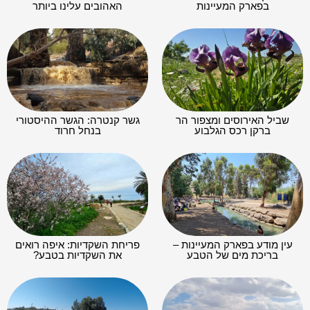
בפארק המעיינות
האהובים עלינו ביותר
שביל האירוסים ומצפור הר
גשר קנטרה: הגשר ההיסטורי
ברקן רכס הגלבוע
בנחל חרוד
עין מודע בפארק המעיינות –
פריחת השקדיות: איפה רואים
בריכת מים של הטבע
את השקדיות בטבע?