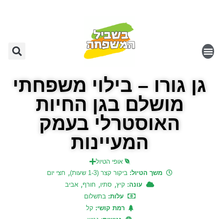
גן גורו – בילוי משפחתי
מושלם בגן החיות
האוסטרלי בעמק
המעיינות
אופי הטיול
,
משך הטיול:
ביקור קצר (1-3 שעות)
חצי יום
,
,
,
עונה:
קיץ
סתיו
חורף
אביב
עלות:
בתשלום
רמת קושי:
קל