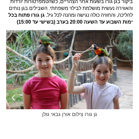
ביקור בגן גורו בשעות אחר הצהריים, כשהטמפרטורות יורדות
והאווירה נעשית מושלמת לבילוי משפחתי. השבילים בגן נוחים
להליכה, והחוויה כולה נגישה ומהנה לכל גיל.
גן גורו פתוח בכל
ימות השבוע עד השעה 20:00 בערב (בשישי עד 15:00)
גן גורו צילום אורן גבאי גולן