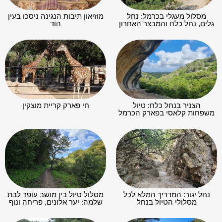
מסלול מעגלי בכרמל: נחל
מוזיאון תיבות הנגינה ניסכו בעין
גלים, נחל כלח והמבצר האחרון
הוד
הצניר בנחל כלח: טיול
חי פארק קריית מוצקין
משפחות קלאסי בפארק הכרמל
נחל יגור: המדריך המלא לכל
מסלול טיול בין מושב עופר לבת
מסלולי הטיול בנחל
שלמה: יער אלונים, פריחה ונוף