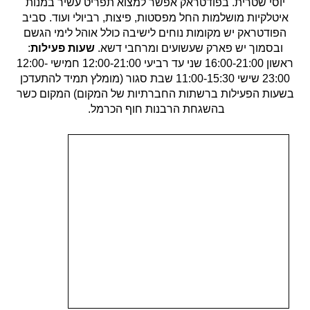
יוסי שטרית. בפודטראק אפשר למצוא תפריט עשיר במנות
איטלקיות מושלמות החל מפסטות, פיצות, רביולי ועוד. סביב
הפודטראק יש מקומות נוחים לישיבה כולל אוהל לימי הגשם
ובסמוך יש פארק שעשועים ומרחבי דשא.
שעות פעילות
:
ראשון 16:00-21:00 שני עד רביעי 12:00-21:00 חמישי 12:00-
23:00 שישי 11:00-15:30 שבת סגור (מומלץ תמיד להתעדכן
בשעות הפעילות ברשתות החברתיות של המקום) המקום כשר
בהשגחת הרבנות חוף הכרמל.