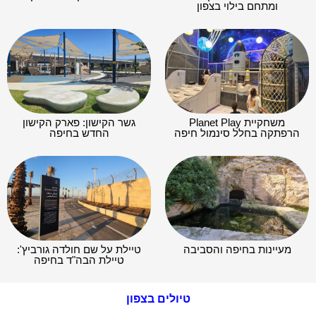
ומתחם בילוי בצפון
משחקיית Planet Play
גשר הקישון: פארק הקישון
הרפתקה בחלל סינמול חיפה
החדש בחיפה
מעיינות בחיפה והסביבה
טיילת על שם חולדה גורביץ':
טיילת הבה"ד בחיפה
טיולים בצפון