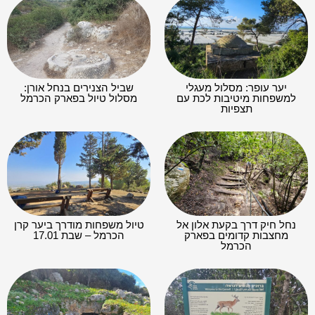
יער עופר: מסלול מעגלי
שביל הצנירים בנחל אורן:
למשפחות מיטיבות לכת עם
מסלול טיול בפארק הכרמל
תצפיות
נחל חיק דרך בקעת אלון אל
טיול משפחות מודרך ביער קרן
מחצבות קדומים בפארק
הכרמל – שבת 17.01
הכרמל