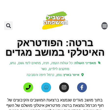
ברטה: הפודטראק
האיטלקי במושב מגדים
,
,
,
,
מאפייני העגלה:
כל עגלות הקפה
חניה
מתאים לימי גשם
נגיש
,
מתקנים לילדים
כשר
,
איזור בארץ:
צפון
כרמל חיפה והסביבה
בתוך מושב מגדים שנמצא ברצועת המושבים והקיבוצים של
חוף הכרמל נמצאת ברטה: פודטראק איטלקי מושלם של השף