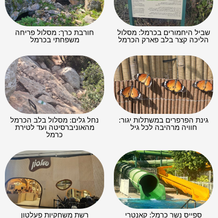
שביל היחמורים בכרמל: מסלול
חורבת כרך: מסלול פריחה
הליכה קצר בלב פארק הכרמל
משפחתי בכרמל
גינת הפרפרים במשתלות יגור:
נחל גלים: מסלול בלב הכרמל
חוויה מרהיבה לכל גיל
מהאוניברסיטה ועד לטירת
כרמל
ספייס נשר כרמל: קאנטרי
רשת משחקיות פעלטון