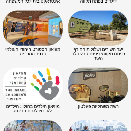
לילדים בפתח תקווה
אינטראקטיבית לכל המשפחה
יער השירים ושלולית החורף
מוזיאון הספורט היהודי העולמי
בפתח תקווה: פנינת טבע בלב
בכפר המכביה
העיר
רשת משחקיות פעלטון
מוזיאון הילדים בחולון: הילדים
לא ירצו ללכת הביתה