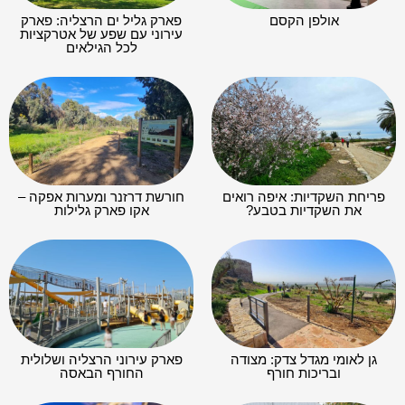
אולפן הקסם
פארק גליל ים הרצליה: פארק
עירוני עם שפע של אטרקציות
לכל הגילאים
פריחת השקדיות: איפה רואים
חורשת דרזנר ומערות אפקה –
את השקדיות בטבע?
אקו פארק גלילות
גן לאומי מגדל צדק: מצודה
פארק עירוני הרצליה ושלולית
ובריכות חורף
החורף הבאסה