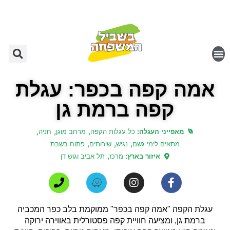
אמה קפה בכפר: עגלת
קפה ברמת גן
,
,
,
מאפייני העגלה:
כל עגלות הקפה
מרחב מוגן
חניה
,
,
,
מתאים לימי גשם
נגיש
שירותים
פתוח בשבת
,
איזור בארץ:
מרכז
תל אביב וגוש דן
עגלת הקפה "אמה קפה בכפר" ממוקמת בלב כפר המכביה
ברמת גן, ומציעה חוויית קפה פסטורלית באווירה ירוקה