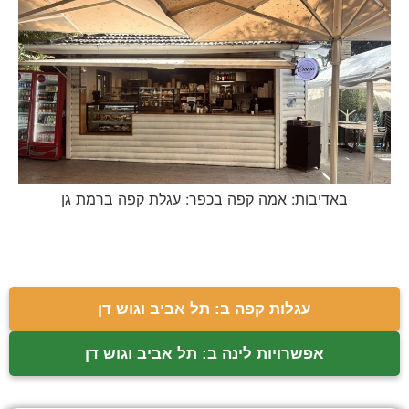
באדיבות: אמה קפה בכפר: עגלת קפה ברמת גן
עגלות קפה ב: תל אביב וגוש דן
אפשרויות לינה ב: תל אביב וגוש דן