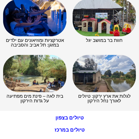
חוות בר במושב יגל
אטרקציות ומוזיאונים עם ילדים
במזגן: תל אביב והסביבה
לגלות את ארץ ירקון: טיולים
בית לאה – פינת מים מפתיעה
לאורך נחל הירקון
על גדות הירקון
טיולים בצפון
טיולים במרכז