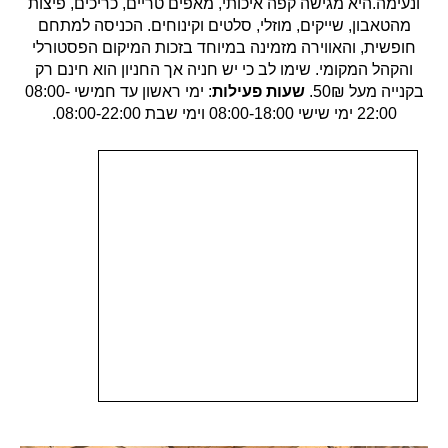
ונעימה.היא מגישה קפה איכותי, מאפים טריים, כריכים, פיצות
מהטאבון, שייקים, מוזלי, סלטים וקינוחים. הכניסה למתחם
חופשית, והאווירה מזמינה במיוחד בזכות המיקום הפסטורלי
והקהל המקומי. שימו לב כי יש חניה אך החניון הוא חינם רק
בקנייה מעל 50₪.
שעות פעילות
: ימי ראשון עד חמישי 08:00-
22:00 ימי שישי 08:00-18:00 וימי שבת 08:00-22:00.