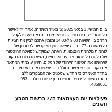
ביום חמישי, 1 במאי 2025 (ג’ באייר תשפ”ה), אתר "יד לאישה
הלוחמת" שבבית ספר שדה שקמים פותח את שעריו לקהל
הרחב בין השעות 9:00 ל-14:00 ומזמין אתכם לציין את חגיגות
העצמאות ה-77 בחוויה יוצאת דופן המוקדשת לגבורתן של
לוחמות מלחמת העצמאות. האתר, שמוקדש לפועלה ההיסטורי
של פלוגת הלוחמות מגבעת הקיבוצים, מציע הדרכות מרתקות
שיחשפו את הסיפור הייחודי של המקום, חיזיון עוצמתי המתאר
את הקרב הדרמטי שהתחולל בו, ופעילויות אינטראקטיביות
בחדר האימרסיבי החדש שמכניס את המבקרים ללב
ההתרחשות. לפרטים נוספים ניתן לפנות בטלפון 053-
4859061.
פעילויות יום העצמאות ה77 ברשות הטבע
והגנים