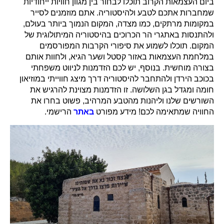
ביום העצמאות הקרוב תוכלו לבחור בין מגוון חוויות ייחודיות
שמחברות אתכם לטבע ולהיסטוריה. אתם מוזמנים לסייר
במקומות מרתקים, כמו מצדה, המקום הנמוך ביותר בעולם,
ולהתנסות באתגרי הר הכרוכים בהיסטוריה המיתולוגית של
המקום. תוכלו לשמוע את סיפורי הקרבות המפורסמים
במלחמת העצמאות באזור קסטל ושער הגיא, ולחוות אותם
בצורה מוחשית. בנוסף, יש לכם הזדמנות לניווט משפחתי
בכוכב הירדן ולהתחבר להיסטוריה דרך מיצג חווייתי במוזיאון
חומה ומגדל בגן השלושה. זו הזדמנות מצוינת להרגיש את
השורשים שלנו וליהנות מהטבע המרהיב, פשוט בחרו את
החוויה שמתאימה לכם! מידע מפורט
באתר
הרישמי.