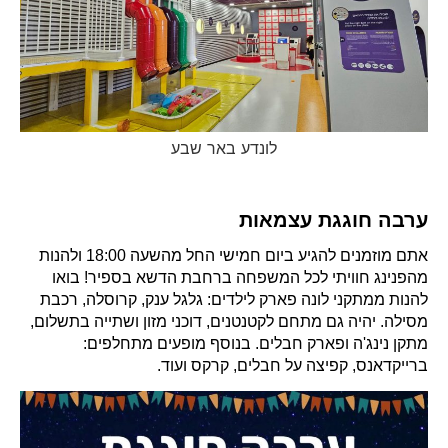
לונדע באר שבע
ערבה חוגגת עצמאות
אתם מוזמנים להגיע ביום חמישי החל מהשעה 18:00 ולהנות
מהפנינג חוויתי לכל המשפחה ברחבת הדשא בספיר! בואו
להנות ממתקני לונה פארק לילדים: גלגל ענק, קרוסלה, רכבת
מסילה. יהיה גם מתחם לקטנטנים, דוכני מזון ושתייה בתשלום,
מתקן נינג'ה ופארק חבלים. בנוסף מופעים מתחלפים:
ברייקדאנס, קפיצה על חבלים, קרקס ועוד.