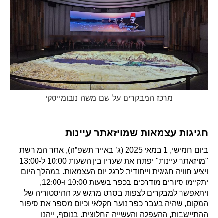
מרכז המבקרים על שם משה נובומייסקי
חגיגות עצמאות שמויזאתר עיינות
ביום חמישי, 1 במאי 2025 (ג’ באייר תשפ”ה), אתר המורשת
"מויזאתר עיינות" יפתח את שעריו בין השעות 10:00 ל-13:00
ויציע חוויה חגיגית וייחודית לרגל יום העצמאות. במהלך היום
יתקיימו סיורים מודרכים בכפר בשעות 10:00 ו-12:00,
ויתאפשר למבקרים לצפות בסרט מרגש על ההיסטוריה של
המקום, שהיה בעבר כפר נוער חקלאי וכיום מספר את סיפור
ההתיישבות, ההעפלה והעשייה החלוצית. בנוסף, ייהנו