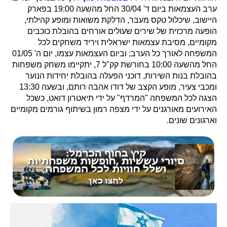
ערב העצמאות ביום ד' 30/04 החל מהשעה 19:00 בפארק
היישוב, שיכלול טקס מעבר, הדלקת משואות ומופע קהילתי,
הופעה מרכזית של שירים שעולים אורחים בהובלת כוכבים
מקומיים, מסיבת עצמאות ישראלית ויריד משחקים לכל
המשפחה לאורך כל הערב; וביום העצמאות עצמו, יום ה' 01/05
החל מהשעה 10:00 בחורשת קק"ל 7, יתקיימו משחק משפחות
בהובלת בנות השירות, דוכני הפעלה בהובלת יחידות הנוער
ומכבי צעיר, מופע הקצב של דודו אהבה רותם, ובשעה 13:30
הצגה לכל המשפחה "המרדף" על ידי תיאטרון דואט, כשכל
האירועים מאורגנים על ידי מצפה רמון בשיתוף גורמים מקומיים
וארגונים שונים.