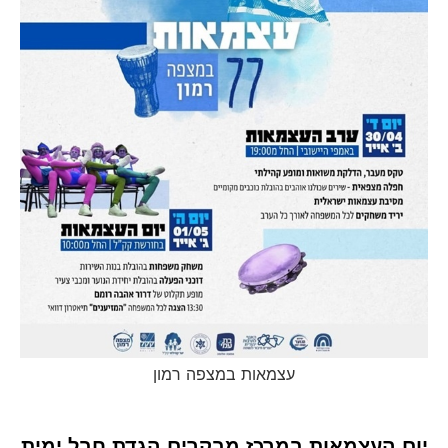
עצמאות במצפה רמון
יום העצמאות במרכז מבקרים הגדת חבל ימית