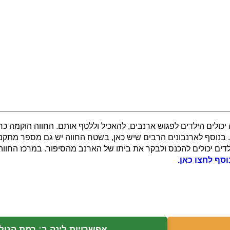
לים הילדים לפגוש ארנבים, להאכיל וללטף אותם. החווה הוקמה כחו
 בנוסף לארנבונים הרבים שיש כאן, בשטח החווה יש גם מספר מתקני 
ים יכולים להכנס ולבקר את ביתו של הארנב מהסיפור. במרכז החווה יש
וסף לחצו כאן.
אפשרויות לינה ב: רמת הגולן