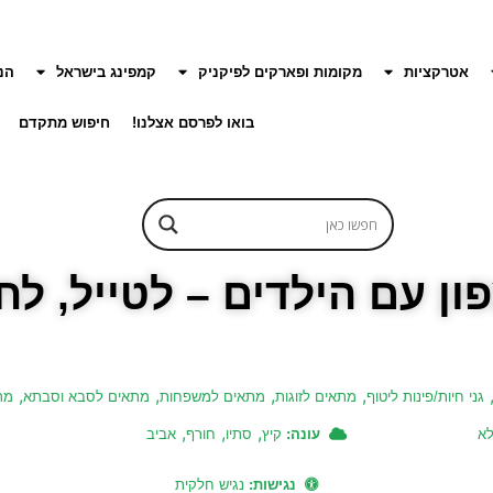
אטרקציות
מקומות ופארקים לפיקניק
קמפינג בישראל
הנ
בואו לפרסם אצלנו!
חיפוש מתקדם
 עם הילדים – לטייל, לחו
,
,
,
,
גני חיות/פינות ליטוף
מתאים לזוגות
מתאים למשפחות
מתאים לסבא וסבתא
מר
,
,
,
לא
עונה:
קיץ
סתיו
חורף
אביב
נגישות:
נגיש חלקית