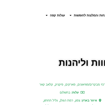
חות והמלצות לחופשות
עגלות קפה
ות וליהנות
,
,
,
כזי מבקרים/מוזיאונים
פארקים
פיקניק
קלאב קאר
עלות:
בתשלום
,
,
,
איזור בארץ:
צפון
רמת הגולן
גליל תחתון