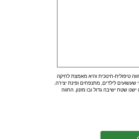
וה טיפולית-חינוכית והיא מאמצת לחיקה
שעשועים לילדים, מתנפחים ופינת יצירה.
נו שטח ישיבה גדול ובו מזנון. החווה