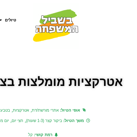
טיולים
אטרקציות מומלצות בצפון
,
,
,
אופי הטיול:
אתרי מורשת/דת
אטרקציות
בטבע
,
,
משך הטיול:
ביקור קצר (1-3 שעות)
חצי יום
יום מ
רמת קושי:
קל