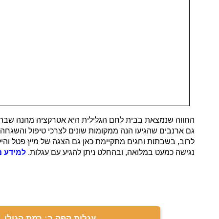
החווה שנמצאת בבית לחם הגלילית היא אטרקציה מהנה שבה יכו
גם ארנבים שהגיעו הנה ממקומות שונים לצרכי טיפול והשגחה.
לרוב, בשבתות וחגים מתקיימת כאן גם הצגה של מיץ פטל והילד
נגישה כמעט במלואה, ובהחלט ניתן להגיע עם עגלות.
למידע נ
עגלות קפה ב: רמת הגולן