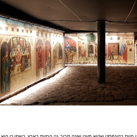
 חיות בקונפסט שהוא מעט שונה מרוב גני החיות בארץ. כשמו כן הוא,