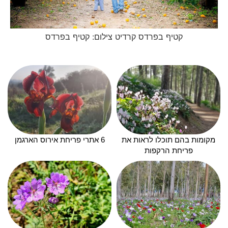
קטיף בפרדס קרדיט צילום: קטיף בפרדס
מקומות בהם תוכלו לראות את
6 אתרי פריחת אירוס הארגמן
פריחת הרקפות