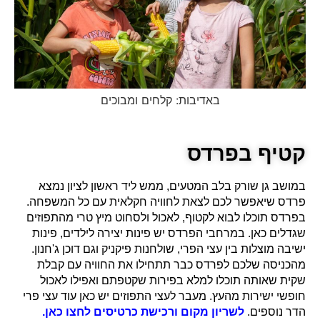
באדיבות: קלחים ומבוכים
קטיף בפרדס
במושב גן שורק בלב המטעים, ממש ליד ראשון לציון נמצא
פרדס שיאפשר לכם לצאת לחוויה חקלאית עם כל המשפחה.
בפרדס תוכלו לבוא לקטוף, לאכול ולסחוט מיץ טרי מהתפוזים
שגדלים כאן. במרחבי הפרדס יש פינות יצירה לילדים, פינות
ישיבה מוצלות בין עצי הפרי, שולחנות פיקניק וגם דוכן ג'חנון.
מהכניסה שלכם לפרדס כבר תתחילו את החוויה עם קבלת
שקית שאותה תוכלו למלא בפירות שקטפתם ואפילו לאכול
חופשי ישירות מהעץ. מעבר לעצי התפוזים יש כאן עוד עצי פרי
הדר נוספים.
לשריון מקום ורכישת כרטיסים לחצו כאן.