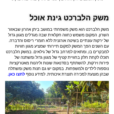
משק הלברכט גינת אוכל
משק הלברכט הוא משק משפחתי במושב ביתן אהרון שבאזור
השרון. המקום משמש כחווה חקלאית שבה מגדלים מגוון גדול
של ירקות עונתיים בשיטה אורגנית ללא חומרי ריסוס והדברה.
עם השנים הפך המשק למקום תיירותי שמציע מגוון חוויות
למבקרים בו, ומתאים למרחב גדול של גילאים. במשק הלברכט
תוכלו לקחת חלק בחוויית קטיף של מגוון גדול ומשתנה של
פירות וירקות, להשתתף בסדנאות שונות וליהנות מאטרקציות
נוספות לילדים ולמשפחות. במקום יש גם חנות משק ומשתלה
שבהן מוצעת למכירה תוצרת איכותית. למידע נוסף
לחצו כאן.