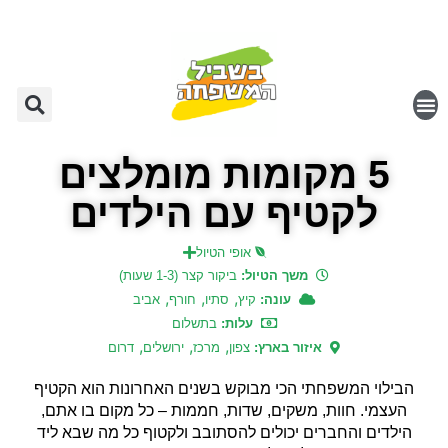
5 מקומות מומלצים
לקטיף עם הילדים
אופי הטיול
משך הטיול:
ביקור קצר (1-3 שעות)
,
,
,
עונה:
קיץ
סתיו
חורף
אביב
עלות:
בתשלום
,
,
,
איזור בארץ:
צפון
מרכז
ירושלים
דרום
הבילוי המשפחתי הכי מבוקש בשנים האחרונות הוא הקטיף
העצמי. חוות, משקים, שדות, חממות – כל מקום בו אתם,
הילדים והחברים יכולים להסתובב ולקטוף כל מה שבא ליד