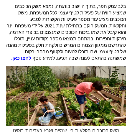
בלב עמק חפר, בתוך היישוב בורגתה, נמצא משק הכוכבים
שמציע חוויה של פעילות קטיף עצמי לכל המשפחה. משק
הכוכבים מציע עוד מספר פעילויות הקשורות לטבע
וחקלאות.
המשק הוקם בתחילת שנת 2021 על ידי משפחת וינר
והוא קיבל את שמו בזכות הכוכבים שמנצנצים בו: פרי האדמה,
הירקות והפירות. במתחם תמצאו מספר נקודות עניין, תוכלו
להתרשם ממגוון הצמחים המרשים ולקחת חלק בפעילות מהנה
של קטיף עצמי שבו תוכלו לטעום ולקטוף מבחר ירקות
שמשתנה בהתאם לעונה שבה תגיעו. למידע נוסף
לחצו כאן.
משק הכוכבים חקלאות בין שמיים וארץ באדיבות בוקיט