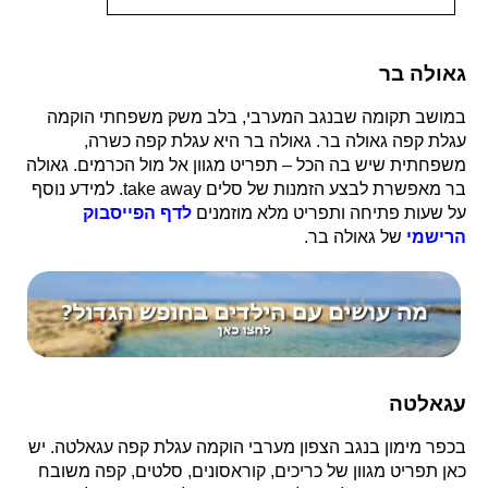
גאולה בר
במושב תקומה שבנגב המערבי, בלב משק משפחתי הוקמה
עגלת קפה גאולה בר. גאולה בר היא עגלת קפה כשרה,
משפחתית שיש בה הכל – תפריט מגוון אל מול הכרמים. גאולה
בר מאפשרת לבצע הזמנות של סלים take away. למידע נוסף
על שעות פתיחה ותפריט מלא מוזמנים
לדף הפייסבוק
הרישמי
של גאולה בר.
עגאלטה
בכפר מימון בנגב הצפון מערבי הוקמה עגלת קפה עגאלטה. יש
כאן תפריט מגוון של כריכים, קוראסונים, סלטים, קפה משובח