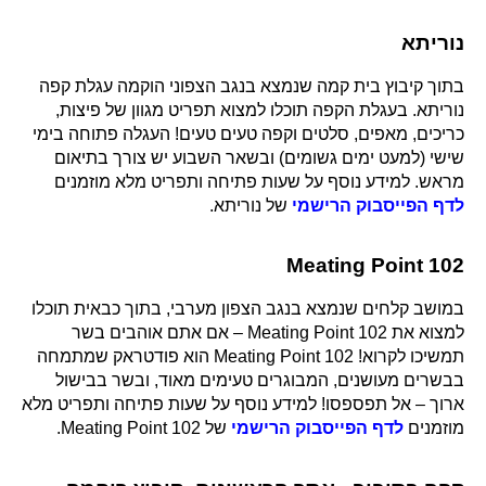
נוריתא
בתוך קיבוץ בית קמה שנמצא בנגב הצפוני הוקמה עגלת קפה
נוריתא. בעגלת הקפה תוכלו למצוא תפריט מגוון של פיצות,
כריכים, מאפים, סלטים וקפה טעים טעים! העגלה פתוחה בימי
שישי (למעט ימים גשומים) ובשאר השבוע יש צורך בתיאום
מראש. למידע נוסף על שעות פתיחה ותפריט מלא מוזמנים
לדף הפייסבוק הרישמי
של נוריתא.
Meating Point 102
במושב קלחים שנמצא בנגב הצפון מערבי, בתוך כבאית תוכלו
למצוא את Meating Point 102 – אם אתם אוהבים בשר
תמשיכו לקרוא! Meating Point 102 הוא פודטראק שמתמחה
בבשרים מעושנים, המבוגרים טעימים מאוד, ובשר בבישול
ארוך – אל תפספסו! למידע נוסף על שעות פתיחה ותפריט מלא
מוזמנים
לדף הפייסבוק הרישמי
של Meating Point 102.