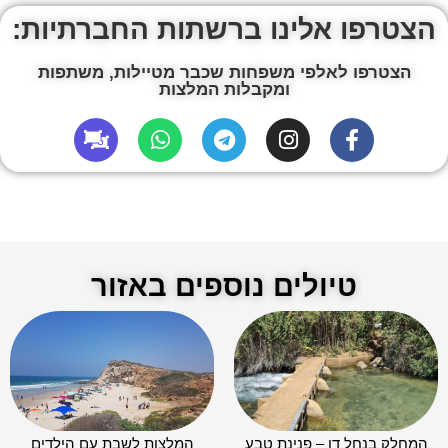
הצטרפו אלינו ברשתות החברתיות:
הצטרפו לאלפי משפחות שכבר מטיילות, משתפות
ומקבלות המלצות
טיולים נוספים באזור
המחלק בנחל דן – פנינת טבע
המלצות לשבת עם הילדים