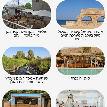
אמת המים של קיסריה: מסלול
מולינארי בגן: עגלת קפה בגן
טיול בעקבות מערכת המים
טיול בזיכרון יעקב
הרומית
סולאיה כנרת
עין תינה – מסלול מים מומלץ
למשפחות ברמת הגולן