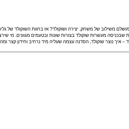
תר מושלם משילוב של משחק, יצירה ושוקולד? אז בחוות השוקולד של ג
 שבכניסה מעשרות שוקולד בצורות שונות ובטעמים מגוונים. מי שירצה