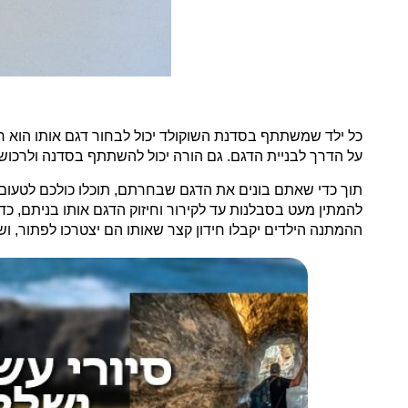
כל ילד שמשתתף בסדנת השוקולד יכול לבחור דגם אותו הוא ר
על הדרך לבניית הדגם. גם הורה יכול להשתתף בסדנה ולרכוש כ
תוך כדי שאתם בונים את הדגם שבחרתם, תוכלו כולכם לטעום מ
להמתין מעט בסבלנות עד לקירור וחיזוק הדגם אותו בניתם, כ
ההמתנה הילדים יקבלו חידון קצר שאותו הם יצטרכו לפתור, ו