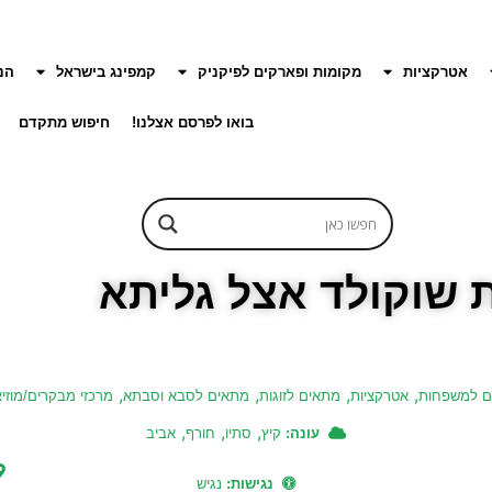
אטרקציות
מקומות ופארקים לפיקניק
קמפינג בישראל
הנ
בואו לפרסם אצלנו!
חיפוש מתקדם
 שוקולד אצל גליתא
,
,
,
,
ם למשפחות
אטרקציות
מתאים לזוגות
מתאים לסבא וסבתא
מרכזי מבקרים/מוזיא
,
,
,
עונה:
קיץ
סתיו
חורף
אביב
נגישות:
נגיש