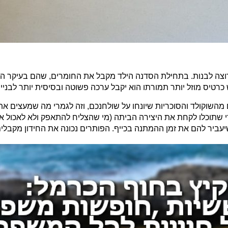
וצה לבנות. בתחילת הסדנה הילד מקבל את החומרים, שהם בעיקר המו
רטיס מוזל יותר תמורתו הוא יקבל ערכה פשוטה ובסיסית יותר לבנייה
השוקולד והסוכריות שיונחו על שולחנכם, וזה לגמרי מה שמעצים את 
די שתוכלו לקחת את היצירה הביתה (מי שהצליח להתאפק ולא לאכול א
שיעביר להם את זמן ההמתנה בכייף. הפותרים נכונה את החידון מקבלי