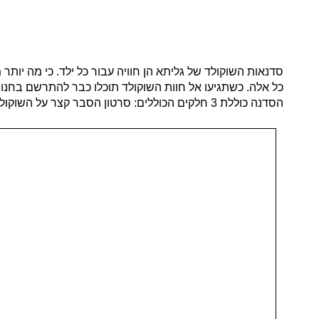
סדנאות השוקולד של גליתא הן חוויה עבור כל ילד. כי מה יו
כל אלה. כשתגיעו אל חוות השוקולד תוכלו כבר להתרשם בחנות
הסדנה כוללת 3 חלקים הכוללים: סרטון הסבר קצר על השוקולד – איך נוצר שוקולד, הסדנה עצמה שעליה מיד נרחיב וחידון קצר ומהנה עבור הילדים.