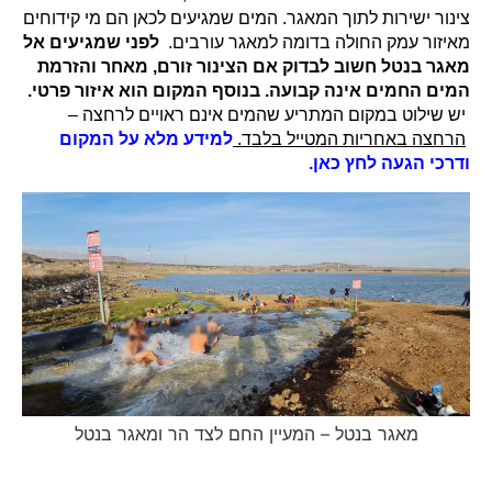
צינור ישירות לתוך המאגר.
המים שמגיעים לכאן הם מי קידוחים
מאיזור עמק החולה בדומה למאגר עורבים.
לפני שמגיעים אל
מאגר בנטל חשוב לבדוק אם הצינור זורם, מאחר והזרמת
המים החמים אינה קבועה.
בנוסף המקום הוא איזור פרטי.
יש שילוט במקום המתריע שהמים אינם ראויים לרחצה –
הרחצה באחריות המטייל בלבד
.
למידע מלא על המקום
ודרכי הגעה לחץ כאן.
מאגר בנטל – המעיין החם לצד הר ומאגר בנטל