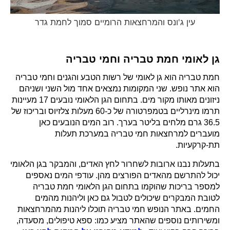
עין ג'ונס והמרחצאות הרומיים סמוך לחמת גדר
גן לאומי חמת טבריה וחמי טבריה
חמת טבריה הוא גן לאומי של רשות הטבע והגנים וחמי טבריה
הוא אתר נופש. שני המקומות נמצאים אחד מול השני ושניהם
ניזונים מאותו מקור מים. בתחום הגן הלאומי נובעים 17 מעיינות
תרמו מינרליים בטמפרטורה של כ-60 מעלות צלזיוס ובריכוז של
36.5 גרם מלחים בליטר בערך. רוב המים הנובעים כאן
מועברים למרחצאות חמי טבריה במערכת תעלות
תת-קרקעיות.
בתעלות נבנו ארובות לשחרור לחץ האדים, והמבקר בגן הלאומי
יכול להתרשם מהאדים הפורצים מהן. עודפי המים נאספים
למספר בריכות שהוקמו בתחום הגן הלאומי חמת טבריה
לטובת המבקרים שיכולים לטבול גם כאן וליהנות מהמים
החמים.
באתר הנופש חמי טבריה תוכלו ליהנות מהמרחצאות
ומשירותים נוספים שהאתר מציע כמו: ספא טיפולים, מסעדה,