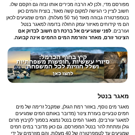
מפורסם מדי, ולכן לא הרבה מכירים אותו ובזה גם הקסם שלו.
חשוב לציין כי הגישה למקום קשה מאוד, בוצית והמים כאן
בטמפרטורה גבוהה מאוד (עד 50 מעלות). המים שמגיעים לכאן
הם מי קידוחים מאיזור עמק החולה בדומה למאגר בנטל
ועורבים.
לפני שמגיעים אל ברכת רם חשוב לבדוק אם
הצינור זורם, מאחר והזרמת המים החמים אינה קבועה.
מאגר בנטל
מאגר מים נוסף, באזור רמת הגולן,
שמקבל
זרימה של מים
חמים טבעיים בעזרת צינור (מדובר באותם המים שמגיעים
למאגר עורבים). מאגר המים בנטל נמצא בסמוך לקיבוץ מרום
גולן ומתחת להר בנטל המפורסם. גם כאן מדובר במים חמים
שמגיעים עד לטמפרטורה של 40 מעלות, והם מוזרמים על ידי