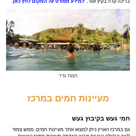
בריכה קרה בקיץ ועוד.
למידע מפורט על המקום לחץ כאן.
חמת גדר
מעיינות חמים במרכז
חמי געש בקיבוץ געש
גם במרכז הארץ ניתן למצוא אתר מעיינות חמים. ממש צמוד