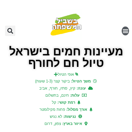
מעיינות חמים בישראל
טיול חם לחורף
אופי הטיול
משך הטיול:
ביקור קצר (1-3 שעות)
,
,
,
עונה:
קיץ
סתיו
חורף
אביב
,
עלות:
חינם
בתשלום
רמת קושי:
קל
אורך מסלול:
פחות מקילומטר
נגישות:
לא נגיש
,
איזור בארץ:
צפון
דרום