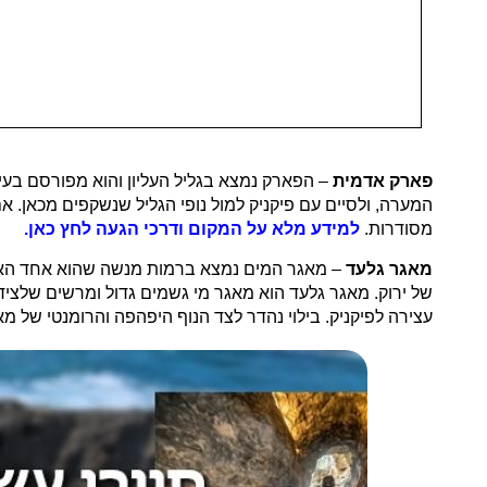
פארק אדמית
– הפארק נמצא בגליל העליון והוא מפורסם בעי
המערה, ולסיים עם פיקניק למול נופי הגליל שנשקפים מכאן. א
מסודרות.
למידע מלא על המקום ודרכי הגעה לחץ כאן.
מאגר גלעד
– מאגר המים נמצא ברמות מנשה שהוא אחד האז
של ירוק. מאגר גלעד הוא מאגר מי גשמים גדול ומרשים שלצידו
עצירה לפיקניק. בילוי נהדר לצד הנוף היפהפה והרומנטי של 