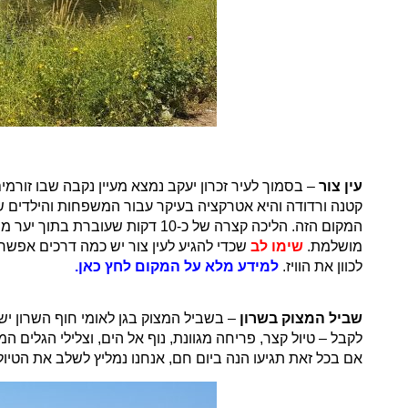
עין צור
– בסמוך לעיר זכרון יעקב נמצא מעיין נקבה שבו זור
קטנה ורדודה והיא אטרקציה בעיקר עבור המשפחות והילדים 
המקום הזה. הליכה קצרה של כ-10 
מושלמת.
שימו לב
שכדי להגיע לעין צור יש כמה דרכים אפשרי
לכוון את הוויז.
למידע מלא על המקום לחץ כאן.
שביל המצוק בשרון
– בשביל המצוק בגן לאומי חוף השרון י
לקבל – טיול קצר, פריחה מגוונת, נוף אל הים, וצלילי הגלי
אם בכל זאת תגיעו הנה ביום חם, אנחנו נמליץ לשלב את הטי