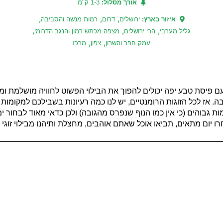
אורך מסלול:
1-3 ק"מ
,
,
,
איזור בארץ:
ירושלים
דרום
רמות מנשה והסביבה
,
,
,
גליל מערבי
הרי ירושלים
מצפה מכתש רמון והנגב הדרומי
,
,
עמק חפר והשרון
צפון
מרכז
 עם פיסת טבע יפה יכולים להפוך את הבילוי הפשוט לחוויה מושלמת ומ
 אז לכל הזוגות הרומנטיים, יש לנו כמה רעיונות בשבילכם למקומות 
ות גבוהים (כי אין כמו הנוף שנפרס מהגובה) ולכן כדאי מאוד לבחור 
ו יום מתאים, תביאו אוכל שאתם אוהבים, מחצלת ותיהנו מבילוי זוגי 