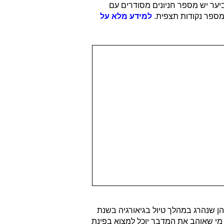
מטרים ומפסגתו נשקף נוף עוצר נשימה. ביער יש מספר חניונים מסודרים עם
במספר נקודות תצפית.
למידע מלא על
ן שנהרג במהלך טיול בגיאורגיה בשנת
. מי שאוהב את המדבר יוכל למצוא בפינת