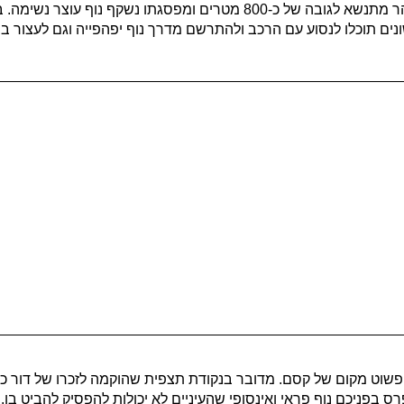
צריך לבחור אחד אז הר הרוח הוא מקום מושלם לבילוי זוגי. ההר מתנשא לגובה של כ-800 
שונים תוכלו לנסוע עם הרכב ולהתרשם מדרך נוף יפהפייה וגם לעצור 
שוט מקום של קסם. מדובר בנקודת תצפית שהוקמה לזכרו של דור כה
פרס בפניכם נוף פראי ואינסופי שהעיניים לא יכולות להפסיק להביט בו