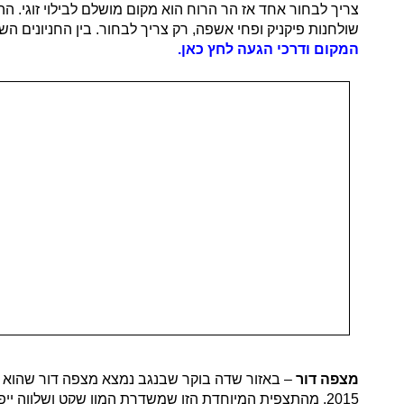
שולחנות פיקניק ופחי אשפה, רק צריך לבחור. בין החניונים ה
המקום ודרכי הגעה לחץ כאן.
מצפה דור
– באזור שדה בוקר שבנגב נמצא מצפה דור שהוא פ
2015. מהתצפית המיוחדת הזו שמשדרת המון שקט ושלווה יי