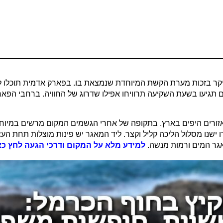
קר בזכות מערת הקשת המיוחדת שנמצאת בו. בפארק אדמית תוכלו לעש
ם תגיעו בשעת השקיעה תרוויחו אפילו שדרוג של החוויה. ברחבי הפארק
ורים היפים בארץ. בתקופה של אחרי הגשמים המקום מרשים במיוחד
 ישנו מסלול הליכה קליל וקצר. ליד המאגר יש פינות מוצלות תחת הע
מאגר המים ורמות מנשה.
למידע מלא על המקום ודרכי הגעה לחץ כא