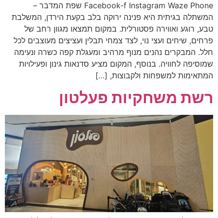
Facebook-f Instagram Waze Phone שפת המדבר –
המשתלה בגיתית היא פנינה ירוקה בלב בקעת הירדן, המשלבת
טבע, רוגע ואווירה פסטורלית. במקום תמצאו מגוון רחב של
פרחים, שיחים ועצי נוי, לצד צמחי תבלין ועציצים מעוצבים לכל
חלל. המבקרים נהנים מנוף מרהיב ומעגלת קפה כשרה ונעימה
שמוסיפה לחוויה. בנוסף, המקום מציע סדנאות גינון ופעילויות
המתאימות למשפחות ולקבוצות, […]
רשת משחקיות פעלטון