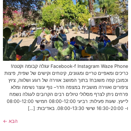
Facebook-f Instagram Waze Phone עגלה קבומה וקטנה!
כריכים ומאפיים טריים ומגוונים, קינוחים וקישים של שפית, פיצות
וכמובן קפה משובח! בתוך המושב אווירה של רוגע ושלווה, ציוץ
ציפורים ואווירה מושבית במצפה הדר– נוף עוצר נשימה ומלא
פרחים ניתן לצרף מסלולי טיולים רבים הקרובים לעגלה נשמח
לייעץ. שעות פעילות: רביעי 08:00-12:00 חמישי 08:00-12:00
ו- 16:30-20:00 שישי 08:00-13:30. באדיבות: […]
הבא
←