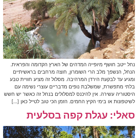
נחל ייטב חושף מיופייה המדהים של הארץ הקדומה והפראית.
הנחל, הנשפך מלב הרי השומרון, חוצה מרחבים בראשיתיים
ומגיע עד לבקעת הירדן המרהיבה. מסלול זה מציע חוויית טבע
בלתי מתפשרת, שמשלבת נופים מדבריים עוצרי נשימה עם
היסטוריה עשירה. אין להיכנס למסלולים בנחל זה כאשר יש חשש
לשיטפונות או בימי הקיץ החמים. הזמן הכי טוב לטייל כאן […]
סאלי: עגלת קפה בסלעית