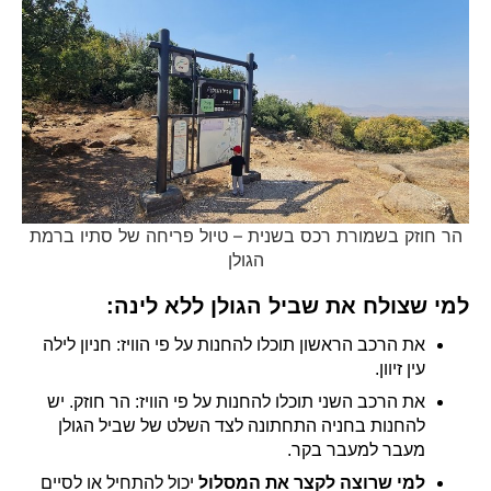
הר חוזק בשמורת רכס בשנית – טיול פריחה של סתיו ברמת
הגולן
למי שצולח את שביל הגולן ללא לינה:
את הרכב הראשון תוכלו להחנות על פי הוויז: חניון לילה
עין זיוון.
את הרכב השני תוכלו להחנות על פי הוויז: הר חוזק. יש
להחנות בחניה התחתונה לצד השלט של שביל הגולן
מעבר למעבר בקר.
למי שרוצה לקצר את המסלול
יכול להתחיל או לסיים