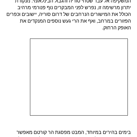
המשקיפה אל עבר שטחי סוריה והגבול הבינלאומי. מנקודת
יתרון מרשימה זו, נפרש לפני המבקרים נוף פנורמי מרהיב
הכולל את המישורים הנרחבים של דרום סוריה, יישובים וכפרים
הפזורים במרחב, ואף את הרי געש נוספים המנקדים את
האופק הרחוק.
בימים בהירים במיוחד, המבט מפסגת הר קורטם מאפשר