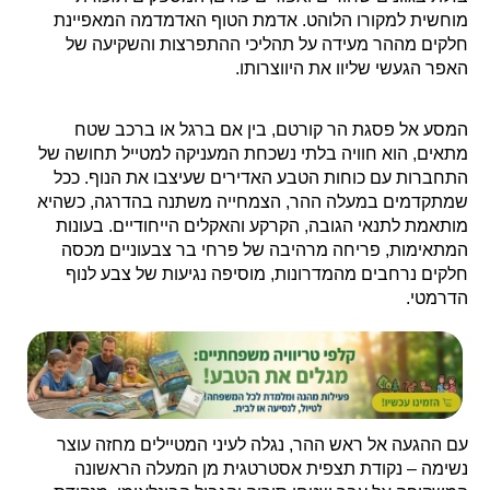
מוחשית למקורו הלוהט. אדמת הטוף האדמדמה המאפיינת
חלקים מההר מעידה על תהליכי ההתפרצות והשקיעה של
האפר הגעשי שליוו את היווצרותו.
המסע אל פסגת הר קורטם, בין אם ברגל או ברכב שטח
מתאים, הוא חוויה בלתי נשכחת המעניקה למטייל תחושה של
התחברות עם כוחות הטבע האדירים שעיצבו את הנוף. ככל
שמתקדמים במעלה ההר, הצמחייה משתנה בהדרגה, כשהיא
מותאמת לתנאי הגובה, הקרקע והאקלים הייחודיים. בעונות
המתאימות, פריחה מרהיבה של פרחי בר צבעוניים מכסה
חלקים נרחבים מהמדרונות, מוסיפה נגיעות של צבע לנוף
הדרמטי.
עם ההגעה אל ראש ההר, נגלה לעיני המטיילים מחזה עוצר
נשימה – נקודת תצפית אסטרטגית מן המעלה הראשונה