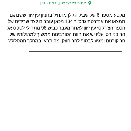
,
איזור בארץ:
צפון
רמת הגולן
מקטע מספר 6 של שביל הגולן מתחיל בחניון עין זיוון ששם גם
תמצאו את אנדרטת גדס"ר 134 מכאן עוברים לצד שרידים של
הכפר הצ'רקסי עין זיוון לאחר מעבר כביש 98 מתחילי לטפס אל
הר בני רסן עליו יש את חוות הטורבינות ממשיך למרגלותיו של
הר קורטם ומגיע לבסוף להר חוזק. מה תראו במהלך המסלול?