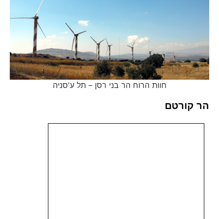
חוות הרוח הר בני רסן – תל ע'סניה
הר קורטם