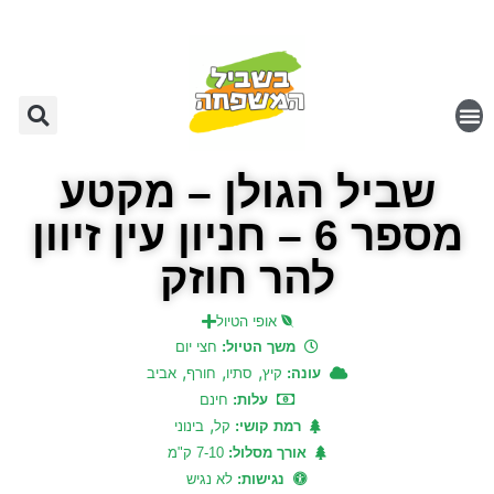
שביל הגולן – מקטע
מספר 6 – חניון עין זיוון
להר חוזק
אופי הטיול
משך הטיול:
חצי יום
,
,
,
עונה:
קיץ
סתיו
חורף
אביב
עלות:
חינם
,
רמת קושי:
קל
בינוני
אורך מסלול:
7-10 ק"מ
נגישות:
לא נגיש