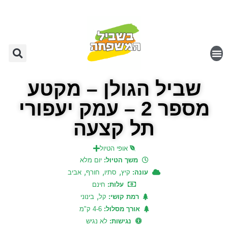
שביל הגולן – מקטע
מספר 2 – עמק יעפורי
תל קצעה
אופי הטיול
משך הטיול:
יום מלא
,
,
,
עונה:
קיץ
סתיו
חורף
אביב
עלות:
חינם
,
רמת קושי:
קל
בינוני
אורך מסלול:
4-6 ק"מ
נגישות:
לא נגיש