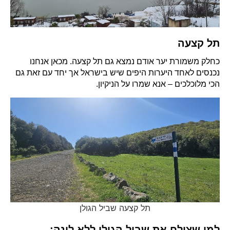
תל קצעה
כחלק משמורת יער אודם נמצא גם תל קצעה. מכאן אנחנו
נכנסים לאחד היערות היפים שיש בישראל אך יחד עם זאת גם
הכי מלוכלכים – אנא שמרו על הניקיון.
תל קצעה שביל הגולן
למי שצולח את שביל הגולן ללא לינה: