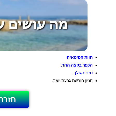
חוות הפיטאיה
הכפר בקצה ההר.
סיני בגולן.
חניון חורשת גבעת יואב.
חזרה