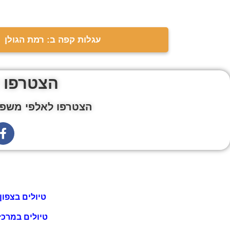
עגלות קפה ב: רמת הגולן
הצטרפו 
הצטרפו לאלפי משפח
טיולים בצפון
טיולים במרכז