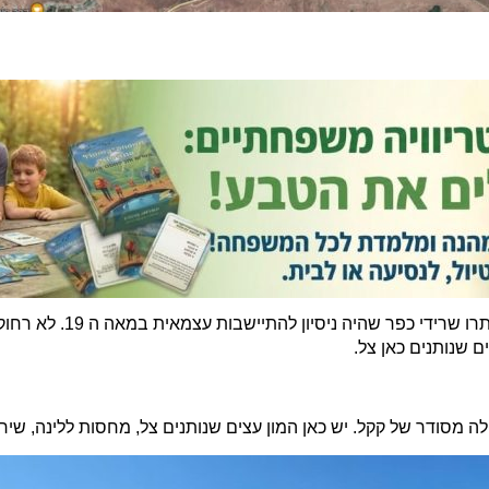
סטייה קלה משביל הגולן תוכלו 
 שנותנים כאן צל.
ה מסודר של קקל. יש כאן המון עצים שנותנים צל, מחסות ללינה, שירות