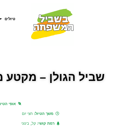
טיולים
שביל הגולן – מקטע מספר 12 – מנחל תאנה 
אופי הטיו
משך הטיול:
חצי יום
,
רמת קושי:
קל
בינוני