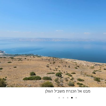
חורשת גבעת יואב