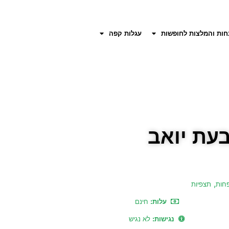
חות והמלצות לחופשות
עגלות קפה
,
חות
תצפיות
עלות:
חינם
נגישות:
לא נגיש