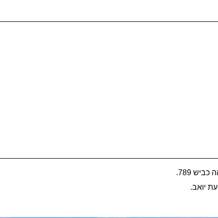
ביש 789.
עת יואב.