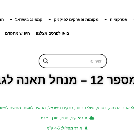
אטרקציות
מקומות ופארקים לפיקניק
קמפינג בישראל
הנ
בואו לפרסם אצלנו!
חיפוש מתקדם
לגבעת יואב
,
,
,
,
,
ל:
אתרי הנצחה
בטבע
טיולי פריחה
טרקים בישראל
מתאים לזוגות
מתאים למשפ
,
,
,
עונה:
קיץ
סתיו
חורף
אביב
אורך מסלול:
4-6 ק"מ