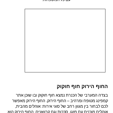
החוף הירוק חוף חוקוק
בצדה המערבי של הכנרת נמצא חוף חוקוק ובו שוכן אתר
קמפינג מטופח ומרהיב – החוף הירוק. החוף הירוק מאפשר
לכם לבחור בין מגוון רחב של סוגי אירוח: אוהלים מהבית,
אוהלים מוכנים עם מזגן, סככות וגם קרוואנים. החוף הירוק הוא