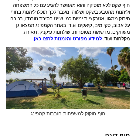
חוף שקט ללא מוסיקה והוא מאפשר להגיע עם כל המשפחה
וליהנות מהטבע בשקט ושלווה. מעבר לכך תוכלו ליהנות בחוף
הירוק ממגוון אטרקציות ימיות כמו שייט בסירת טורנדו, רכיבה
על אבוב, סקי מים, קיאקים ועוד. באתר הקמפינג תמצאו גן
משחקים, מדשאות מטופחות, שולחנות פיקניק, תאורה,
מקלחות ועוד.
למידע מפורט והזמנות לחצו כאן.
חוף חוקוק למשפחות חובבות קמפינג
חוף דוגה