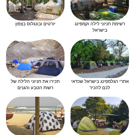
רשימת חניוני לילה וקמפינג
יורטים ובונגלוס בצפון
בישראל
אתרי הגלמפינג בישראל שכדאי
תכירו את חניוני הלילה של
לכם להכיר
רשות הטבע והגנים