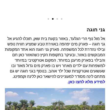
גני חוגה
אל מול נוף הרי הגלעד, באזור בקעת בית שאן, תוכלו להגיע אל
גני חוגה – פארק מים יפהפה באווירת טבע שמציע חווית נופש
ובילוי נהדרת לכל המשפחה. פארק גני חוגה הוא אחד המקומות
המבוקשים באזור, ובעיקר בתקופות הקיץ כשהאזור כאן חם
והבילוי בפארק מרענן במיוחד. המקום אטרקטיבי במיוחד
למשפחות עם ילדים מאחר ויש בו פארק מים גדול מאוד ובו
שעשועים ואטרקציות שכל ילד אוהב. בנוסף בגני חוגה יש גם
מתחם לינה מסודר למעוניינים להישאר כאן ללינה וקמפינג.
למידע מלא לחצו כאן.