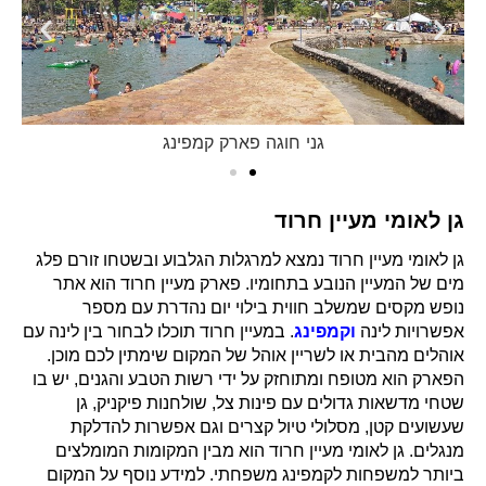
גני חוגה פארק קמפינג
גן לאומי מעיין חרוד
גן לאומי מעיין חרוד נמצא למרגלות הגלבוע ובשטחו זורם פלג
מים של המעיין הנובע בתחומיו. פארק מעיין חרוד הוא אתר
נופש מקסים שמשלב חווית בילוי יום נהדרת עם מספר
אפשרויות לינה
וקמפינג
. במעיין חרוד תוכלו לבחור בין לינה עם
אוהלים מהבית או לשריין אוהל של המקום שימתין לכם מוכן.
הפארק הוא מטופח ומתוחזק על ידי רשות הטבע והגנים, יש בו
שטחי מדשאות גדולים עם פינות צל, שולחנות פיקניק, גן
שעשועים קטן, מסלולי טיול קצרים וגם אפשרות להדלקת
מנגלים. גן לאומי מעיין חרוד הוא מבין המקומות המומלצים
ביותר למשפחות לקמפינג משפחתי. למידע נוסף על המקום