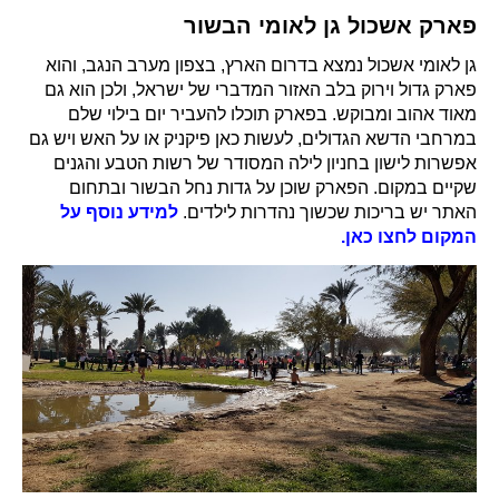
פארק אשכול גן לאומי הבשור
גן לאומי אשכול נמצא בדרום הארץ, בצפון מערב הנגב, והוא
פארק גדול וירוק בלב האזור המדברי של ישראל, ולכן הוא גם
מאוד אהוב ומבוקש. בפארק תוכלו להעביר יום בילוי שלם
במרחבי הדשא הגדולים, לעשות כאן פיקניק או על האש ויש גם
אפשרות לישון בחניון לילה המסודר של רשות הטבע והגנים
שקיים במקום. הפארק שוכן על גדות נחל הבשור ובתחום
האתר יש בריכות שכשוך נהדרות לילדים.
למידע נוסף על
המקום לחצו כאן.