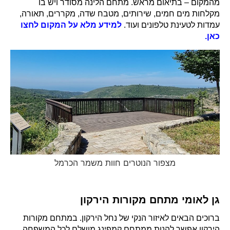
מהמקום – בתיאום מראש. מתחם הלינה מסודר ויש בו
מקלחות מים חמים, שירותים, מטבח שדה, מקררים, תאורה,
עמדות לטעינת טלפונים ועוד.
למידע מלא על המקום לחצו
כאן.
מצפור הנוטרים חוות משמר הכרמל
גן לאומי מתחם מקורות הירקון
ברוכים הבאים לאיזור הנקי של נחל הירקון. במתחם מקורות
הירקון אפשר להנות ממתחם קמפינג מושלם לכל המשפחה.