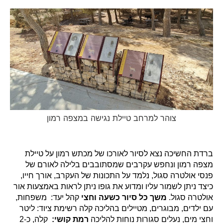
צוהר למרחב טיילת נגישה במצפה רמון
ברדת החשיכה נצא לסיור לאורכו של מכתש רמון על טיילת
מצפה רמון ונחפש עקרבים שמסתובבים בלילה לאורם של
פנסי אולטרה סגול, נלמד על התכונות של העקרב, אורך חייו,
כיצד ניתן לשמור עליו ומדוע את גופו ניתן לראות באמצעות אור
אולטרה סגול.
משך כל סיור כשעה וחצי
קהל יעד: משפחות,
עם ילדים, מבוגרים, מטיילים בהליכה קלה רשימת ציוד: ליטר
וחצי מים, נעלים סגורות נוחות להליכה
רמת קושי:
קלה, כ-2