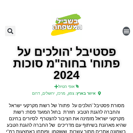
פסטיבל 'הולכים על
פתוח' בחוה"מ סוכות
2024
אופי הטיול
,
,
,
איזור בארץ:
צפון
מרכז
ירושלים
דרום
מסורת פסטיבל 'הולכים על פתוח' של רשות מקרקעי ישראל
והחברה להגנת הטבע חוזרת בחול המועד פסח: רשות
מקרקעי ישראל מזמינה את הציבור להצטרף לסיורים בחינם
שהיא מארגנת בשיתוף עם מדריכים של החברה להגנת הטבע
בשמונה אתרים מתוך עשרות ששוקמו ופותחו באמצעות רמ"י