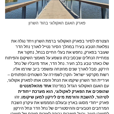
פארק האגם האקולוגי בהוד השרון
הצטרפו לסיור בפארק האקולוגי ברמת השרון ויחד נגלה את
נפלאות הטבע בעיר! במהלך הסיור נטייל לאורך נחל הדר
שעובר בפארק, נחפש את בעלי החיים בנחל, נחקור את
צמחיית הנחלים שבסביבתו ונשמע על מאמצי השיקום והפיתוח
שלו כאתר טבע בלב העיר. נחל הדר, אחד מיובליו של נחל
הירקון, סבל לאורך שנים מהזנחה ומשפכי ביוב שזרמו אליו.
רשות מקרקעי ישראל -הקרן לשמירה על השטחים הפתוחים –
ועיריית הוד השרון שיקמו את הנחל והפכו אותו לפארק אקולוגי,
עם האגם האקולוגי הגדול במדינה!
אחד מהאלמנטים
שהופכים את הפארק לאקולוגי, הוא מערכת ייחודית
לטיהור, להשבת והזרמת מים לירקון למען שיקומו.
זהו
פארק ייחודי מסוגו בארץ ובעולם המממש את עיקרון השבת
המרחבים הטבעיים וההיסטוריים של נחל הדר ונחל הירקון
לתושבי העיר, ובעל חשיבות גבוהה לאיכות חייהם של תושבי