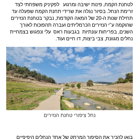
לטחנת הקמח, פינות ישיבה ומרגוע לפקיניק משפחתי לצד
זרימת הנחל. בסיור נגלה את שרידי תחנת הקמח שפעלה עד
תחילת שנות ה-20 של המאה הקודמת, נבקר בטחנת הנזירים
שהוקמה ע"י הנזירים הכרמליתים ועברה תהפוכות לאורך
השנים, בפריחות עונתיות בגבעות ראס עלי ונפגוש בצמחיית
נחלים מגוונת, צבי ביצות, דו חיים ועוד.
נחל ציפורי טחנת הנזירים
בואו להכיר את הסיפור המרתק של אחד הנחלים היפיפיים