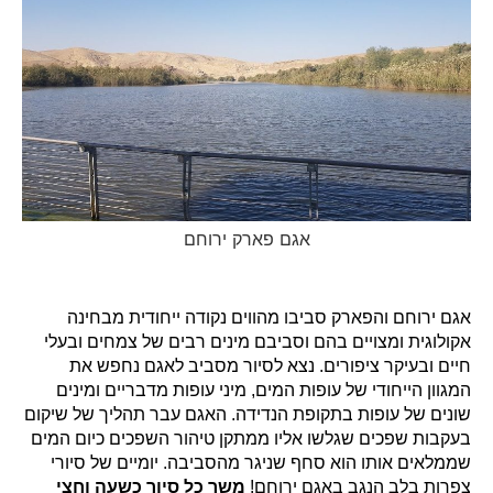
אגם פארק ירוחם
אגם ירוחם והפארק סביבו מהווים נקודה ייחודית מבחינה
אקולוגית ומצויים בהם וסביבם מינים רבים של צמחים ובעלי
חיים ובעיקר ציפורים. נצא לסיור מסביב לאגם נחפש את
המגוון הייחודי של עופות המים, מיני עופות מדבריים ומינים
שונים של עופות בתקופת הנדידה. האגם עבר תהליך של שיקום
בעקבות שפכים שגלשו אליו ממתקן טיהור השפכים כיום המים
שממלאים אותו הוא סחף שניגר מהסביבה. יומיים של סיורי
צפרות בלב הנגב באגם ירוחם!
משך כל סיור כשעה וחצי