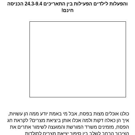
והפעלות לילדים הפעילות בין התאריכים 24.3-9.4 הכניסה
חינם!
כולנו אוכלים מצות בפסח, אבל מי באמת יודע ממה הן עשויות,
איך הן כאלה דקות ולמה אכלו אותן ביציאת מצרים? לקראת חג
הפסח, מזמינים משרד המורשת והמועצה לשימור אתרים את
הציבור הרחב לשלב בין סיפור יציאת מצרים לתולדות