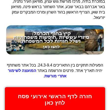
במזכרת בתיה, מרכז מורשת גוש עציון, מוזיאון העיר נתניה,
באר אברהם בבאר שבע, אתר השחזור בראש פינה, מוזיאון
בית שאן, הצריף הראשון בהוד השרון ומרכז המבקרים עמק
יזרעאל.
הפעילות תתקיים בין התאריכים 24.3-9.4. בכל אתר משתתף
יהיה תאריך אחד. פרטים והרשמה באתר
המועצה לשימור
אתרי מורשת
.
חזרה לדף הראשי אירועי פסח
לחץ כאן