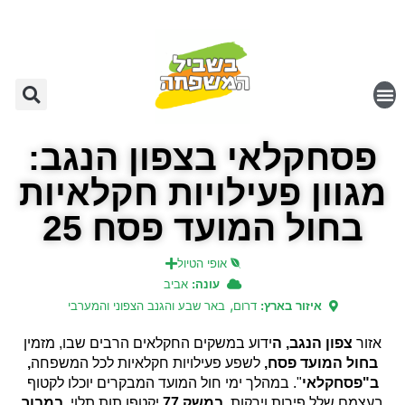
פסחקלאי בצפון הנגב:
מגוון פעילויות חקלאיות
בחול המועד פסח 25
אופי הטיול
עונה:
אביב
,
איזור בארץ:
דרום
באר שבע והגנב הצפוני והמערבי
אזור
צפון הנגב, ה
ידוע במשקים החקלאים הרבים שבו, מזמין
בחול המועד פסח,
לשפע פעילויות חקלאיות לכל המשפחה
,
ב"פסחקלאי
". במהלך ימי חול המועד המבקרים יוכלו לקטוף
בעצמם שלל פירות וירקות.
במשק 77
יקטפו תות תלוי,
במבוך