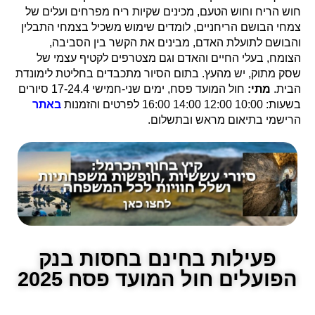
חוש הריח וחוש הטעם, מכינים שקיות ריח מפרחים ועלים של
צמחי הבושם הריחניים, לומדים שימוש משכיל בצמחי התבלין
והבושם לתועלת האדם, מבינים את הקשר בין הסביבה,
הצומח, בעלי החיים והאדם וגם מצטרפים לקטיף עצמי של
שסק מתוק, יש מהעץ. בתום הסיור מתכבדים בחליטת לימונדת
הבית.
מתי:
חול המועד פסח, ימים שני-חמישי 17-24.4 סיורים
בשעות: 10:00 12:00 14:00 16:00 לפרטים והזמנות
באתר
הרישמי בתיאום מראש ובתשלום.
פעילות בחינם בחסות בנק
הפועלים חול המועד פסח 2025