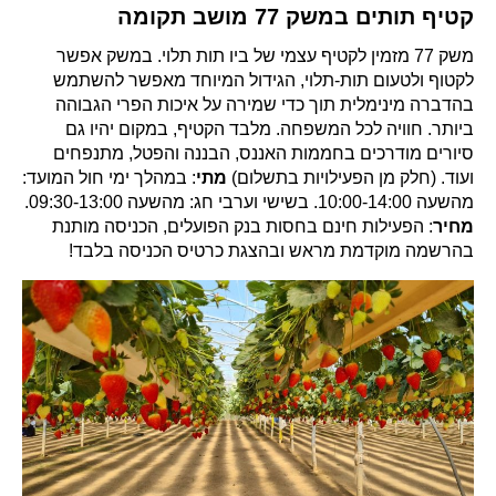
קטיף תותים במשק 77 מושב תקומה
משק 77
מזמין לקטיף עצמי של ביו תות תלוי. במשק אפשר
לקטוף ולטעום תות-תלוי, הגידול המיוחד מאפשר להשתמש
בהדברה מינימלית תוך כדי שמירה על איכות הפרי הגבוהה
ביותר. חוויה לכל המשפחה. מלבד הקטיף, במקום יהיו גם
סיורים מודרכים בחממות האננס, הבננה והפטל, מתנפחים
ועוד. (חלק מן הפעילויות בתשלום)
מתי
: במהלך ימי חול המועד:
מהשעה 10:00-14:00. בשישי וערבי חג: מהשעה 09:30-13:00.
מחיר
: הפעילות חינם בחסות בנק הפועלים, הכניסה מותנת
בהרשמה מוקדמת מראש ובהצגת כרטיס הכניסה בלבד!