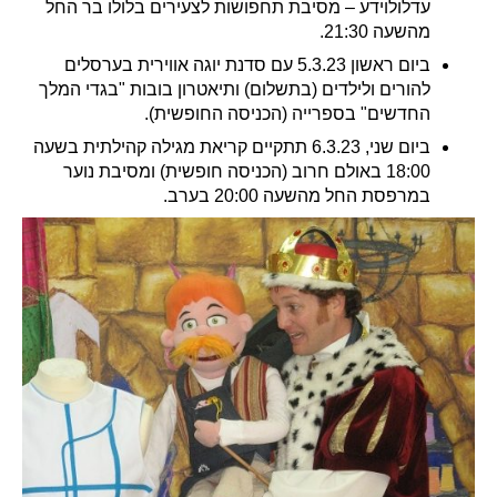
עדלולוידע – מסיבת תחפושות לצעירים בלולו בר החל
מהשעה 21:30.
ביום ראשון 5.3.23 עם סדנת יוגה אווירית בערסלים
להורים ולילדים (בתשלום) ותיאטרון בובות "בגדי המלך
החדשים" בספרייה (הכניסה החופשית).
ביום שני, 6.3.23 תתקיים קריאת מגילה קהילתית בשעה
18:00 באולם חרוב (הכניסה חופשית) ומסיבת נוער
במרפסת החל מהשעה 20:00 בערב.