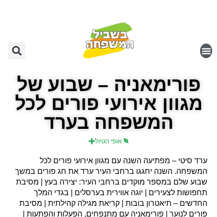
פורימאניה – שבוע של
מגוון אירועי פורים לכל
המשפחה בערד
אופי הטיול
ערד סיטי – מפתיעה השנה עם מגוון אירועי פורים לכל
המשפחה. השנה יחגגו ברחבי העיר ערד את חג פורים במשך
שבוע שלם במספר מוקדים ברחבי העיר: יצירה בעץ | מסיבת
תחפושות לצעירים | יוגה אווירית בערסלים | בגדי המלך
החדשים – תיאטרון בובות | קריאת מגילה קהילתית | מסיבת
פורים לנוער | פורימאניה עם מתנפחים, הפעלות והפתעות |