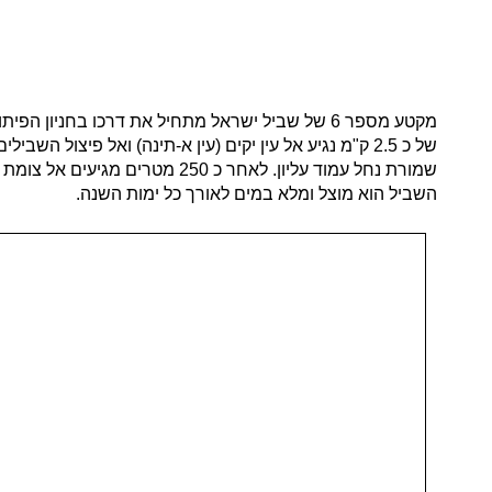
מקטע מספר 6 של שביל ישראל מתחיל את דרכו בחניון הפיתול לצד הישוב מירון גם מקטע זה הוא חלק משביל
של כ 2.5 ק"מ נגיע אל עין יקים (עין א-תינה) ואל פי
שמורת נחל עמוד עליון. לאחר כ
השביל הוא מוצל ומלא במים לאורך כל ימות השנה.