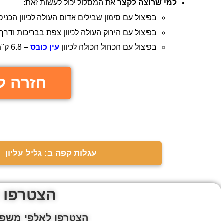
למי שרוצה לקצר
את המסלול יכול לעשות זאת:
בפיצול עם סימון שבילים אדום העולה לכיוון הכניסה לשמורת הטבע של רשות 
בפיצול עם הירוק העולה לכיוון צפת בבריכות ודרך מערת שכוי – 5.3
בפיצול עם הכחול הכולה לכיוון
עין כובס
– 6.8 ק"מ. להגעה בוויז רשמו: עין כובס/מעיין בנימין צפת.
חזרה ל
עגלות קפה ב: גליל עליון
הצטרפו 
הצטרפו לאלפי משפח