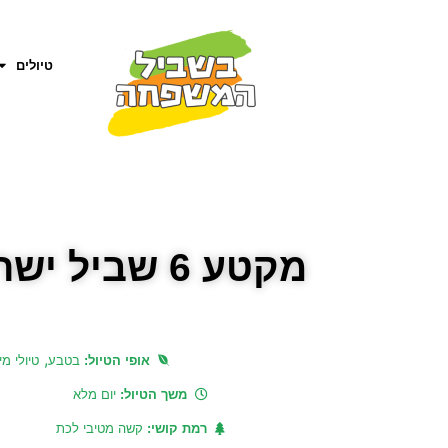
טיולים
מקטע 6 שביל ישראל – חניון הפיתול עד לכביש 85
,
אופי הטיול:
בטבע
טיולי מי
משך הטיול:
יום מלא
רמת קושי:
קשה מטיבי לכת