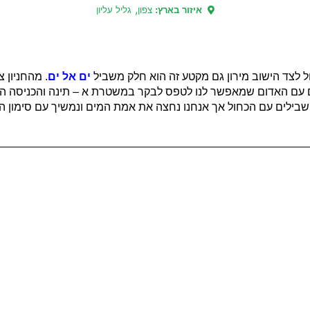
,
איזור בארץ:
צפון
גליל עליון
ים אל ים
. מהחניון 
צול השבילים עם האדום שמאפשר לנו לטפס לבקר במשטרת א – תינה והכניס
 250 מטרים מגיעים אל צומת שבילים עם הכחול אך אנחנו נחצה את אמת המים ונמשיך עם