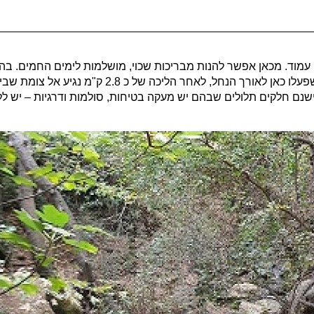
גש נחלים מירון עמוד. מכאן אפשר להנות מבריכות שכוי, מושלמות לימים החמ
מהמים הזורמים ונעבור בין מגוון רחב של שרידי טחנות קמח שפ