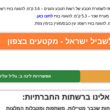
הטבע והגנים – 3.6 ק"מ. להגעה בוויז רשמו: שמורת טבע נחל עמוד.
 ק"מ. להגעה בוויז
לחצו כאן.
שביל ישראל - מקטעים בצפון
אפשרויות לינה ב: גליל עליון
אלינו ברשתות החברתיות:
ות שכבר מטיילות, משתפות ומקבלות המלצות