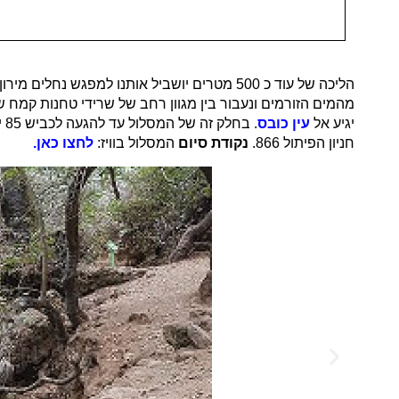
הליכה של עוד כ 500 מטרים יושביל אותנו למפ
יגיע אל
עין כובס
. בחלק זה של המסלול עד להגעה לכביש 85 ישנם חלקים תלולים שבהם יש מעקה בטיחות, סולמות ודרגיות – יש ללכת בזהירות!
חניון הפיתול 866.
נקודת סיום
המסלול בוויז:
לחצו כאן.