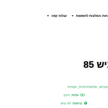
חות והמלצות לחופשות
עגלות קפה
,
,
וסבתא
סולמות/יתדות
תצפיות
עלות:
חינם
נגישות:
לא נגיש