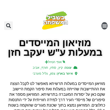
מוזיאון המייסדים
במעלות ע"ש יעקב חזן
אופי הטיול
,
,
,
עונה:
קיץ
סתיו
חורף
אביב
,
איזור בארץ:
צפון
גליל מערבי
מוזיאון המייסדים במעלות תרשיחא מאפשר לנו לקבל הצצה
את ההתיישבות שהייתה במעלות ואת סיפור הקמת היישוב
שקם כאן על יסודות המעברה בתרשיחא. המוזיאון מספר את
סיפורים של מייסדי העיר דרך למידה חווייתית על ידי התנסות
כחלוצים. המוזיאון נמצא בתוך שכונת מגורים שהוקמה בשנות