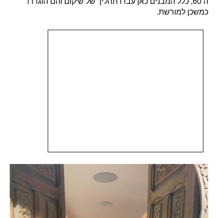
ה 60, כלל המבנים כאן עברו תהליך של שיקום והם הוגדרו
כמשכן למורשת.