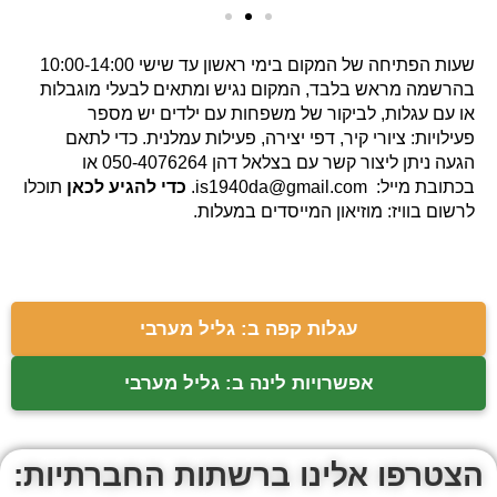
שעות הפתיחה של המקום בימי ראשון עד שישי 10:00-14:00
בהרשמה מראש בלבד, המקום נגיש ומתאים לבעלי מוגבלות
או עם עגלות, לביקור של משפחות עם ילדים יש מספר
פעילויות: ציורי קיר, דפי יצירה, פעילות עמלנית. כדי לתאם
הגעה ניתן ליצור קשר עם בצלאל דהן 050-4076264 או
בכתובת מייל:
is1940da@gmail.com
.
כדי להגיע לכאן
תוכלו
לרשום בוויז: מוזיאון המייסדים במעלות.
עגלות קפה ב: גליל מערבי
אפשרויות לינה ב: גליל מערבי
הצטרפו אלינו ברשתות החברתיות: