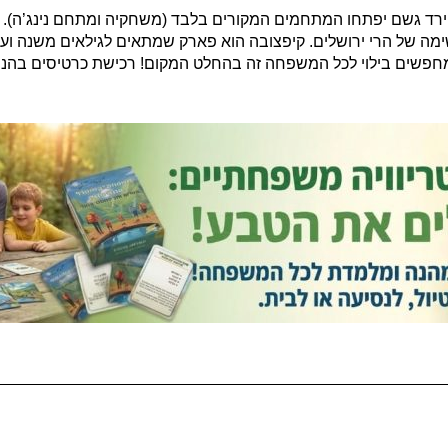
 הפארק ייפתח בשעות 17:00 – 10:00 במידה ויירד גשם יפתחו המתחמים המקורים בלבד (משחקיה ו
ם מחפשים בילוי לכל המשפחה זה בהחלט המקום! רכישת כרטיסים בהנ