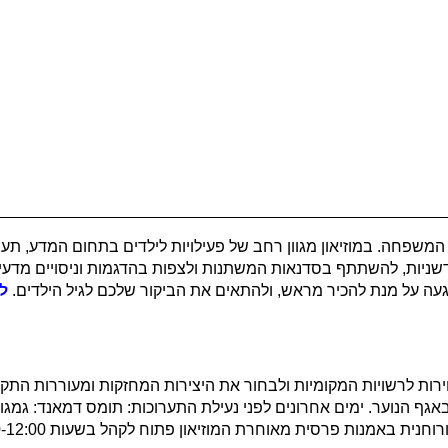
ל המשפחה. במוזיאון מגוון רחב של פעילויות לילדים בתחום המדע, 
חדשניות, להשתתף בסדנאות המשתנות ולצפות בהדגמות וניסויים מדעיים 
ה על מנת להכיר מראש, ולהתאים את הביקור שלכם לגיל הילדים.
ל
 ישראל ביום הבחירות לרשויות המקומיות ולבחור את היצירות המחזקות ומעוררות ה
באגף הנוער. ימים אחרונים לפני נעילת התערוכות: תומס דמאנד: גמגו