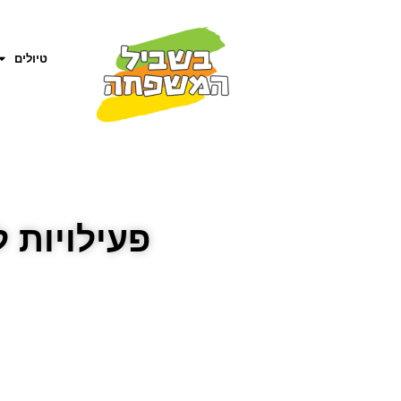
טיולים
פעילויות 