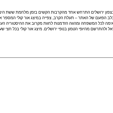
בה 797 מטרים מעל פני הים בצפון ירושלים התרחש אחד מהקרבות הקשים בזמן מלחמת 
כות בשעות: 10:00, 12:00, 14:00: הדרכות בלב הפועם של האתר – תעלת הקרב, צפייה במיצג אור 
ימה לכל המשפחה ומהווה הזדמנות לחוות מקרוב את ההיסטוריה העירו
ל ולהתרשם מהיופי הטמון בנופי ירושלים. מיצג אור קולי בכל חצי שע