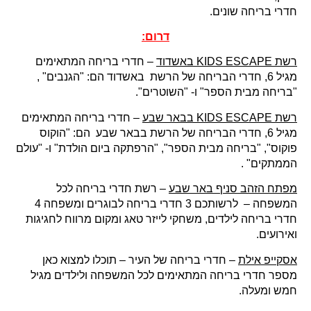
חדרי בריחה שונים.
דרום:
רשת KIDS ESCAPE באשדוד
– חדרי בריחה המתאימים
מגיל 6, חדרי הבריחה של הרשת באשדוד הם: "הגנבים" ,
"בריחה מבית הספר" ו- "השוטרים".
רשת KIDS ESCAPE בבאר שבע
– חדרי בריחה המתאימים
מגיל 6, חדרי הבריחה של הרשת בבאר שבע הם: "הוקוס
פוקוס", "בריחה מבית הספר", "הרפתקה ביום הולדת" ו- "עולם
הממתקים" .
מפתח הזהב סניף באר שבע
– רשת חדרי בריחה לכל
המשפחה – לרשותכם 3 חדרי בריחה לבוגרים ומשפחה 4
חדרי בריחה לילדים, משחקי לייזר טאג ומקום מרווח לחגיגות
ואירועים.
אסקייפ אילת
– חדרי בריחה של העיר – תוכלו למצוא כאן
מספר חדרי בריחה המתאימים לכל המשפחה ולילדים מגיל
חמש ומעלה.