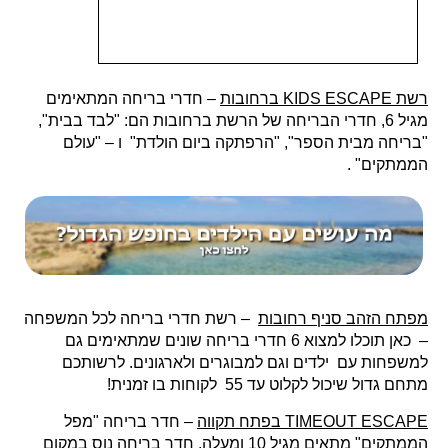
רשת KIDS ESCAPE ברחובות
– חדרי בריחה המתאימים
מגיל 6, חדרי הבריחה של הרשת ברחובות הם: "לבד בבית",
"בריחה מבית הספר", "הרפתקה ביום הולדת" ו – "עולם
הממתקים" .
מפתח הזהב סניף רחובות
– רשת חדרי בריחה לכל המשפחה
– כאן תוכלו למצוא 6 חדרי בריחה שונים שמתאימים גם
למשפחות עם ילדים וגם למבוגרים ולארגונים. לרשותכם
מתחם גדול שיכול לקלוט עד 55 לקוחות בו זמנית!
TIMEOUT ESCAPE בפתח תקווה
– חדר בריחה "מפל
הממתקים" מתאים מגיל 10 ומעלה, חדר בריחה נוס במקום