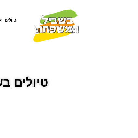
טיולים
טיולים ב