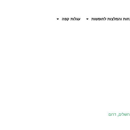
חות והמלצות לחופשות
עגלות קפה
,
רושלים
דרום