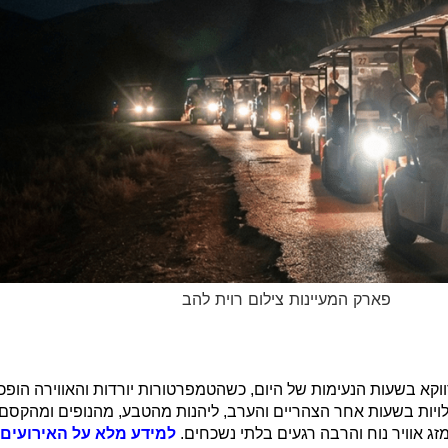
פארק המעיינות צילום רוית להב
ווקא בשעות הנעימות של היום, כשהטמפרטורות יורדות והאווירה הופ
לויות בשעות אחר הצהריים והערב, ליהנות מהטבע, מהנופים ומהקסם של
 אוויר נוח והרבה רגעים בלתי נשכחים.
למידע מלא על האירועים 