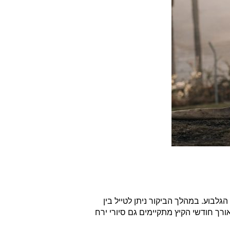
לבוע. במהלך הביקור ניתן לטייל בין
ורך חודשי הקיץ מתקיימים גם סיורי ירח