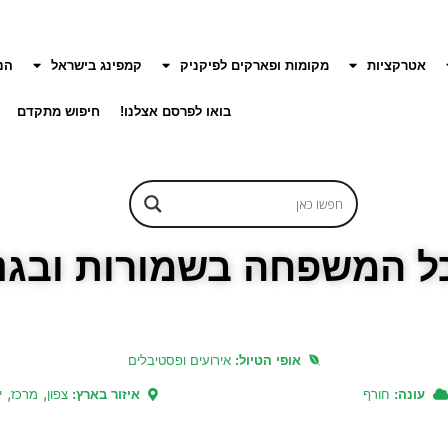
אטרקציות
מקומות ופארקים לפיקניק
קמפינג בישראל
הנ
בואו לפרסם אצלנו!
חיפוש מתקדם
כל המשפחה בשמורות ובגנ
אופי הטיול:
אירועים ופסטיבלים
,
,
עונה:
חורף
איזור בארץ:
צפון
מרכז
י