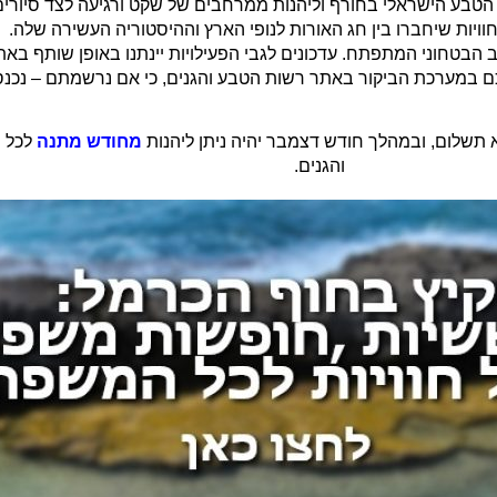
הטבע הישראלי בחורף וליהנות ממרחבים של שקט ורגיעה לצד סיורים
 חוויות שיחברו בין חג האורות לנופי הארץ וההיסטוריה העשירה שלה.
ב הבטחוני המתפתח. עדכונים לגבי הפעילויות יינתנו באופן שותף בא
ם במערכת הביקור באתר רשות הטבע והגנים, כי אם נרשמתם – נכנ
מחודש מתנה
לכל 
והגנים.