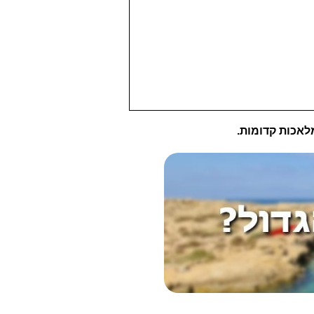
לאכות קדומות.