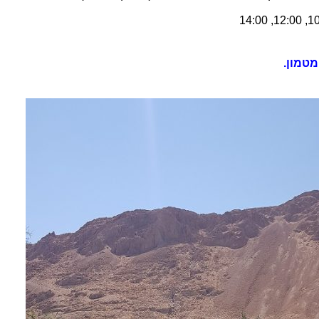
מטמון.