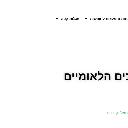
חות והמלצות לחופשות
עגלות קפה
ים הלאומיים
,
רושלים
דרום