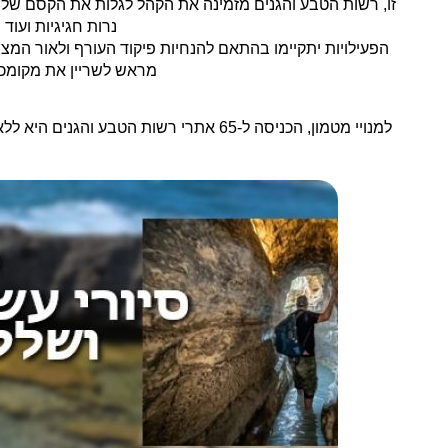
זו, רשות הטבע והגנים מזמינה את הקהל לגלות את הקסם של 
נרות חגיגיות ועוד
הפעילויות יתקיימו בהתאם להנחיות פיקוד העורף ולאור המצ
מראש לשריין את מקומכ
למנויי מטמון, הכניסה ל-65 אתרי רשות הטבע והגנים היא ללא תשלום, ובמהלך חודש דצמבר יהיה ניתן ליהנות