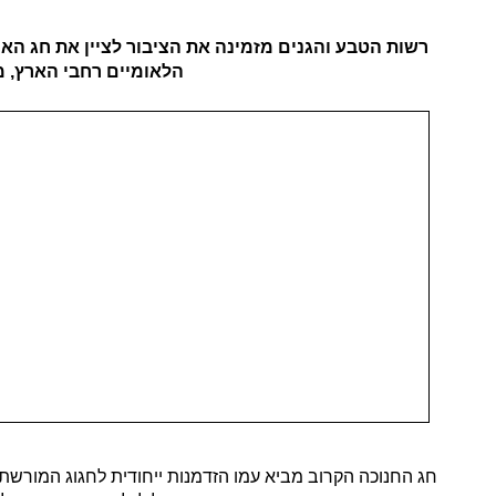
רשות הטבע והגנים מזמינה את הציבור לציין את חג האו
הלאומיים רחבי הארץ, מש
חג החנוכה הקרוב מביא עמו הזדמנות ייחודית לחגוג המורשת