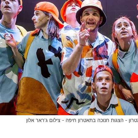
רון - הצגות חנוכה בתאטרון חיפה - צילום ג'ראר אלון