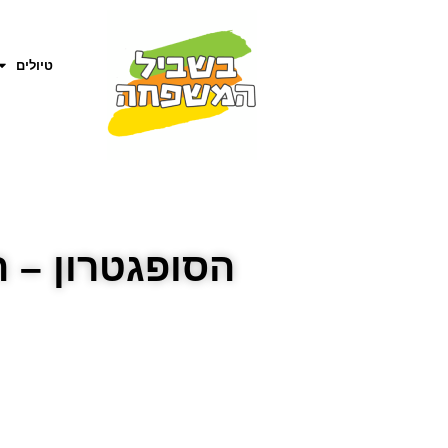
טיולים
הסופגטרון – 