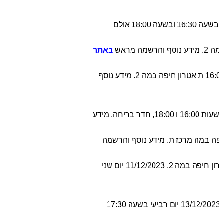
– תיאטרון חיפה. חווית תיאטרון אינטראקטיבית פורצת גבולות מתאים לגילאי 5 עד 10. 13/12/23 יום רביעי בשעה 16:30 ובשעה 18:00 אולם
באתר
– על פי ספרה של רינת הופר בעיבוד בימתי מוסיקלי וסוחף. מתאים לגילאי 3 עד 7. 12/12/2023 יום שלישי בשעה 16:00 תיאטרון חיפה במה 2. מידע נוסף
– חווית חדר בריחה בהרשאת ספריה של דבורה עומר. מתאים לגילאי 10 עד 14. 12/12/23 יום שלישי בשעות 16:00 ו 18:00, חדר בריחה. מידע
מגיל 4 ומעלה. 14/12/2023 יום חמישי בשעה 16:00 בתיאטרון חיפה במה מרכזית. מידע נוסף והרשמה
– עיבוד ייחודי לסיפור הקלאסי האהוב. מתאים לגילאי 3 עד 8. 28/11/2023 יום שלישי בשעה 17:00 בתיאטרון חיפה במה 2. 11/12/2023 יום שני
– הצגה מוזיקלית משירי יונתן גפן מהכבש השישה עשר ועד שירים שענת אוהבת במיוחד. מתאים לגילאי 5 עד 9. 13/12/2023 יום רביעי בשעה 17:30