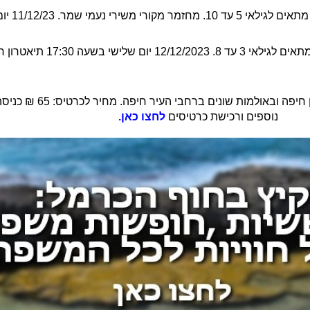
– סיפור קסום על ידידות מופלאה
בתיאטרון חיפה ובאול
נוספים ורכישת כרטיסים
לחצו כאן.