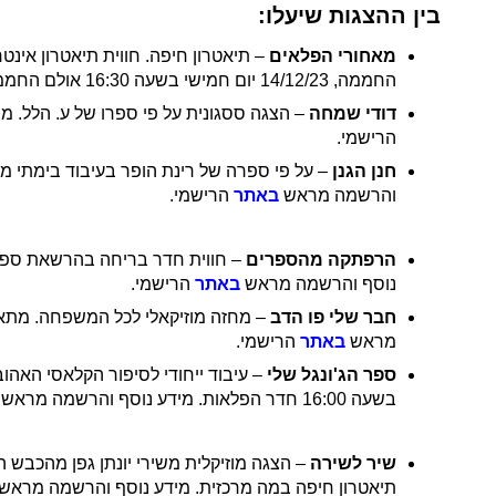
בין ההצגות שיעלו:
מאחורי הפלאים
החממה, 14/12/23 יום חמישי בשעה 16:30 אולם החממה. מידע נוסף והרשמה מראש
דודי שמחה
– הצגה ססגונית על פי ספרו של ע. הלל. מתאים מגיל 4 ומעלה. 11/12/23 יום שני בשעה 16:30 תיאטרון חיפה במ
הרישמי.
חנן הגנן
והרשמה מראש
באתר
הרישמי.
הרפתקה מהספרים
נוסף והרשמה מראש
באתר
הרישמי.
חבר שלי פו הדב
מראש
באתר
הרישמי.
ספר הג'ונגל שלי
בשעה 16:00 חדר הפלאות. מידע נוסף והרשמה מראש
שיר לשירה
תיאטרון חיפה במה מרכזית. מידע נוסף והרשמה מראש