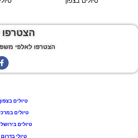
טיולים בצפון
טיול
הצטרפו 
הצטרפו לאלפי משפח
טיולים בצפון
טיולים במרכז
טיולים בירושלי
טיולי בדרום