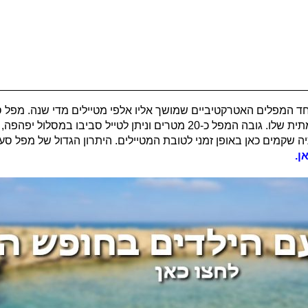
חד המפלים האטרקטיביים שמושך אליו אלפי מטיילים מדי שנה. מפל סע
מאוד להגיע אחרי ימים גשומים כדי להתרשם מהזרימה העוצמתית שלו. גובה המפל כ-20 
תיה שקמים כאן באופן זמני לטובת המטיילים. היתרון הגדול של מפל 
ן.