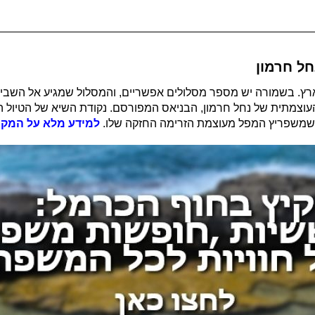
ל חרמון
ץ. בשמורה יש מספר מסלולים אפשריים, והמסלול שמגיע אל השביל
עוצמתית של נחל חרמון, הבניאס המפורסם. נקודת השיא של הטיול 
ם שמשפריץ המפל מעוצמת הזרימה החזקה שלו.
למידע מלא על המקו