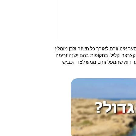
ר אינו זורם לאורך כל השנה ולכן מומלץ
מטרים וניתן לטייל סביבו במסלול יפהפה, קצרצר וקליל. בתקופות בהם ישנה זרימה
סער הוא שהמפל זורם ממש לצד הכביש