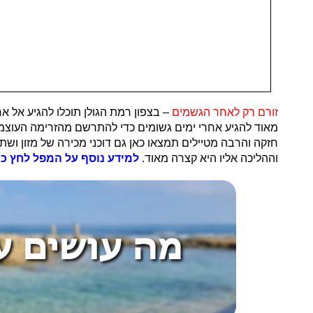
זורם רק לאחר הגשמים
– בצפון רמת הגולן תוכלו להגיע אל א
חזקה והרבה מטיילים תמצאו כאן גם דוכני מכירה של מזון וש
וההליכה אליו היא קצרה מאוד.
למידע נוסף על המפל לחץ כא