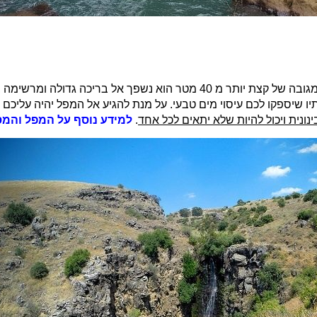
מפל הג'ילבון נמצא ברמת הגולן והוא אחד הגבוהים בישראל. מגובה של קצת יותר מ 40 מ
שיספקו לכם עיסוי מים טבעי. על מנת להגיע אל המפל יהיה עליכם ל
נונית ויכול להיות שלא יתאים לכל אחד
.
למידע נוסף על המפל והמס