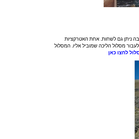
טר הוא נשפך אל בריכה גדולה ומרשימה בה ניתן גם לשחות. אחת האטרקציות
עבור מסלול הליכה שמוביל אליו. המסלול
לול לחצו כאן