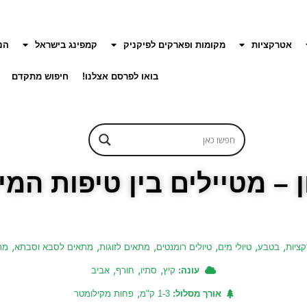
אטרקציות
מקומות ופארקים לפיקניק
קמפינג בישראל
הנ
בואו לפרסם אצלנו!
חיפוש מתקדם
 – מטיילים בין טיפות המ
,
,
,
,
,
,
ציות
בטבע
טיולי מים
טיולים רומנטים
מתאים לזוגות
מתאים לסבא וסבתא
מת
,
,
,
עונה:
קיץ
סתיו
חורף
אביב
,
אורך מסלול:
1-3 ק"מ
פחות מקילומטר