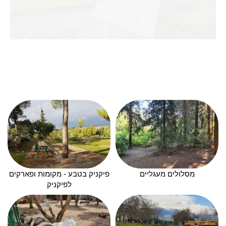
מסלולים מעגליים
פיקניק בטבע - מקומות ופארקים
לפיקניק