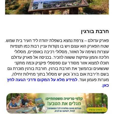
חרבת בורגין
פארק עדולם – צרפת נמצא בשפלת יהודה ליד העיר בית שמש.
שטח הפארק הוא עצום ויש בו נקודות עניין רבות כמו תצפיות
עוצרות נשימה על האזור, מסלולי רכיבה באופניים, מסלולי
הליכה והמון עתיקות ששווה להכיר. בכניסה אל פארק עדולם
תוכלו למצוא אזור מסודר עם ספספלי פיקניק וכמה מתקני
שעשועים ובהמשך את חורבת בורגין. חורבת בורגין מוכרת גם
בשם ח'ירבת אום בורג' וכאן יש מסלול בתוך מחילות זחילה,
מערות פעמון ועוד.
למידע מלא על המקום ודרכי הגעה לחץ
כאן
.