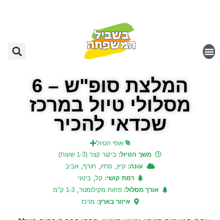
המלצת סופ"ש – 6
מסלולי טיול במרכז
שכדאי להכיר
אופי הטיול
משך הטיול:
ביקור קצר (1-3 שעות)
,
,
,
עונה:
קיץ
סתיו
חורף
אביב
,
רמת קושי:
קל
בינוני
,
אורך מסלול:
פחות מקילומטר
1-3 ק"מ
איזור בארץ:
מרכז