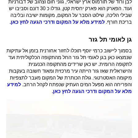
לבן ורוד של תורמוס ארץ ישראלי, גווני חום וצהוב של דבורניות
ועוד. הפארק הוא פארק יחסית קטן, גודלו כ 30 דונם וסביבו יש
שבילי הליכה, שילוט הסבר על המקום, מקומות ישיבה ובליבה
בריכת חורף.
למידע מלא על המקום ודרכי הגעה לחץ כאן.
גן לאומי תל גזר
בסמוך ליישוב כרמי יוסף תוכלו לחזור אחורנית בזמן אל עתיקות
שנמצאו כאן בגן לאומי תל גזר החל מהתקופה הכלקוליתית ועד
לתקופה הרומית. יש כאן שרידים מהתקופה הכנענית
והישראלית שאז גזר הייתה עיר מרכזית ומאוד חשובה בעקבות
מיקומה האסטרטגי. גולת הכותרת של המקום מעבר לתצפיות
והפריחה הוא מפעל המים העתיק שנפתח לקהל הרחב.
למידע
מלא על המקום ודרכי הגעה לחץ כאן.