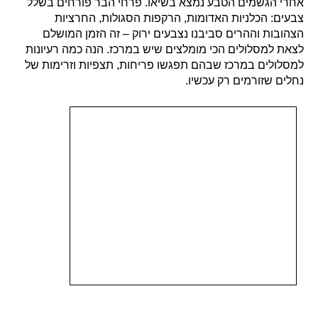
אחרי הגשמים הטבע נמצא בשיאו. פרחי הבר פורחים בשלל
צבעים: הכלניות האדומות, הרקפות הסגולות, החרציות
הצהובות וההרים סביבנו נצבעים ירוק – זה הזמן המושלם
לצאת למסלולים הכי מומלצים שיש במרכז. הנה כמה רעיונות
למסלולים במרכז שבהם תפגשו פריחות, תצפיות וזרימות של
נחלים שזורמים רק עכשיו.