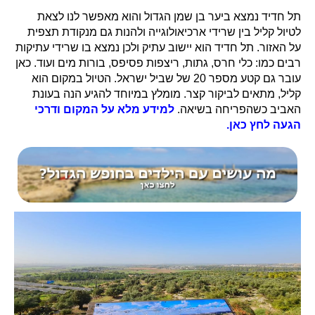
תל חדיד נמצא ביער בן שמן הגדול והוא מאפשר לנו לצאת
לטיול קליל בין שרידי ארכיאולוגייה ולהנות גם מנקודת תצפית
על האזור. תל חדיד הוא יישוב עתיק ולכן נמצא בו שרידי עתיקות
רבים כמו: כלי חרס, גתות, ריצפות פסיפס, בורות מים ועוד. כאן
עובר גם קטע מספר 20 של שביל ישראל. הטיול במקום הוא
קליל, מתאים לביקור קצר. מומלץ במיוחד להגיע הנה בעונת
האביב כשהפריחה בשיאה.
למידע מלא על המקום ודרכי
הגעה לחץ כאן.