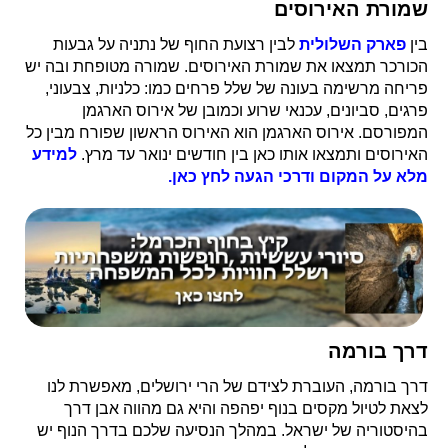
שמורת האירוסים
בין
פארק השלולית
לבין רצועת החוף של נתניה על גבעות
הכורכר תמצאו את שמורת האירוסים. שמורה מטופחת ובה יש
פריחה מרשימה בעונה של שלל פרחים כמו: כלניות, צבעוני,
פרגים, סביונים, עכנאי שרוע וכמובן של אירוס הארגמן
המפורסם. אירוס הארגמן הוא האירוס הראשון שפורח מבין כל
האירוסים ותמצאו אותו כאן בין חודשים ינואר עד מרץ.
למידע
מלא על המקום ודרכי הגעה לחץ כאן.
דרך בורמה
דרך בורמה, העוברת לצידם של הרי ירושלים, מאפשרת לנו
לצאת לטיול מקסים בנוף יפהפה והיא גם מהווה אבן דרך
בהיסטוריה של ישראל. במהלך הנסיעה שלכם בדרך הנוף יש