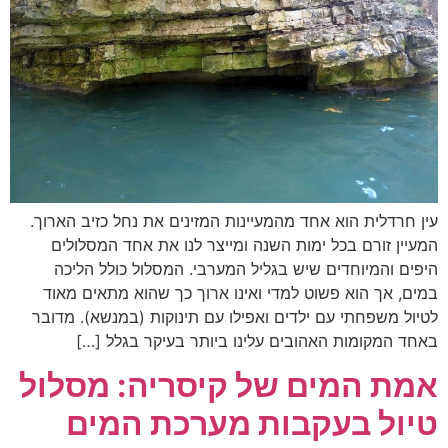
עין חרדלית הוא אחד מהמעיינות המזינים את נחל כזיב הארוך.
המעיין זורם בכל ימות השנה ומייצר לנו את אחד המסלולים
היפים והמיוחדים שיש בגליל המערבי. המסלול כולל הליכה
במים, אך הוא פשוט למדי ואינו ארוך כך שהוא מתאים מאוד
לטיול משפחתי עם ילדים ואפילו עם תינוקות (במנשא). מדובר
באחד המקומות האהובים עלינו ביותר בעיקר בגלל […]
אמת המים של קיסריה: מסלול
טיול בעקבות מערכת המים