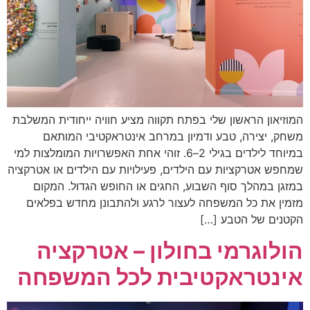
המוזיאון הראשון שלי בפתח תקווה מציע חוויה ייחודית המשלבת
משחק, יצירה, טבע ודמיון במרחב אינטראקטיבי המותאם
במיוחד לילדים בגילי 2–6. זוהי אחת האפשרויות המומלצות למי
שמחפש אטרקציות עם הילדים, פעילויות עם הילדים או אטרקציה
במזגן במהלך סוף השבוע, החגים או החופש הגדול. המקום
מזמין את כל המשפחה לעצור לרגע ולהתבונן מחדש בפלאים
הקטנים של הטבע […]
הולוגרמי בחולון – אטרקציה
אינטראקטיבית לכל המשפחה