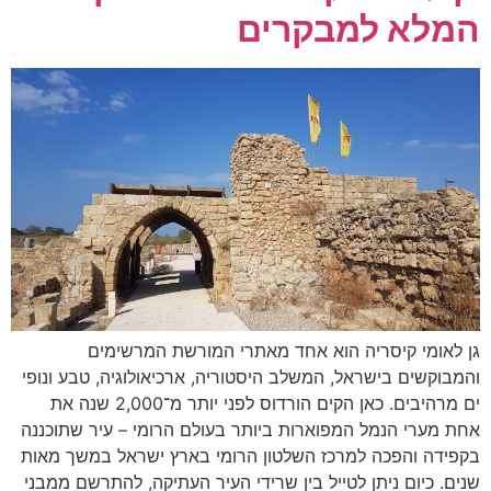
המלא למבקרים
גן לאומי קיסריה הוא אחד מאתרי המורשת המרשימים
והמבוקשים בישראל, המשלב היסטוריה, ארכיאולוגיה, טבע ונופי
ים מרהיבים. כאן הקים הורדוס לפני יותר מ־2,000 שנה את
אחת מערי הנמל המפוארות ביותר בעולם הרומי – עיר שתוכננה
בקפידה והפכה למרכז השלטון הרומי בארץ ישראל במשך מאות
שנים. כיום ניתן לטייל בין שרידי העיר העתיקה, להתרשם ממבני