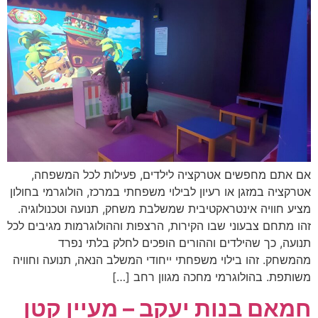
אם אתם מחפשים אטרקציה לילדים, פעילות לכל המשפחה,
אטרקציה במזגן או רעיון לבילוי משפחתי במרכז, הולוגרמי בחולון
מציע חוויה אינטראקטיבית שמשלבת משחק, תנועה וטכנולוגיה.
זהו מתחם צבעוני שבו הקירות, הרצפות וההולוגרמות מגיבים לכל
תנועה, כך שהילדים וההורים הופכים לחלק בלתי נפרד
מהמשחק. זהו בילוי משפחתי ייחודי המשלב הנאה, תנועה וחוויה
משותפת. בהולוגרמי מחכה מגוון רחב […]
חמאם בנות יעקב – מעיין קטן