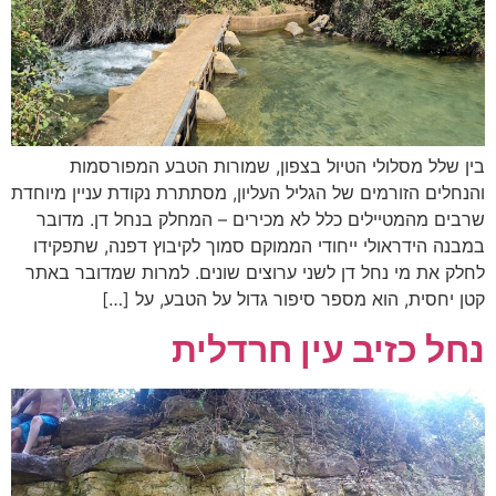
בין שלל מסלולי הטיול בצפון, שמורות הטבע המפורסמות
והנחלים הזורמים של הגליל העליון, מסתתרת נקודת עניין מיוחדת
שרבים מהמטיילים כלל לא מכירים – המחלק בנחל דן. מדובר
במבנה הידראולי ייחודי הממוקם סמוך לקיבוץ דפנה, שתפקידו
לחלק את מי נחל דן לשני ערוצים שונים. למרות שמדובר באתר
קטן יחסית, הוא מספר סיפור גדול על הטבע, על […]
נחל כזיב עין חרדלית