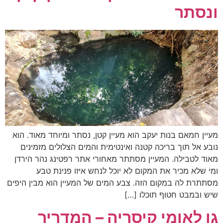
ונסתר​
מעיין חמאם בנות יעקב הוא מעיין קטן, נסתר ומיוחד מאוד. הוא
נובע אל תוך בריכה קטנה ואינטימית והמים הצלולים מזמינים
מאוד לטבילה. המעיין מסתתר מאחורי אתר רפטינג נהר הירדן
ומי שלא מכיר את המקום לא יוכל לנחש איזו פנינת טבע
מסתתרת לה במקום הזה. צבע המים של המעיין הוא מבין היפים
שיש ובמבט חטוף תוכלו […]
גן לאומי קיסריה – המדריך