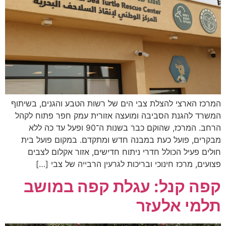
המרכז הארצי להצלת צבי הים של רשות הטבע והגנים, בשיתוף
המשרד להגנת הסביבה ומועצה אזורית עמק חפר פתוח לקהל
הרחב. המרכז, שהוקם כבר בשנות ה־90 ופעל עד כה ללא
מבקרים, פועל כעת במבנה חדש ומתקדם. במקום פועל בית
חולים פעיל הכולל חדרי ניתוח חדישים, אזור אקלום לצבים
פצועים, מרכז חינוכי ובריכות לגרעין הרבייה של צבי […]
קפה קנל: עגלת קפה במושב
תלמי אלעזר