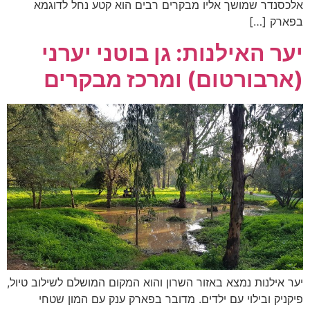
אלכסנדר שמושך אליו מבקרים רבים הוא קטע נחל לדוגמא
בפארק […]
יער האילנות: גן בוטני יערני
(ארבורטום) ומרכז מבקרים
יער אילנות נמצא באזור השרון והוא המקום המושלם לשילוב טיול,
פיקניק ובילוי עם ילדים. מדובר בפארק ענק עם המון שטחי