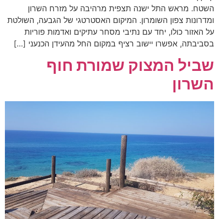
השטח. מראש התל ישנה תצפית מרהיבה על מזרח השרון
ומדרונות צפון השומרון. המיקום האסטרטגי של הגבעה, השולטת
על האזור כולו, יחד עם נתיבי מסחר עתיקים ואדמות פוריות
בסביבתה, אפשרו יישוב רציף במקום החל מהעידן הכנעני […]
שביל המצוק שמורת חוף
השרון