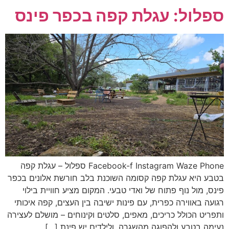
ספלול: עגלת קפה בכפר פינס
Facebook-f Instagram Waze Phone ספלול – עגלת קפה
בטבע היא עגלת קפה קסומה השוכנת בלב חורשת אלונים בכפר
פינס, מול נוף פתוח של ואדי טבעי. המקום מציע חוויית בילוי
רגועה באווירה כפרית, עם פינות ישיבה בין העצים, קפה איכותי
ותפריט הכולל כריכים, מאפים, סלטים וקינוחים – מושלם לעצירה
נעימה בטבע ולהפוגה מהשגרה. ולילדים יש פינת […]