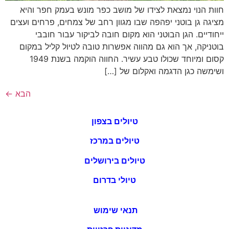
חוות הנוי נמצאת לצידו של מושב כפר מונש בעמק חפר והיא
מציגה גן בוטני יפהפה שבו מגוון רחב של צמחים, פרחים ועצים
ייחודיים. הגן הבוטני הוא מקום חובה לביקור עבור חובבי
בוטניקה, אך הוא גם מהווה אפשרות טובה לטיול קליל במקום
קסום ומיוחד שכולו טבע עשיר. החווה הוקמה בשנת 1949
ושימשה כגן הדגמה ואקלום של […]
הבא
←
טיולים בצפון
טיולים במרכז
טיולים בירושלים
טיולי בדרום
תנאי שימוש