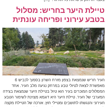
טיילת היער בחריש: מסלול
בטבע עירוני ופריחה עונתית
העיר חריש שנמצאת בצפון מזרח השרון בסמוך לכביש 6
מאפשרת לצאת לטיולי טבע במרחק נגיעה מלב העיר. אחד
המסלולים המוכרים בעיר הוא טיול בטיילת היער שנמצאת בצידה
המערבי של העיר. טיילת היער היא דוגמא מצוינת לשימור הטבע
העירוני והנגשתו לתושבים ומטיילי חוץ. אורכה של הטיילת מקצה