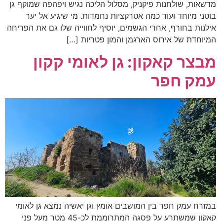
מדשאות, שולחנות פיקניק, מסלול הליכה נגיש ויפהפה שמוקף גן
בוטני מיוחד ועוד כמה אטרקציות נחמדות. מי שיגיע אל יער
אילנות בחורף, אחרי הגשמים, יוסיף לחווייה שלו גם את הפריחה
המיוחדת של אירוס הארגמן והמון פטריות […]
מבצר קאקון: גן לאומי קקון
עמק חפר
במזרח עמק חפר בין המושבים אומץ וגן יאשיה נמצא גן לאומי
קאקון שמשתרע על פסגה המתרוממת לכ-45 מטר מעל פני