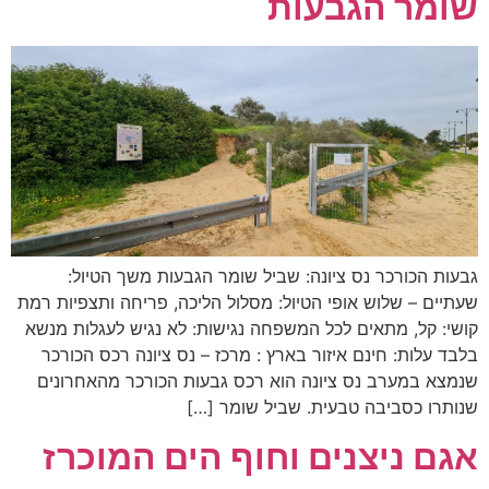
שומר הגבעות
גבעות הכורכר נס ציונה: שביל שומר הגבעות משך הטיול:
שעתיים – שלוש אופי הטיול: מסלול הליכה, פריחה ותצפיות רמת
קושי: קל, מתאים לכל המשפחה נגישות: לא נגיש לעגלות מנשא
בלבד עלות: חינם איזור בארץ : מרכז – נס ציונה רכס הכורכר
שנמצא במערב נס ציונה הוא רכס גבעות הכורכר מהאחרונים
שנותרו כסביבה טבעית. שביל שומר […]
אגם ניצנים וחוף הים המוכרז