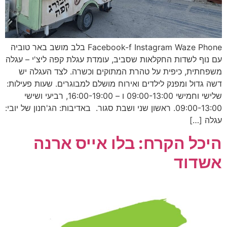
Facebook-f Instagram Waze Phone בלב מושב באר טוביה
עם נוף לשדות החקלאות שסביב, עומדת עגלת קפה ליצ'י – עגלה
משפחתית, כיפית על טהרת המתוקים וכשרה. לצד העגלה יש
דשה גדול ומפנק לילדים ואירוח מושלם למבוגרים. שעות פעילות:
שלישי וחמישי 09:00-13:00 ו – 16:00-19:00, רביעי ושישי
09:00-13:00. ראשון שני ושבת סגור. באדיבות: הג'חנון של יובי:
עגלה […]
היכל הקרח: בלו אייס ארנה
אשדוד