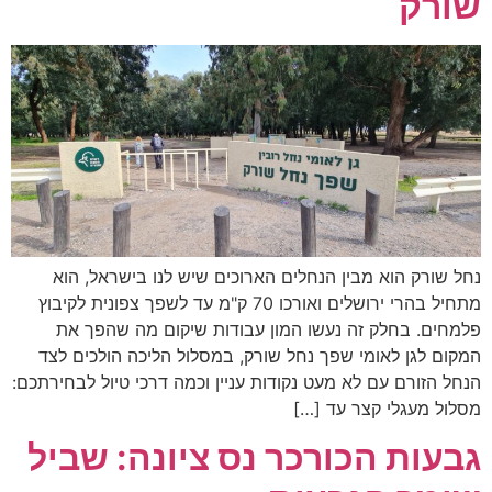
שורק
נחל שורק הוא מבין הנחלים הארוכים שיש לנו בישראל, הוא
מתחיל בהרי ירושלים ואורכו 70 ק"מ עד לשפך צפונית לקיבוץ
פלמחים. בחלק זה נעשו המון עבודות שיקום מה שהפך את
המקום לגן לאומי שפך נחל שורק, במסלול הליכה הולכים לצד
הנחל הזורם עם לא מעט נקודות עניין וכמה דרכי טיול לבחירתכם:
מסלול מעגלי קצר עד […]
גבעות הכורכר נס ציונה: שביל