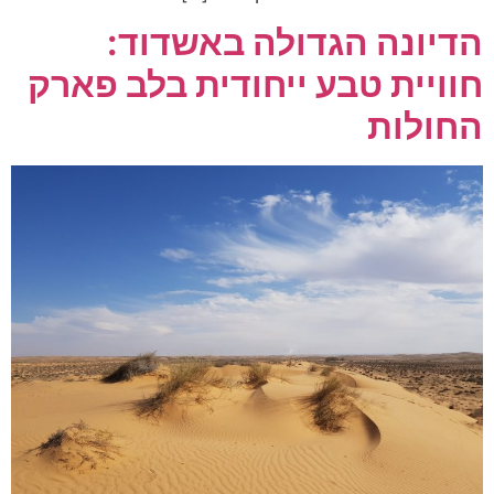
הדיונה הגדולה באשדוד:
חוויית טבע ייחודית בלב פארק
החולות