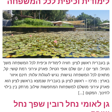
לימודית וכיפית לכל המשפחה
גן בעברית ראשון לציון: חוויה לימודית וכיפית לכל המשפחה משך
הטיול: חצי יום / יום שלם אופי הטיול: פארק עירוני רמת קושי: קל,
מתאים לכל המשפחה נגישות: נגיש לעגלות עלות: חינם איזור
בארץ : מרכז – ראשון לציון גן בעברית שנמצא בראשון לציון הוא
פארק עירוני מושלם למשפחות המחפשות שילוב מרתק בין בילוי
לחינוך. המקום […]
גן לאומי נחל רובין שפך נחל