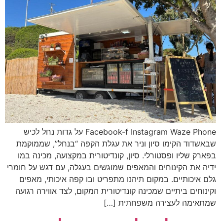
Facebook-f Instagram Waze Phone על גדות נחל לכיש
שבאשדוד הקימו סיון וניר את עגלת הקפה “בנחל”, שממוקמת
בפארק שליו ופסטורלי. סיון, קונדיטורית במקצועה, מכינה במו
ידיה את הקינוחים והמאפים שמוגשים בעגלה, עם דגש על חומרי
גלם איכותיים. במקום תיהנו מתפריט ובו קפה איכותי, מאפים
וקינוחים ביתיים שמכינה קונדיטורית המקום, לצד אווירה רגועה
שמתאימה לעצירה משפחתית […]