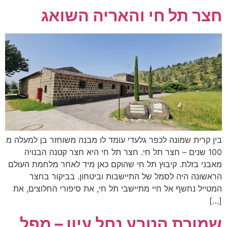
חצר תל חי והאריה השואג
בין קרית שמונה לכפר גלעדי עומד לו מבנה משוחזר בן למעלה מ
100 שנים – חצר תל חי. חצר תל חי היא חצר קטנה הבנויה
מאבני בזלת. קיבוץ תל חי שהוקם כאן מיד לאחר מלחמת העולם
הראשונה היה לסמל של התיישבות וביטחון. בביקור בחצר
המטייל נחשף אל חיי מתיישבי תל חי, את סיפורי החלוצים, את
[…]
שמורת הטבע נחל עיון – מפל