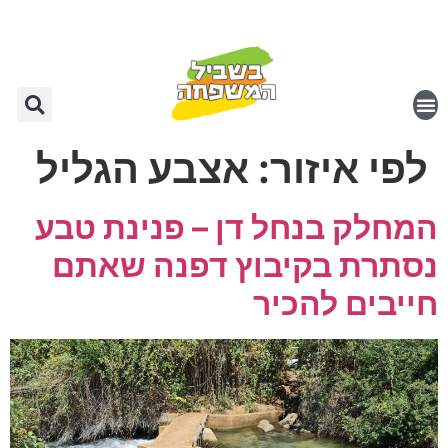
לפי איזור:
אצבע הגליל
המחלק בנחל דן – פנינת טבע
נסתרת בקיבוץ דפנה שאתם
חייבים להכיר