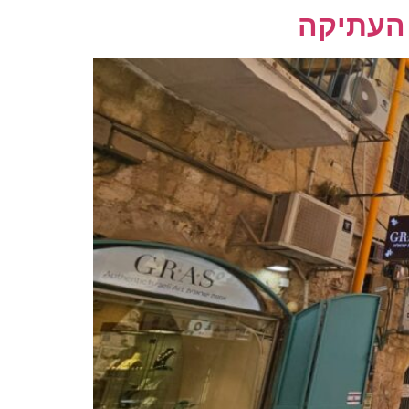
 העתיקה