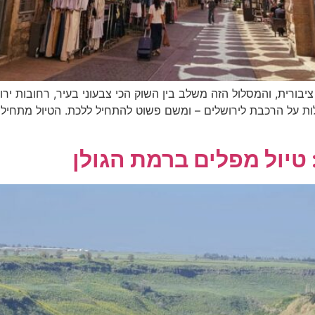
בורית, והמסלול הזה משלב בין השוק הכי צבעוני בעיר, רחובות ירוש
ת על הרכבת לירושלים – ומשם פשוט להתחיל ללכת. הטיול מתחיל 
טיול מפלים ברמת הגולן