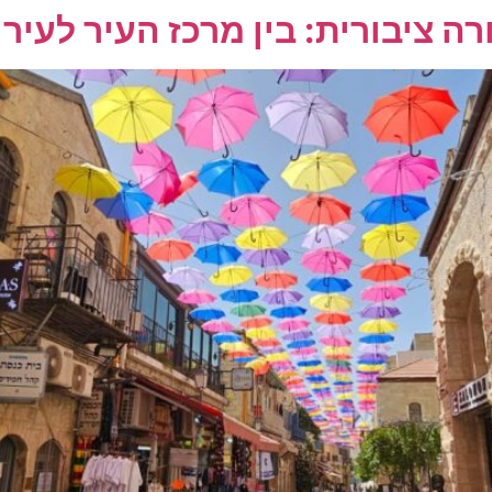
רה ציבורית: בין מרכז העיר לעיר