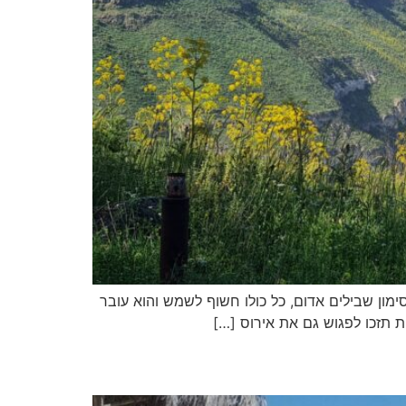
נמצאת בדרום רמת הגולן, בין הישובים אבני איתן ואלי עד עובר מסלול קווי שאורכו 4.4 ק"מ, בסימון שבילים אדום, כל כולו חשוף לשמש והוא עובר