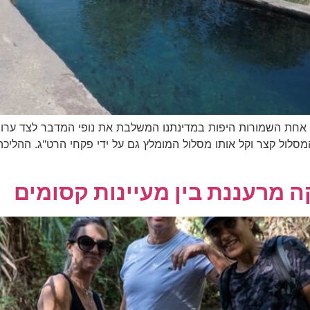
 אחת השמורות היפות במדינתנו המשלבת את נופי המדבר לצד ערוצי
סלול קצר וקל אותו מסלול המומלץ גם על ידי פקחי הרט"ג. ההליכה 
 מרעננת בין מעיינות קסומים