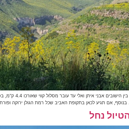
שמורת הטבע נחל אל על 
טיול נחל