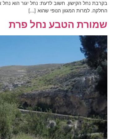
בקרבת נחל הקישון. חשוב לדעת: נחל יגור הוא נחל 
החלקה. למרות המגוון הנופי שהוא […]
שמורת הטבע נחל פרת