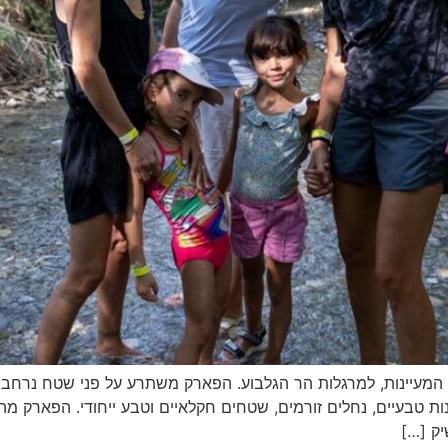
מעיינות, למרגלות הר הגלבוע. הפארק משתרע על פני שטח נרחב ומ
ות טבעיים, נחלים זורמים, שטחים חקלאיים וטבע ייחודי. הפארק
יק […]