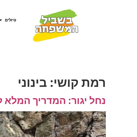
טיולים
רמת קושי:
בינוני
נחל יגור: המדריך המלא ל