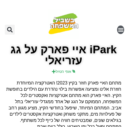
iPark איי פארק על גג
עזריאלי
אופי הטיול
מתחם האיי פארק חוזר בקיץ 2023! האטרקציה המיוחדת
חוזרת אלינו ומציעה אפשרות בילוי נהדרת עם הילדים בחופשת
הקיץ. האיי פארק הוא מתחם אטרקציות ואקסטרים לכל
המשפחה, הממוקם על הגג של אחד ממגדלי עזריאלי בתל
אביב. המתחם המיוחד, שיפעל בחודשי הקיץ, מציע מגוון רחב
של פעילויות מים, מתקני משחק ואטרקציות אקסטרים לילדים
בגילאים שונים, שמבטיחים חוויה של כייף לכל משתתף.
המתחם יפעל בכל ימי השבוע, כולל ביום שבת.