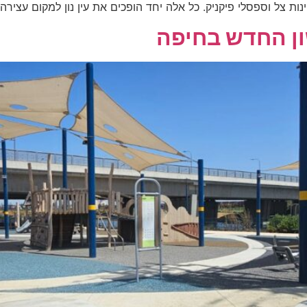
י פיקניק. כל אלה יחד הופכים את עין נון למקום עצירה נהדר. בחודש יולי 2019 
ון החדש בחיפה