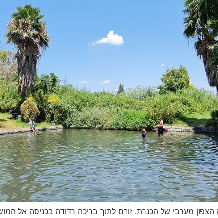
חופה הצפון מערבי של הכנרת. זורם לתוך בריכה רדודה בכניסה אל ה