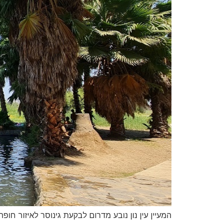
המעיין עין נון נובע מדרום לבקעת גינוסר לאיזור 