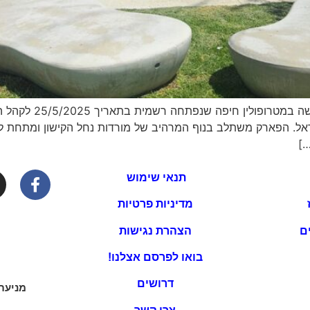
ברוכים הבאים לפארק 
שראל. הפארק משתלב בנוף המרהיב של מורדות נחל הקישון ומתחת ל
…]
תנאי שימוש
מדיניות פרטיות
ם
הצהרת נגישות
בואו לפרסם אצלנו!
דרושים
מניעת